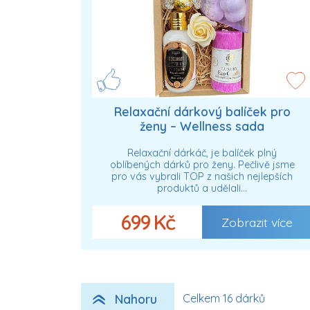
Relaxační dárkový balíček pro
ženy – Wellness sada
Relaxační dárkáč, je balíček plný
oblíbených dárků pro ženy. Pečlivě jsme
pro vás vybrali TOP z našich nejlepších
produktů a udělali…
699 Kč
Zobrazit více
Nahoru
Celkem 16 dárků