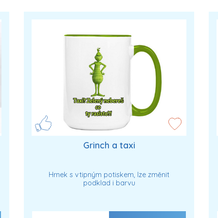
Grinch a taxi
Hrnek s vtipným potiskem, lze změnit
podklad i barvu