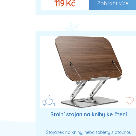
119 Kč
Zobrazit více
1
Stolní stojan na knihy ke čtení
Stojánek na knihy, nebo tablety s otočnou