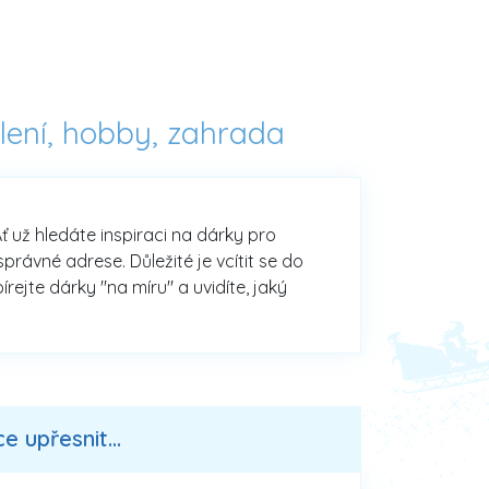
lení, hobby, zahrada
ť už hledáte inspiraci na dárky pro
rávné adrese. Důležité je vcítit se do
rejte dárky "na míru" a uvidíte, jaký
 upřesnit...