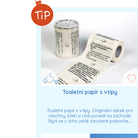
12
Toaletní papír s vtipy
Toaletní papír s vtipy. Originální dárek pro
všechny, kteří si rádi posedí na záchodě.
Nyní se u toho ještě zaručeně pobavíte.…