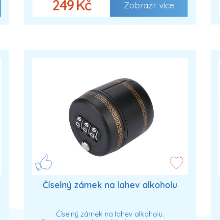
249 Kč
Zobrazit více
Číselný zámek na lahev alkoholu
Číselný zámek na lahev alkoholu.