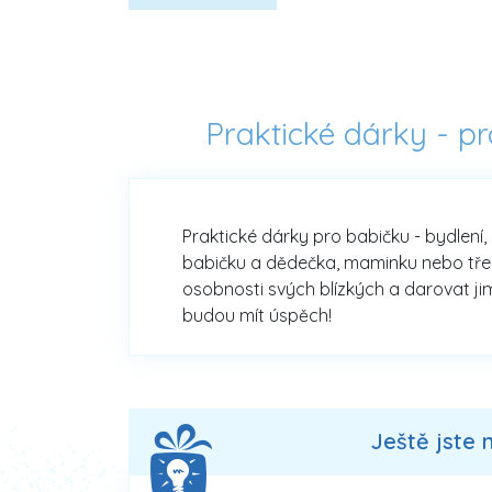
Praktické dárky - p
Praktické dárky pro babičku - bydlení,
babičku a dědečka, maminku nebo třeba 
osobnosti svých blízkých a darovat jim
budou mít úspěch!
Ještě jste 