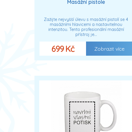
Masážní pistole
Zažijte nejvyšší úlevu s masážní pistolí se 4
masážními hlavicemi a nastavitelnou
intenzitou. Tento profesionální masážní
přístroj je…
699 Kč
Zobrazit více