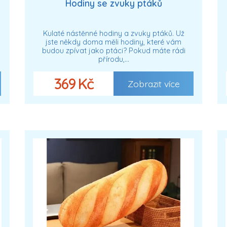
Hodiny se zvuky ptáků
Kulaté nástěnné hodiny a zvuky ptáků. Už
jste někdy doma měli hodiny, které vám
budou zpívat jako ptáci? Pokud máte rádi
přírodu,…
369 Kč
Zobrazit více