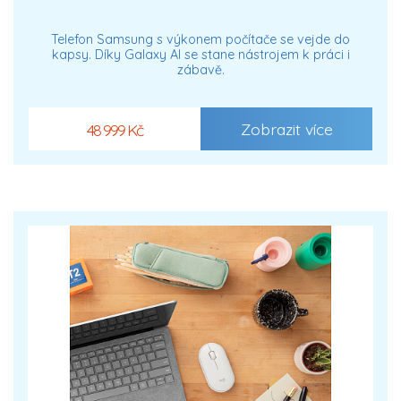
Telefon Samsung s výkonem počítače se vejde do
kapsy. Díky Galaxy AI se stane nástrojem k práci i
zábavě.
Zobrazit více
48 999 Kč