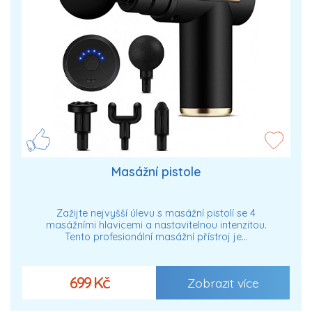
Masážní pistole
Zažijte nejvyšší úlevu s masážní pistolí se 4
masážními hlavicemi a nastavitelnou intenzitou.
Tento profesionální masážní přístroj je…
699 Kč
Zobrazit více