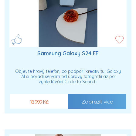
Samsung Galaxy S24 FE
Objevte hravý telefon, co podpoří kreativitu. Galaxy
AI si poradí se vším od úpravy fotografií až po
vyhledávání Circle to Search.
Zobrazit více
18 999 Kč