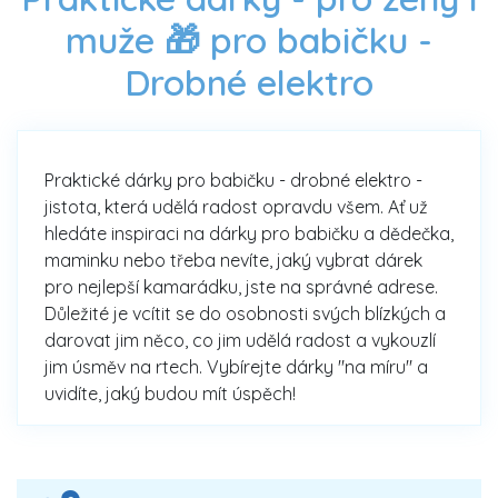
muže 🎁 pro babičku -
Drobné elektro
Praktické dárky pro babičku - drobné elektro -
jistota, která udělá radost opravdu všem. Ať už
hledáte inspiraci na dárky pro babičku a dědečka,
maminku nebo třeba nevíte, jaký vybrat dárek
pro nejlepší kamarádku, jste na správné adrese.
Důležité je vcítit se do osobnosti svých blízkých a
darovat jim něco, co jim udělá radost a vykouzlí
jim úsměv na rtech. Vybírejte dárky "na míru" a
uvidíte, jaký budou mít úspěch!