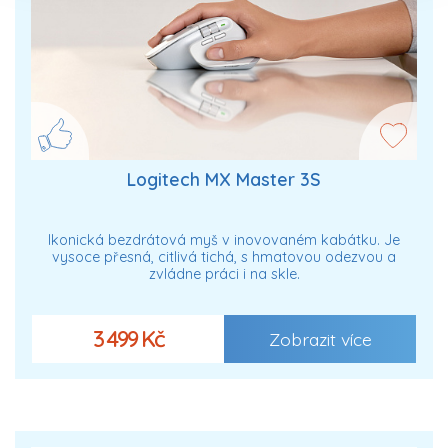
Logitech MX Master 3S
Ikonická bezdrátová myš v inovovaném kabátku. Je
vysoce přesná, citlivá tichá, s hmatovou odezvou a
zvládne práci i na skle.
3 499 Kč
Zobrazit více