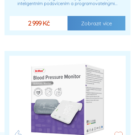
inteligentním podsvícením a programovatelnými…
2 999 Kč
Zobrazit více