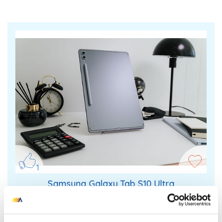
1
Samsung Galaxy Tab S10 Ultra
Maximální zážitky na maximální obrazovce bez
odlesků přináší tablet Samsung s Galaxy AI.