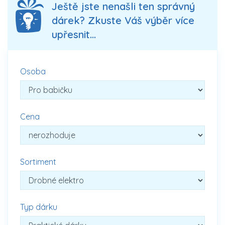
Ještě jste nenašli ten správný
dárek? Zkuste Váš výběr více
upřesnit...
Osoba
Cena
Sortiment
Typ dárku