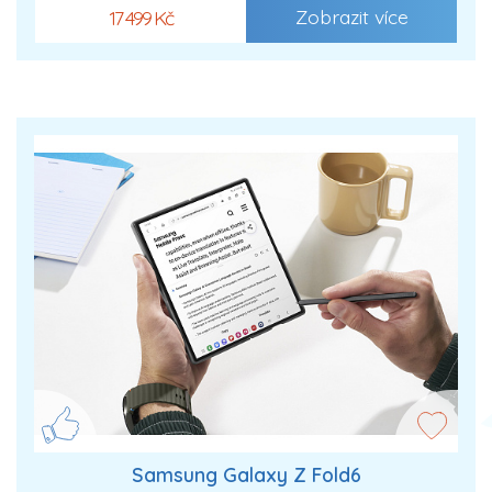
Zobrazit více
17 499 Kč
Samsung Galaxy Z Fold6