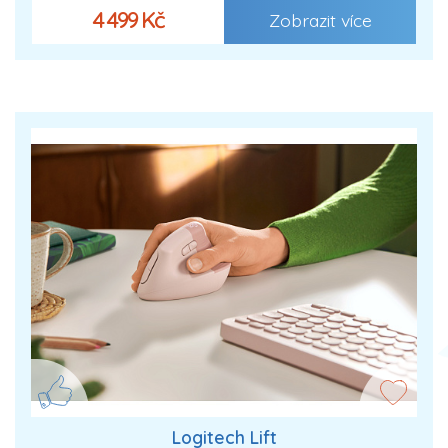
4 499 Kč
Zobrazit více
Logitech Lift