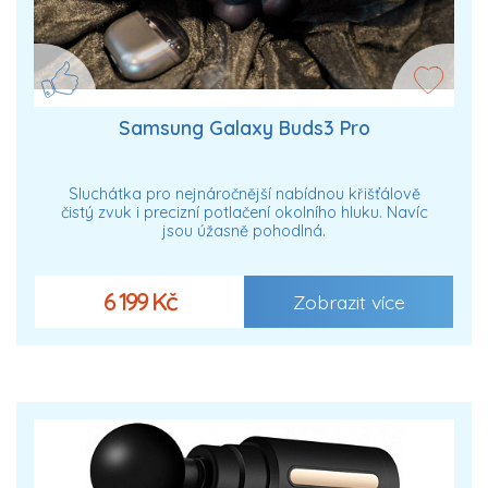
Samsung Galaxy Buds3 Pro
Sluchátka pro nejnáročnější nabídnou křišťálově
čistý zvuk i precizní potlačení okolního hluku. Navíc
jsou úžasně pohodlná.
6 199 Kč
Zobrazit více