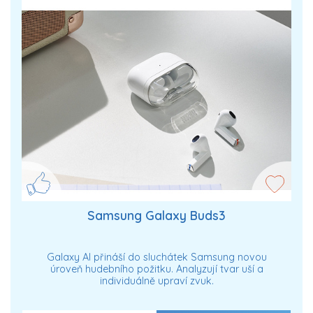
Samsung Galaxy Buds3
Galaxy AI přináší do sluchátek Samsung novou
úroveň hudebního požitku. Analyzují tvar uší a
individuálně upraví zvuk.