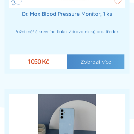
Dr. Max Blood Pressure Monitor, 1 ks
Pažní měřič krevního tlaku. Zdravotnický prostředek.
1 050 Kč
Zobrazit více