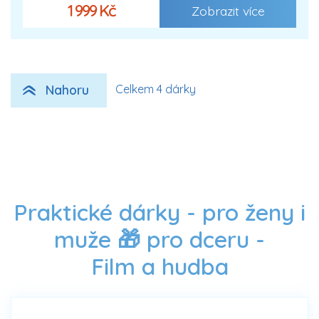
1 999 Kč
Zobrazit více
Nahoru
Celkem 4 dárky
Praktické dárky - pro ženy i
muže 🎁 pro dceru -
Film a hudba