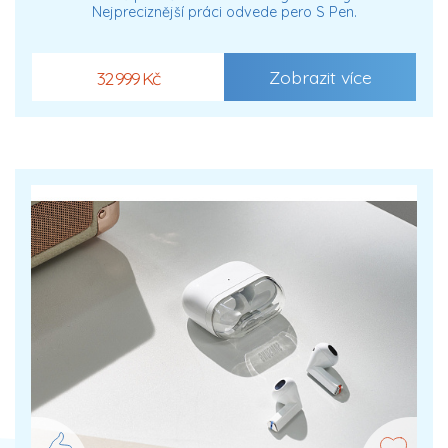
Nejpreciznější práci odvede pero S Pen.
Zobrazit více
32 999 Kč