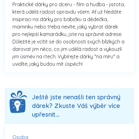
Praktické dárky pro dceru - film a hudba - jistota,
která udělá radost opravdu všem. Ať už hledáte
inspiraci na dárky pro babičku a dědečka,
maminku nebo třeba nevíte, jaký vybrat dárek
pro nejlepší kamarádku, jste na správné adrese.
Důležité je vcítit se do osobnosti svých blízkých a
darovat jim něco, co jim udělá radost a vykouzlí
jim úsměv na rtech. Vybírejte dárky "na míru" a
uvidíte, jaký budou mít úspěch!
Ještě jste nenašli ten správný
dárek? Zkuste Váš výběr více
upřesnit...
Osoba