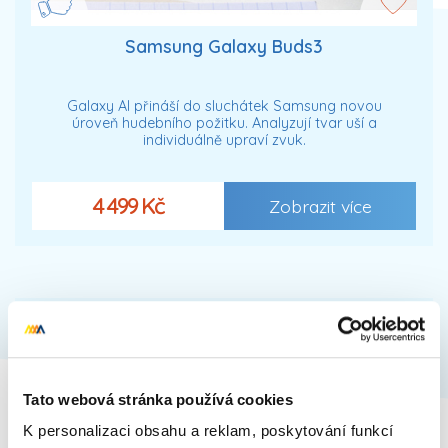
Samsung Galaxy Buds3
Galaxy AI přináší do sluchátek Samsung novou
úroveň hudebního požitku. Analyzují tvar uší a
individuálně upraví zvuk.
4 499 Kč
Zobrazit více
Tato webová stránka používá cookies
K personalizaci obsahu a reklam, poskytování funkcí