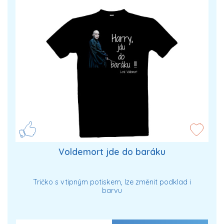
Voldemort jde do baráku
Tričko s vtipným potiskem, lze změnit podklad i
barvu