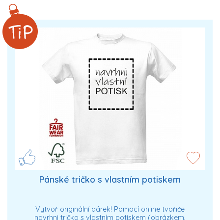
Pánské tričko s vlastním potiskem
Vytvoř originální dárek! Pomocí online tvořiče
navrhni tričko s vlastním potiskem (obrázkem,