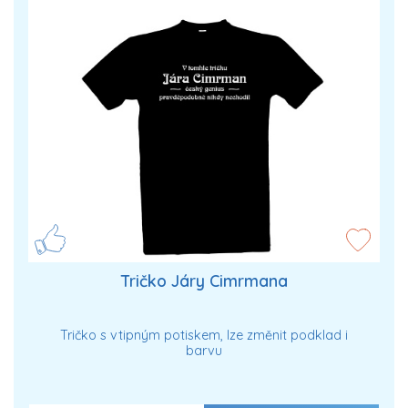
Tričko Járy Cimrmana
Tričko s vtipným potiskem, lze změnit podklad i
barvu