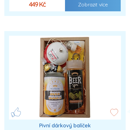
449 Kč
Zobrazit více
Pivní dárkový balíček