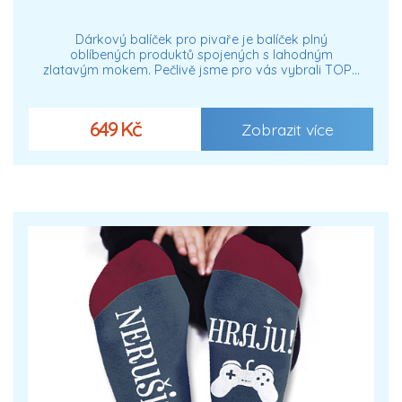
Dárkový balíček pro pivaře je balíček plný
oblíbených produktů spojených s lahodným
zlatavým mokem. Pečlivě jsme pro vás vybrali TOP…
649 Kč
Zobrazit více