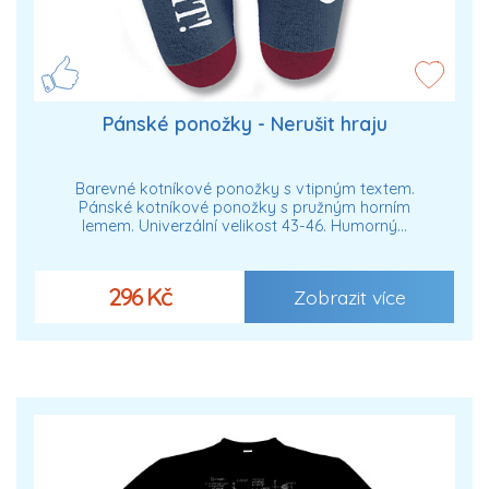
Pánské ponožky - Nerušit hraju
Barevné kotníkové ponožky s vtipným textem.
Pánské kotníkové ponožky s pružným horním
lemem. Univerzální velikost 43-46. Humorný…
296 Kč
Zobrazit více