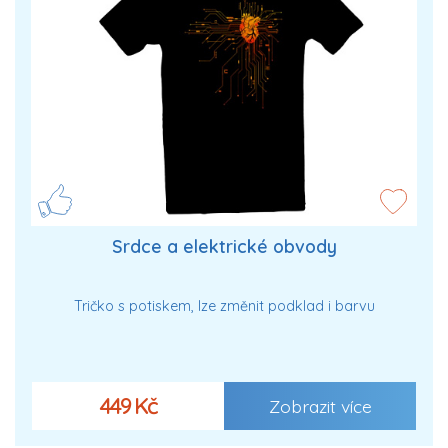
Srdce a elektrické obvody
Tričko s potiskem, lze změnit podklad i barvu
449 Kč
Zobrazit více