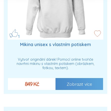
1
Mikina unisex s vlastním potiskem
Vytvoř originální dárek! Pomocí online tvořiče
navrhni mikinu s vlastním potiskem (obrázkem,
fotkou, textem).
849 Kč
Zobrazit více