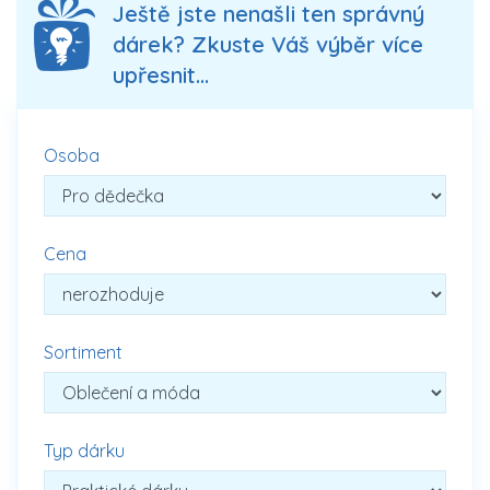
Ještě jste nenašli ten správný
dárek? Zkuste Váš výběr více
upřesnit...
Osoba
Cena
Sortiment
Typ dárku