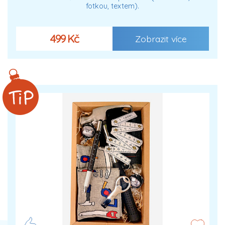
fotkou, textem).
499 Kč
Zobrazit více