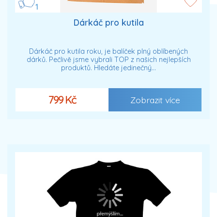
1
Dárkáč pro kutila
Dárkáč pro kutila roku, je balíček plný oblíbených
dárků. Pečlivě jsme vybrali TOP z našich nejlepších
produktů. Hledáte jedinečný…
799 Kč
Zobrazit více