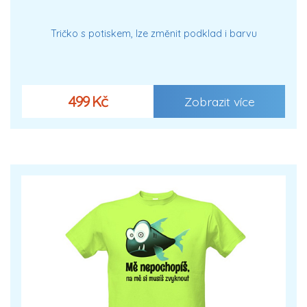
Tričko s potiskem, lze změnit podklad i barvu
499 Kč
Zobrazit více