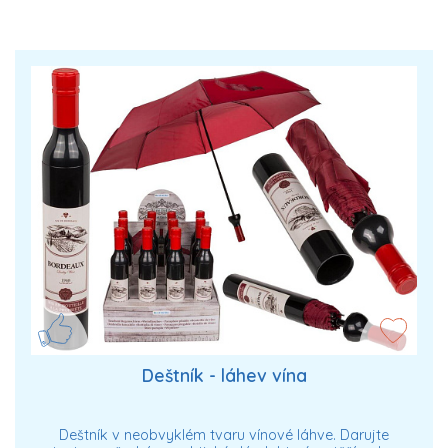
Deštník - láhev vína
Deštník v neobvyklém tvaru vínové láhve. Darujte