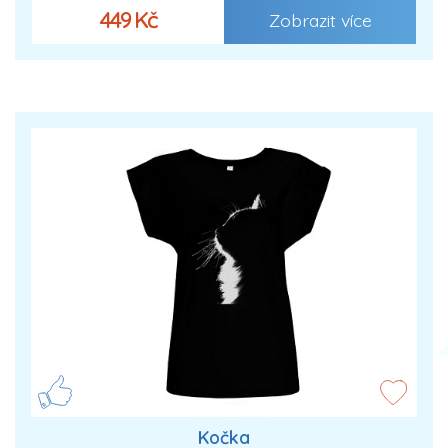
449 Kč
Zobrazit více
Kočka