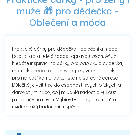
muže 🎁 pro dědečka -
Oblečení a móda
Praktické dárky pro dědečka - oblečení a móda -
jistota, která udělá radost opravdu všem. Ať už
hledáte inspiraci na dárky pro babičku a dědečka,
maminku nebo třeba nevíte, jaký vybrat dárek
pro nejlepší kamarádku, jste na správné adrese.
Důležité je vcítit se do osobnosti svých blízkých a
darovat jim něco, co jim udělá radost a vykouzlí
jim úsměv na rtech. Vybírejte dárky "na míru" a
uvidíte, jaký budou mít úspěch!