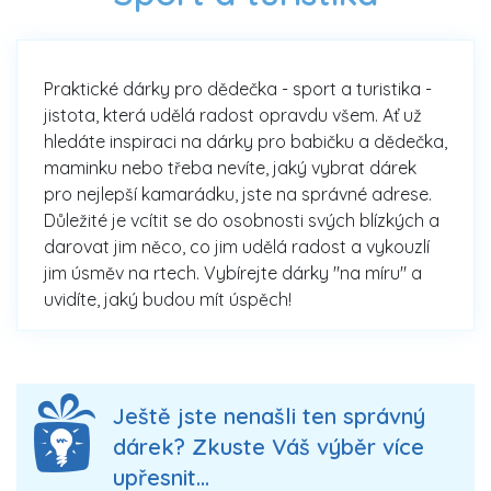
Praktické dárky pro dědečka - sport a turistika -
jistota, která udělá radost opravdu všem. Ať už
hledáte inspiraci na dárky pro babičku a dědečka,
maminku nebo třeba nevíte, jaký vybrat dárek
pro nejlepší kamarádku, jste na správné adrese.
Důležité je vcítit se do osobnosti svých blízkých a
darovat jim něco, co jim udělá radost a vykouzlí
jim úsměv na rtech. Vybírejte dárky "na míru" a
uvidíte, jaký budou mít úspěch!
Ještě jste nenašli ten správný
dárek? Zkuste Váš výběr více
upřesnit...