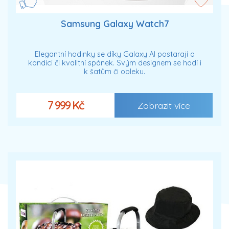
Samsung Galaxy Watch7
Elegantní hodinky se díky Galaxy AI postarají o
kondici či kvalitní spánek. Svým designem se hodí i
k šatům či obleku.
7 999 Kč
Zobrazit více