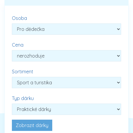
Osoba
Cena
Sortiment
Typ dárku