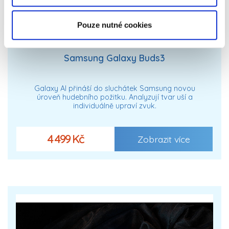
Pouze nutné cookies
Samsung Galaxy Buds3
Galaxy AI přináší do sluchátek Samsung novou
úroveň hudebního požitku. Analyzují tvar uší a
individuálně upraví zvuk.
4 499 Kč
Zobrazit více