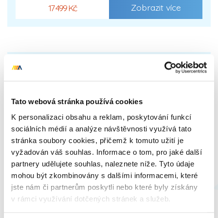
Zobrazit více
17 499 Kč
Tato webová stránka používá cookies
K personalizaci obsahu a reklam, poskytování funkcí
sociálních médií a analýze návštěvnosti využívá tato
stránka soubory cookies, přičemž k tomuto užití je
vyžadován váš souhlas. Informace o tom, pro jaké další
partnery udělujete souhlas, naleznete níže. Tyto údaje
mohou být zkombinovány s dalšími informacemi, které
jste nám či partnerům poskytli nebo které byly získány
v rámci využívání dotčených stránek a služeb.
Fotbalový dárkáč