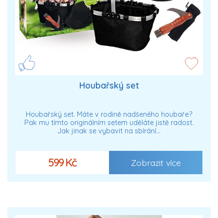
Houbařský set
Houbařský set. Máte v rodině nadšeného houbaře?
Pak mu tímto originálním setem uděláte jistě radost.
Jak jinak se vybavit na sbírání…
599 Kč
Zobrazit více