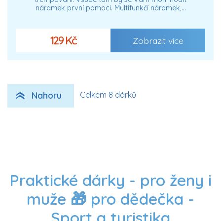
náramek první pomoci. Multifunkčí náramek,…
129 Kč
Zobrazit více
Nahoru
Celkem 8 dárků
Praktické dárky - pro ženy i
muže 🎁 pro dědečka -
Sport a turistika