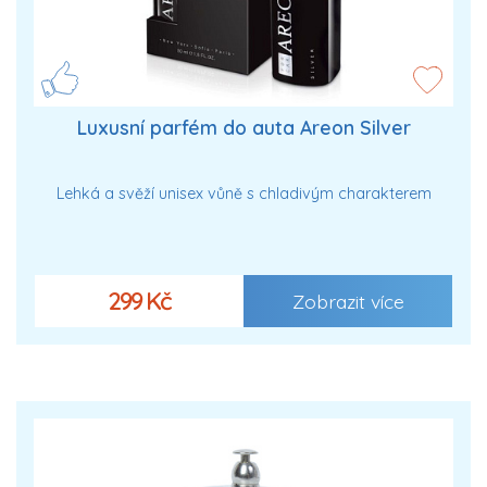
Luxusní parfém do auta Areon Silver
Lehká a svěží unisex vůně s chladivým charakterem
299 Kč
Zobrazit více