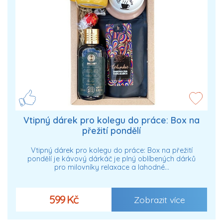
Vtipný dárek pro kolegu do práce: Box na
přežití pondělí
Vtipný dárek pro kolegu do práce: Box na přežití
pondělí je kávový dárkáč je plný oblíbených dárků
pro milovníky relaxace a lahodné…
599 Kč
Zobrazit více