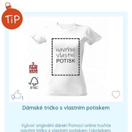
1
Dámské tričko s vlastním potiskem
Vytvoř originální dárek! Pomocí online tvořiče
navrhni tričko s vlastním potiskem (obrázkem,