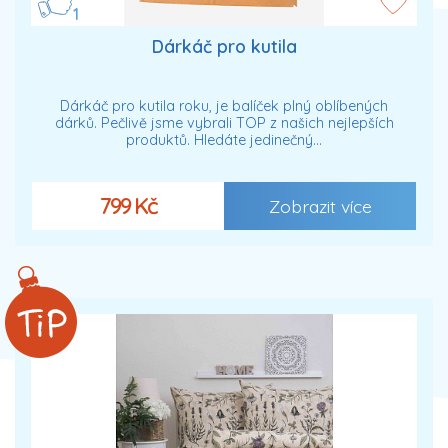
1
Dárkáč pro kutila
Dárkáč pro kutila roku, je balíček plný oblíbených
dárků. Pečlivě jsme vybrali TOP z našich nejlepších
produktů. Hledáte jedinečný…
799 Kč
Zobrazit více