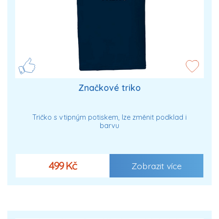
Značkové triko
Tričko s vtipným potiskem, lze změnit podklad i
barvu
499 Kč
Zobrazit více