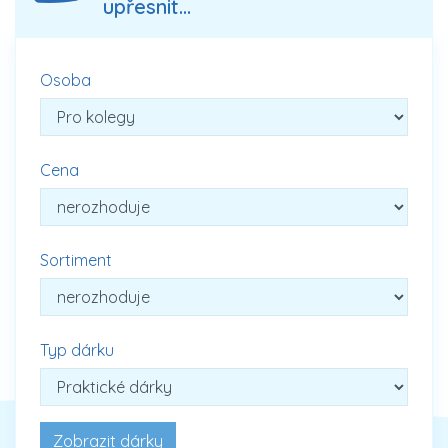
upřesnit...
Osoba
Cena
Sortiment
Typ dárku