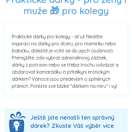
muže 🎁 pro kolegy
Praktické dárky pro kolegy - ať už hledáte
inspiraci na dárky pro dceru, pro maminku nebo
babičku, důležité je vcítit se do jejich osobnosti.
Přemýšlíte, zda vybrat adrenalinový zážitek,
dárky z potravin nebo se třeba trochu odvázat a
obdarovat kamarádku či přítelkyni erotickým
dárkem? Vánoce jsou především o splněných
přáních. Potěšte své blízké "dárkem na míru" i vy!
Ještě jste nenašli ten správný
dárek? Zkuste Váš výběr více