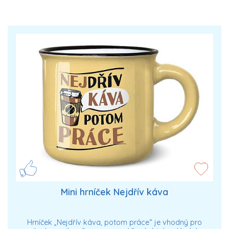
Mini hrníček Nejdřív káva
Hrníček „Nejdřív káva, potom práce“ je vhodný pro