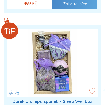
499 Kč
Zobrazit více
3
Dárek pro lepší spánek – Sleep Well box