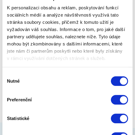
fotkou, textem).
K personalizaci obsahu a reklam, poskytování funkcí
sociálních médií a analýze návštěvnosti využívá tato
stránka soubory cookies, přičemž k tomuto užití je
209 Kč
Zobrazit více
vyžadován váš souhlas. Informace o tom, pro jaké další
partnery udělujete souhlas, naleznete níže. Tyto údaje
mohou být zkombinovány s dalšími informacemi, které
jste nám či partnerům poskytli nebo které byly získány
v rámci využívání dotčených stránek a služeb.
Výběr
Nutné
souhlasu
Preferenční
Statistické