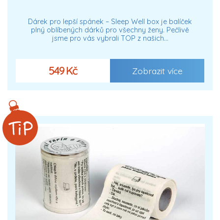
Dárek pro lepší spánek – Sleep Well box je balíček
plný oblíbených dárků pro všechny ženy. Pečlivě
jsme pro vás vybrali TOP z našich…
549 Kč
Zobrazit více