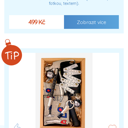
fotkou, textem).
499 Kč
Zobrazit více