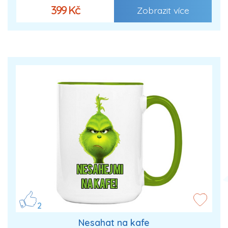
399 Kč
Zobrazit více
2
Nesahat na kafe