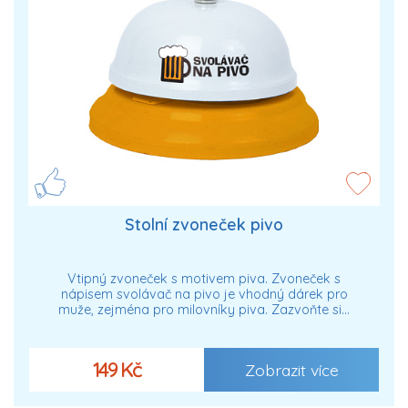
Stolní zvoneček pivo
Vtipný zvoneček s motivem piva. Zvoneček s
nápisem svolávač na pivo je vhodný dárek pro
muže, zejména pro milovníky piva. Zazvoňte si…
149 Kč
Zobrazit více