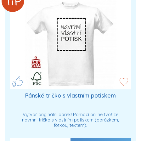
Pánské tričko s vlastním potiskem
Vytvoř originální dárek! Pomocí online tvořiče
navrhni tričko s vlastním potiskem (obrázkem,
fotkou, textem).