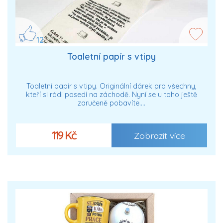
12
Toaletní papír s vtipy
Toaletní papír s vtipy. Originální dárek pro všechny,
kteří si rádi posedí na záchodě. Nyní se u toho ještě
zaručeně pobavíte.…
119 Kč
Zobrazit více