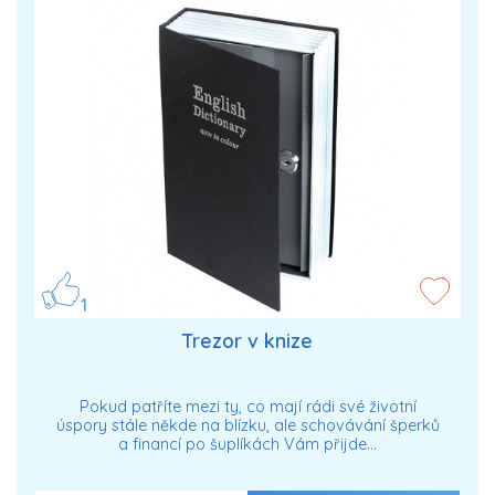
1
Trezor v knize
Pokud patříte mezi ty, co mají rádi své životní
úspory stále někde na blízku, ale schovávání šperků
a financí po šuplíkách Vám přijde…