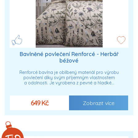
Bavlněné povlečení Renforcé - Herbář
béžové
Renforcé bavlna je oblíbený materiál pro výrobu
povlečení díky svým příjemným vlastnostem
a odolnosti. Je vyrobena z pevné a hladké…
649 Kč
Zobrazit více