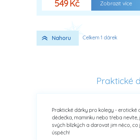
549 Kč
Zobrazit více
Nahoru
Celkem 1 dárek
Praktické 
Praktické dárky pro kolegy - erotické 
dědečka, maminku nebo třeba nevíte, j
svých blízkých a darovat jim něco, co 
úspěch!