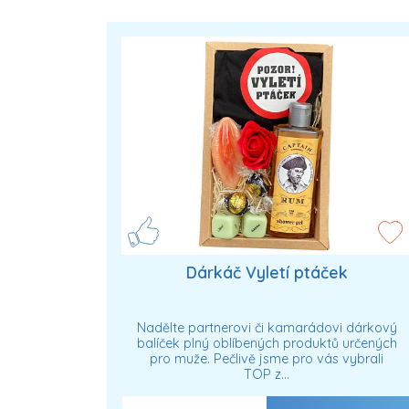
Dárkáč Vyletí ptáček
Nadělte partnerovi či kamarádovi dárkový
balíček plný oblíbených produktů určených
pro muže. Pečlivě jsme pro vás vybrali
TOP z…