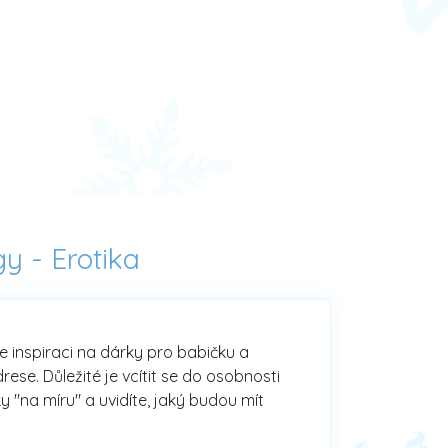
gy -
Erotika
te inspiraci na dárky pro babičku a
se. Důležité je vcítit se do osobnosti
y "na míru" a uvidíte, jaký budou mít