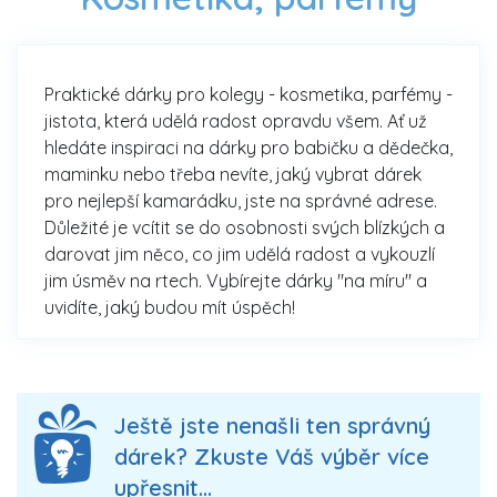
Praktické dárky pro kolegy - kosmetika, parfémy -
jistota, která udělá radost opravdu všem. Ať už
hledáte inspiraci na dárky pro babičku a dědečka,
maminku nebo třeba nevíte, jaký vybrat dárek
pro nejlepší kamarádku, jste na správné adrese.
Důležité je vcítit se do osobnosti svých blízkých a
darovat jim něco, co jim udělá radost a vykouzlí
jim úsměv na rtech. Vybírejte dárky "na míru" a
uvidíte, jaký budou mít úspěch!
Ještě jste nenašli ten správný
dárek? Zkuste Váš výběr více
upřesnit...