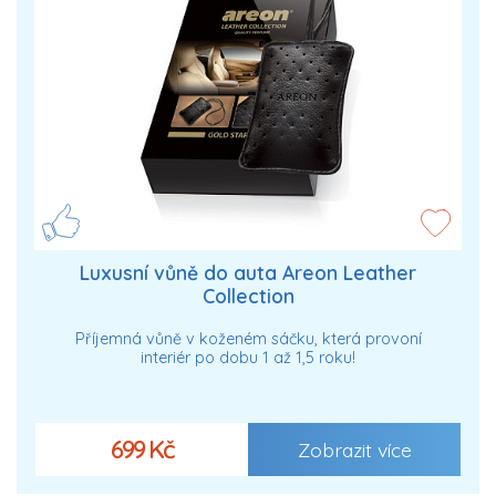
Luxusní vůně do auta Areon Leather
Collection
Příjemná vůně v koženém sáčku, která provoní
interiér po dobu 1 až 1,5 roku!
699 Kč
Zobrazit více