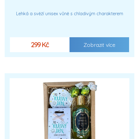
Lehká a svěží unisex vůně s chladivým charakterem
299 Kč
Zobrazit více