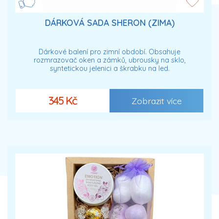
DÁRKOVÁ SADA SHERON (ZIMA)
Dárkové balení pro zimní období. Obsahuje
rozmrazovač oken a zámků, ubrousky na sklo,
syntetickou jelenici a škrabku na led.
345 Kč
Zobrazit více