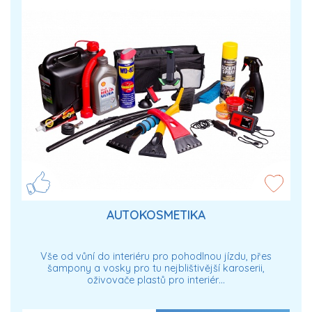
AUTOKOSMETIKA
Vše od vůní do interiéru pro pohodlnou jízdu, přes
šampony a vosky pro tu nejblištivější karoserii,
oživovače plastů pro interiér…