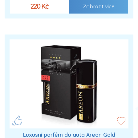
220 Kč
Zobrazit více
Luxusní parfém do auta Areon Gold