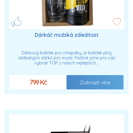
Dárkáč mužská záležitost
Dárkový balíček pro chlapáky, je balíček plný
oblíbených dárků pro muže. Pečlivě jsme pro vás
vybrali TOP z našich nejlepších…
799 Kč
Zobrazit více