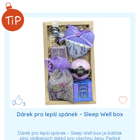
3
Dárek pro lepší spánek – Sleep Well box
Dárek pro lepší spánek – Sleep Well box je balíček
plný oblíbených dárků pro všechny ženy. Pečlivě