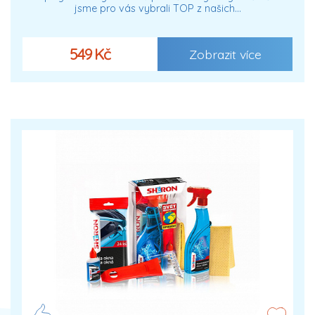
jsme pro vás vybrali TOP z našich…
549 Kč
Zobrazit více