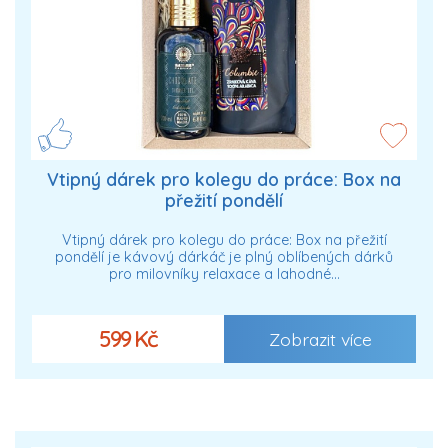
Vtipný dárek pro kolegu do práce: Box na
přežití pondělí
Vtipný dárek pro kolegu do práce: Box na přežití
pondělí je kávový dárkáč je plný oblíbených dárků
pro milovníky relaxace a lahodné…
599 Kč
Zobrazit více