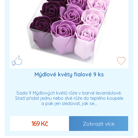
Mýdlové květy fialové 9 ks
Sada 9 Mýdlových květů růže v barvě levandulové.
Stačí přidat jednu nebo dvě růže do teplého koupele
a pak jen sledovat, jak se…
169 Kč
Zobrazit více