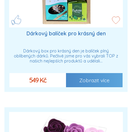
Dárkový balíček pro krásný den
Dárkový box pro krásný den je balíček plný
oblíbených dárků. Pečlivě jsme pro vás vybrali TOP z
našich nejlepších produktů a udělali…
549 Kč
Zobrazit více