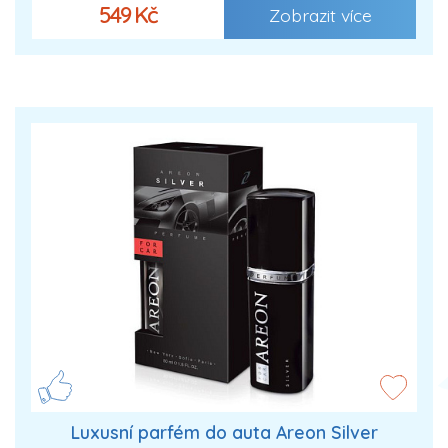
549 Kč
Zobrazit více
Luxusní parfém do auta Areon Silver