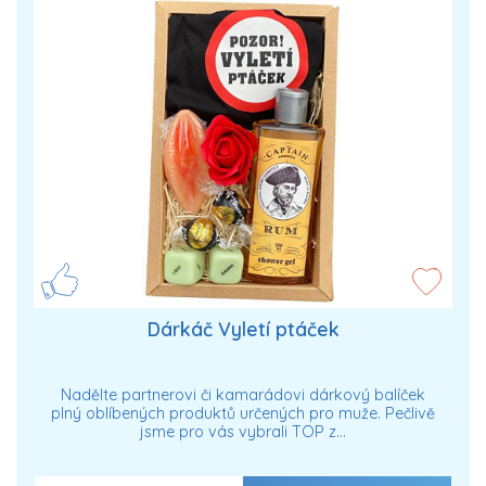
Dárkáč Vyletí ptáček
Nadělte partnerovi či kamarádovi dárkový balíček
plný oblíbených produktů určených pro muže. Pečlivě
jsme pro vás vybrali TOP z…