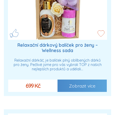
Relaxační dárkový balíček pro ženy –
Wellness sada
Relaxační dárkáč, je balíček plný oblíbených dárků
pro ženy. Pečlivě jsme pro vás vybrali TOP z našich
nejlepších produktů a udělali…
699 Kč
Zobrazit více