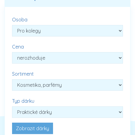
Osoba
Cena
Sortiment
Typ dárku