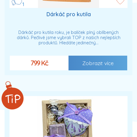
1
Dárkáč pro kutila
Dárkáč pro kutila roku, je balíček plný oblíbených
dárků. Pečlivě jsme vybrali TOP z našich nejlepších
produktů. Hledáte jedinečný…
799 Kč
Zobrazit více