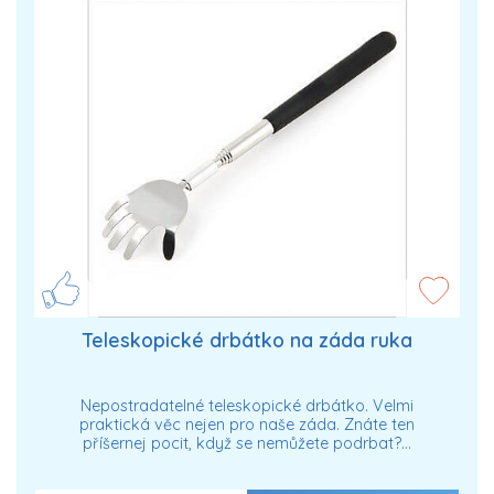
Teleskopické drbátko na záda ruka
Nepostradatelné teleskopické drbátko. Velmi
praktická věc nejen pro naše záda. Znáte ten
příšernej pocit, když se nemůžete podrbat?…