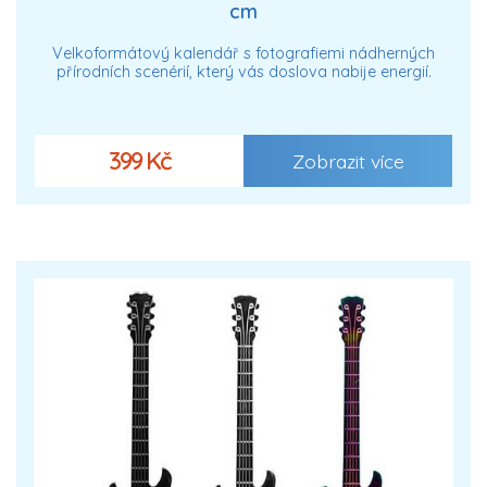
cm
Velkoformátový kalendář s fotografiemi nádherných
přírodních scenérií, který vás doslova nabije energií.
399 Kč
Zobrazit více