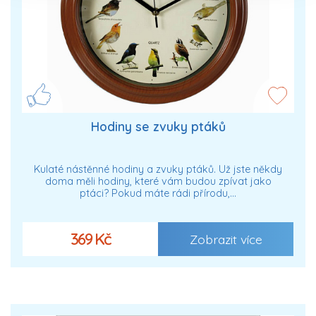
Hodiny se zvuky ptáků
Kulaté nástěnné hodiny a zvuky ptáků. Už jste někdy
doma měli hodiny, které vám budou zpívat jako
ptáci? Pokud máte rádi přírodu,…
369 Kč
Zobrazit více