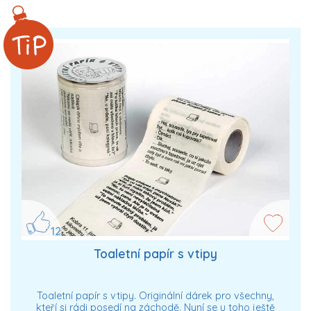
12
Toaletní papír s vtipy
Toaletní papír s vtipy. Originální dárek pro všechny,
kteří si rádi posedí na záchodě. Nyní se u toho ještě