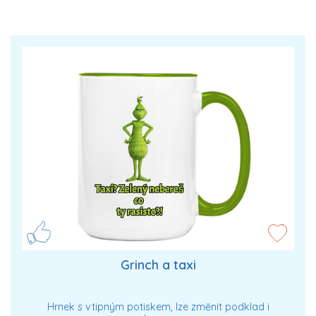
Grinch a taxi
Hrnek s vtipným potiskem, lze změnit podklad i