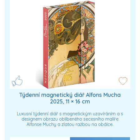
Týdenní magnetický diář Alfons Mucha
2025, 11 × 16 cm
Luxusní týdenní diář s magnetickým uzavíráním a s
designem obrazu oblíbeného secesního malíře
Alfonse Muchy a zlatou ražbou na obálce.