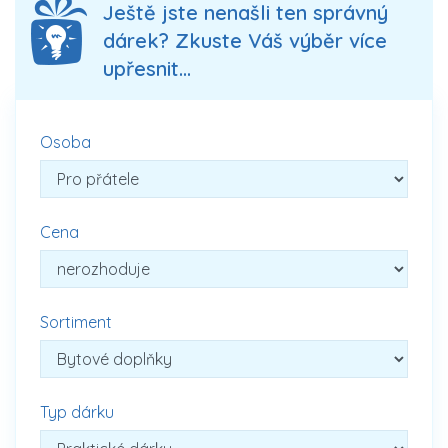
Ještě jste nenašli ten správný
dárek? Zkuste Váš výběr více
upřesnit...
Osoba
Cena
Sortiment
Typ dárku