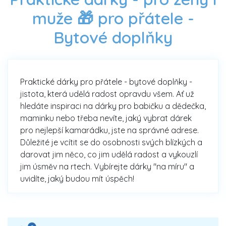
muže 🎁 pro přátele -
Bytové doplňky
Praktické dárky pro přátele - bytové doplňky -
jistota, která udělá radost opravdu všem. Ať už
hledáte inspiraci na dárky pro babičku a dědečka,
maminku nebo třeba nevíte, jaký vybrat dárek
pro nejlepší kamarádku, jste na správné adrese.
Důležité je vcítit se do osobnosti svých blízkých a
darovat jim něco, co jim udělá radost a vykouzlí
jim úsměv na rtech. Vybírejte dárky "na míru" a
uvidíte, jaký budou mít úspěch!