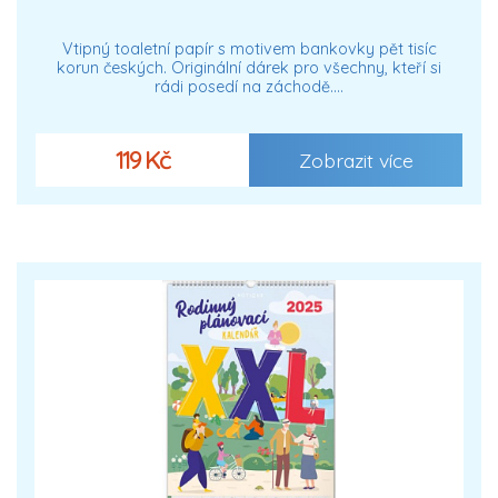
Vtipný toaletní papír s motivem bankovky pět tisíc
korun českých. Originální dárek pro všechny, kteří si
rádi posedí na záchodě.…
119 Kč
Zobrazit více