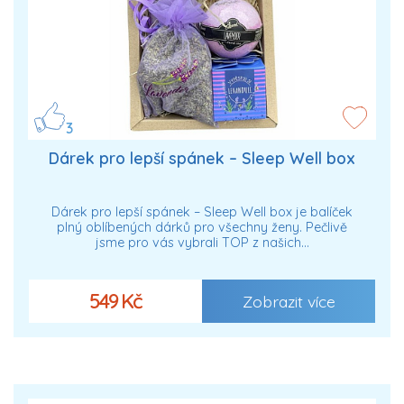
3
Dárek pro lepší spánek – Sleep Well box
Dárek pro lepší spánek – Sleep Well box je balíček
plný oblíbených dárků pro všechny ženy. Pečlivě
jsme pro vás vybrali TOP z našich…
549 Kč
Zobrazit více