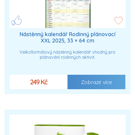
Nástěnný kalendář Rodinný plánovací
XXL 2025, 33 × 64 cm
Velkoformátový nástěnný kalendář vhodný pro
plánování rodinných aktivit.
249 Kč
Zobrazit více