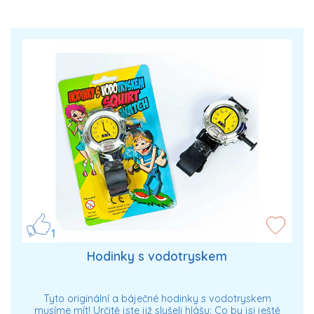
1
Hodinky s vodotryskem
Tyto originální a báječné hodinky s vodotryskem
musíme mít! Určitě jste již slyšeli hlášu: Co by jsi ještě