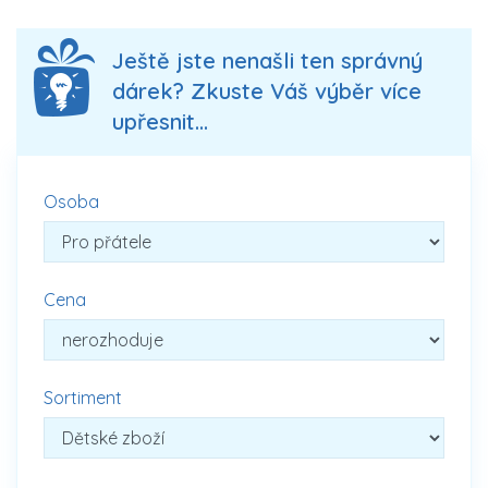
Ještě jste nenašli ten správný
dárek? Zkuste Váš výběr více
upřesnit...
Osoba
Cena
Sortiment