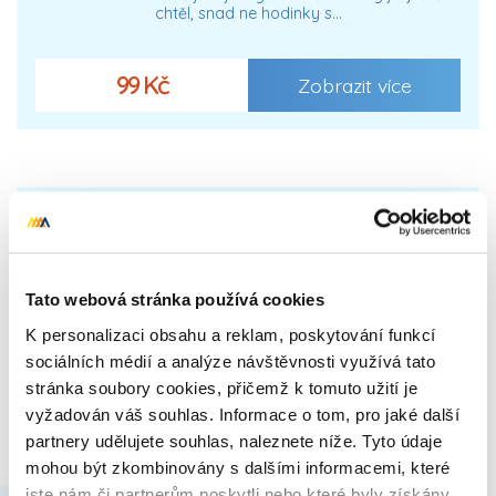
chtěl, snad ne hodinky s…
99 Kč
Zobrazit více
Tato webová stránka používá cookies
K personalizaci obsahu a reklam, poskytování funkcí
sociálních médií a analýze návštěvnosti využívá tato
stránka soubory cookies, přičemž k tomuto užití je
vyžadován váš souhlas. Informace o tom, pro jaké další
partnery udělujete souhlas, naleznete níže. Tyto údaje
mohou být zkombinovány s dalšími informacemi, které
jste nám či partnerům poskytli nebo které byly získány