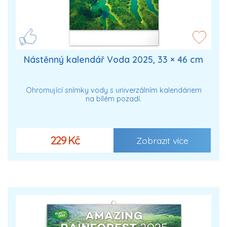
Nástěnný kalendář Voda 2025, 33 × 46 cm
Ohromující snímky vody s univerzálním kalendáriem
na bílém pozadí.
229 Kč
Zobrazit více