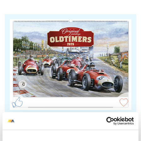
Nástěnný kalendář Oldtimers - Václav
Zapadlík 2025, 64 × 42 cm
Krása starých sportovních automobilů a
neopakovatelné závodní atmosféry od legendy