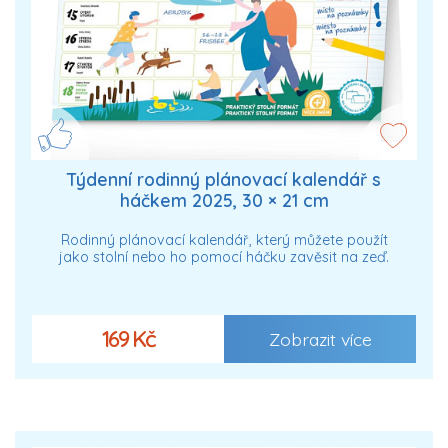
Týdenní rodinný plánovací kalendář s
háčkem 2025, 30 × 21 cm
Rodinný plánovací kalendář, který můžete použít
jako stolní nebo ho pomocí háčku zavěsit na zeď.
169 Kč
Zobrazit více