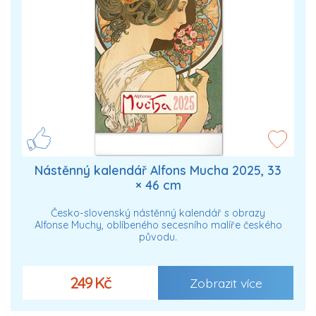
Nástěnný kalendář Alfons Mucha 2025, 33
× 46 cm
Česko-slovenský nástěnný kalendář s obrazy
Alfonse Muchy, oblíbeného secesního malíře českého
původu.
249 Kč
Zobrazit více