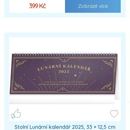
399 Kč
Zobrazit více
Stolní Lunární kalendář 2025, 33 × 12,5 cm