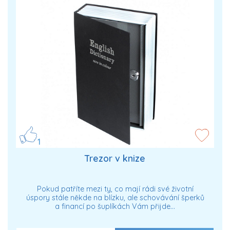
1
Trezor v knize
Pokud patříte mezi ty, co mají rádi své životní
úspory stále někde na blízku, ale schovávání šperků
a financí po šuplíkách Vám přijde…