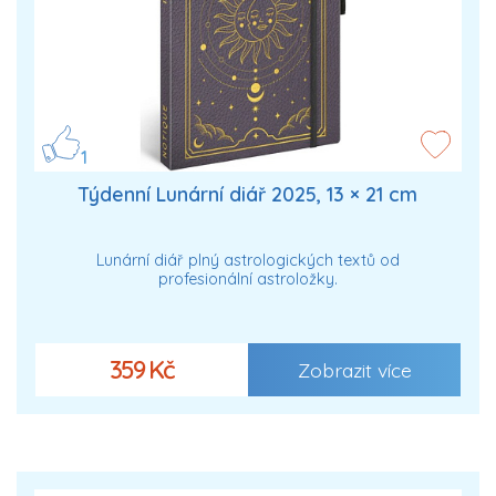
1
Týdenní Lunární diář 2025, 13 × 21 cm
Lunární diář plný astrologických textů od
profesionální astroložky.
359 Kč
Zobrazit více