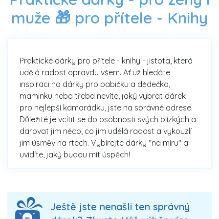
muže 🎁 pro přítele -
Knihy
Praktické dárky pro přítele - knihy - jistota, která
udělá radost opravdu všem. Ať už hledáte
inspiraci na dárky pro babičku a dědečka,
maminku nebo třeba nevíte, jaký vybrat dárek
pro nejlepší kamarádku, jste na správné adrese.
Důležité je vcítit se do osobnosti svých blízkých a
darovat jim něco, co jim udělá radost a vykouzlí
jim úsměv na rtech. Vybírejte dárky "na míru" a
uvidíte, jaký budou mít úspěch!
Ještě jste nenašli ten správný