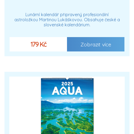
Lunární kalendář připravený profesionální
astroložkou Martinou Lukáškovou. Obsahuje české a
slovenské kalendárium.
179 Kč
Zobrazit více