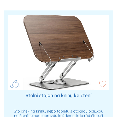
1
Stolní stojan na knihy ke čtení
Stojánek na knihy, nebo tablety s otočnou poličkou
na čtení se hodí opravdu každému, kdo rád čte, učí