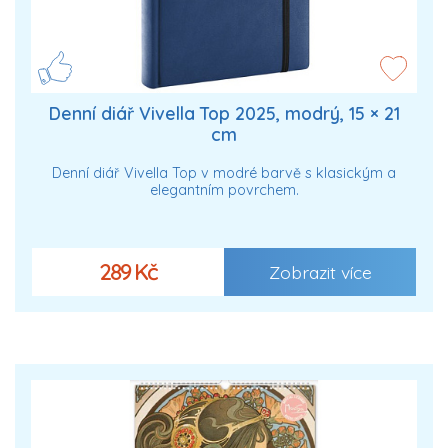
Denní diář Vivella Top 2025, modrý, 15 × 21
cm
Denní diář Vivella Top v modré barvě s klasickým a
elegantním povrchem.
289 Kč
Zobrazit více