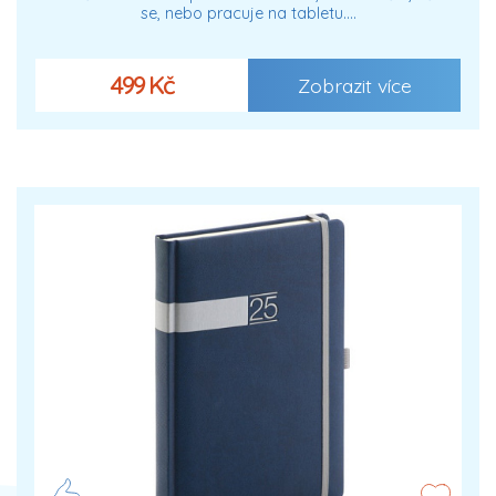
se, nebo pracuje na tabletu.…
499 Kč
Zobrazit více