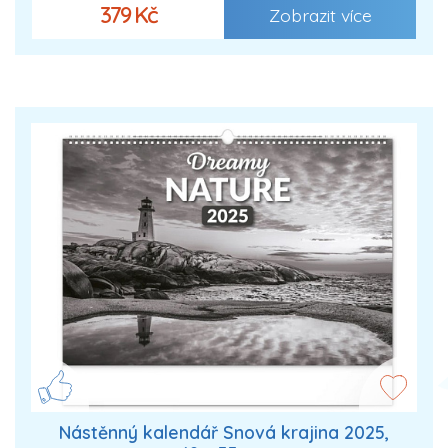
379 Kč
Zobrazit více
Nástěnný kalendář Snová krajina 2025,