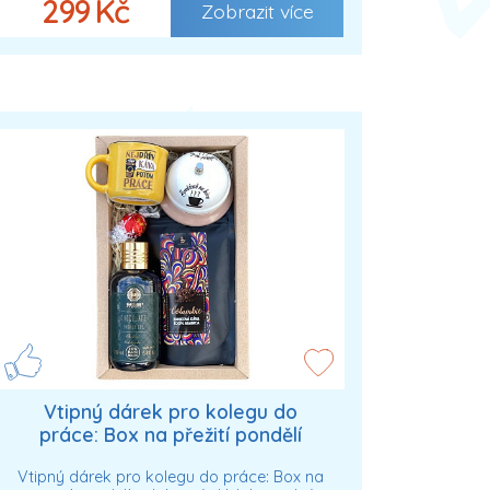
299 Kč
Zobrazit více
Vtipný dárek pro kolegu do
práce: Box na přežití pondělí
Vtipný dárek pro kolegu do práce: Box na