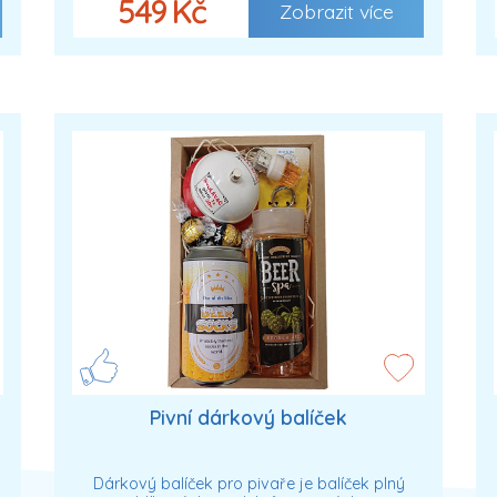
549 Kč
Zobrazit více
Pivní dárkový balíček
Dárkový balíček pro pivaře je balíček plný