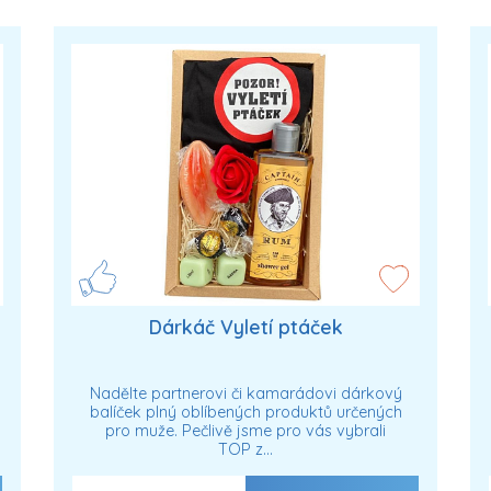
Dárkáč Vyletí ptáček
Nadělte partnerovi či kamarádovi dárkový
balíček plný oblíbených produktů určených
pro muže. Pečlivě jsme pro vás vybrali
TOP z…