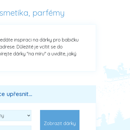
smetika, parfémy
hledáte inspiraci na dárky pro babičku
rese. Důležité je vcítit se do
rejte dárky "na míru" a uvidíte, jaký
 upřesnit...