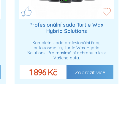
Profesionální sada Turtle Wax
Hybrid Solutions
Kompletní sada profesionální řady
autokosmetiky Turtle Wax Hybrid
Solutions. Pro maximální ochranu a lesk
Vašeho auta.
1 896 Kč
Zobrazit více