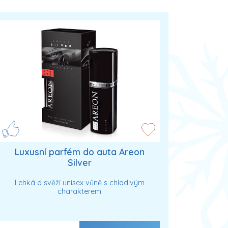
Luxusní parfém do auta Areon
Silver
Lehká a svěží unisex vůně s chladivým
charakterem