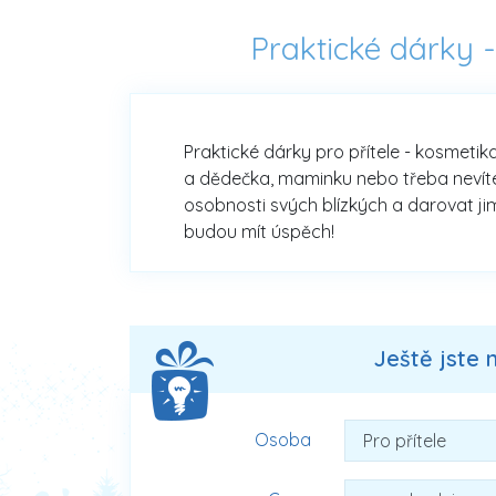
Praktické dárky -
Praktické dárky pro přítele - kosmetik
a dědečka, maminku nebo třeba nevíte, 
osobnosti svých blízkých a darovat jim
budou mít úspěch!
Ještě jste 
Osoba