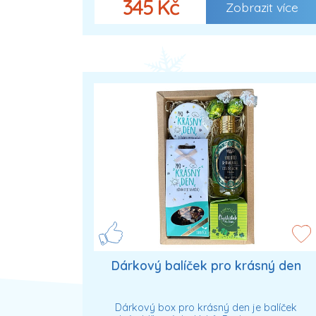
345 Kč
Zobrazit více
Dárkový balíček pro krásný den
Dárkový box pro krásný den je balíček