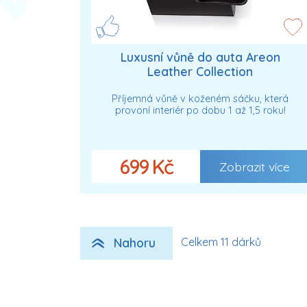
Luxusní vůně do auta Areon
Leather Collection
Příjemná vůně v koženém sáčku, která
provoní interiér po dobu 1 až 1,5 roku!
699 Kč
Zobrazit více
Nahoru
Celkem 11 dárků