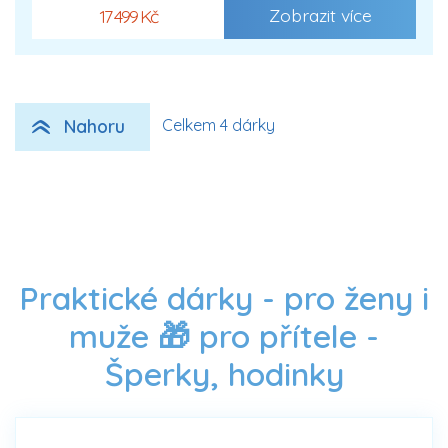
Zobrazit více
17 499 Kč
Nahoru
Celkem 4 dárky
Praktické dárky - pro ženy i
muže 🎁 pro přítele -
Šperky, hodinky