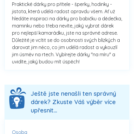
Praktické dárky pro přítele - šperky, hodinky -
jistota, která udělá radost opravdu všem. Ať už
hledáte inspiraci na dárky pro babičku a dědečka,
maminku nebo třeba nevíte, jaký vybrat dárek
pro nejlepší kamarádku, jste na správné adrese.
Důležité je vcítit se do osobnosti svých blízkých a
darovat jim něco, co jim udělá radost a vykouzlí
jim úsměv na rtech. Vybírejte dárky "na míru" a
uvidíte, jaký budou mít úspěch!
Ještě jste nenašli ten správný
dárek? Zkuste Váš výběr více
upřesnit...
Osoba