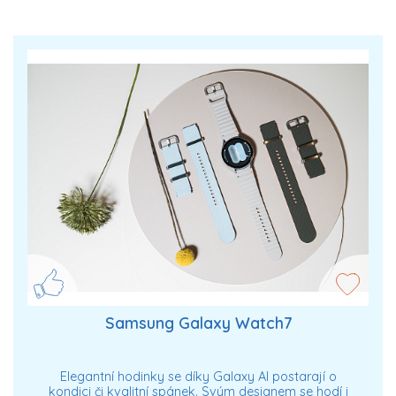
Samsung Galaxy Watch7
Elegantní hodinky se díky Galaxy AI postarají o
kondici či kvalitní spánek. Svým designem se hodí i