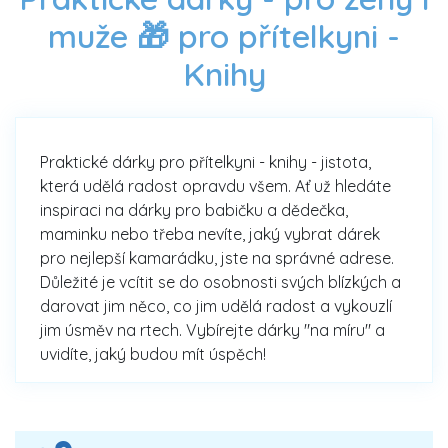
muže 🎁 pro přítelkyni -
Knihy
Praktické dárky pro přítelkyni - knihy - jistota,
která udělá radost opravdu všem. Ať už hledáte
inspiraci na dárky pro babičku a dědečka,
maminku nebo třeba nevíte, jaký vybrat dárek
pro nejlepší kamarádku, jste na správné adrese.
Důležité je vcítit se do osobnosti svých blízkých a
darovat jim něco, co jim udělá radost a vykouzlí
jim úsměv na rtech. Vybírejte dárky "na míru" a
uvidíte, jaký budou mít úspěch!