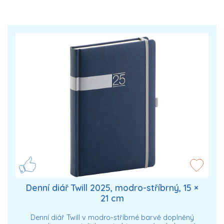
Denní diář Twill 2025, modro-stříbrný, 15 ×
21 cm
Denní diář Twill v modro-stříbrné barvě doplněný