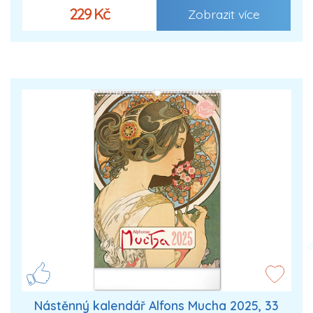
229 Kč
Zobrazit více
Nástěnný kalendář Alfons Mucha 2025, 33