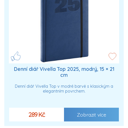
Denní diář Vivella Top 2025, modrý, 15 × 21
cm
Denní diář Vivella Top v modré barvě s klasickým a
elegantním povrchem.
289 Kč
Zobrazit více