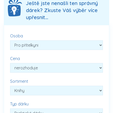
Ještě jste nenašli ten správný
dárek? Zkuste Váš výběr více
upřesnit...
Osoba
Cena
Sortiment
Typ dárku