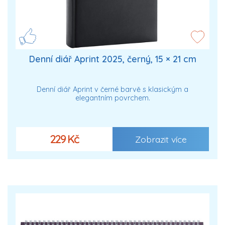
Denní diář Aprint 2025, černý, 15 × 21 cm
Denní diář Aprint v černé barvě s klasickým a
elegantním povrchem.
229 Kč
Zobrazit více