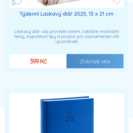
Týdenní Laskavý diář 2025, 13 x 21 cm
Laskavý diář vás provede rokem, nabídne motivační
texty, inspirativní tipy a prostor pro zaznamenání cílů
i poznámek.
399 Kč
Zobrazit více