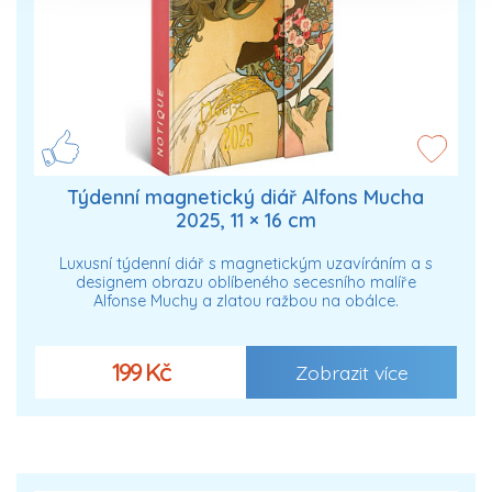
Týdenní magnetický diář Alfons Mucha
2025, 11 × 16 cm
Luxusní týdenní diář s magnetickým uzavíráním a s
designem obrazu oblíbeného secesního malíře
Alfonse Muchy a zlatou ražbou na obálce.
199 Kč
Zobrazit více