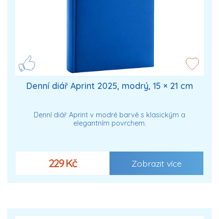
Denní diář Aprint 2025, modrý, 15 × 21 cm
Denní diář Aprint v modré barvě s klasickým a
elegantním povrchem.
229 Kč
Zobrazit více