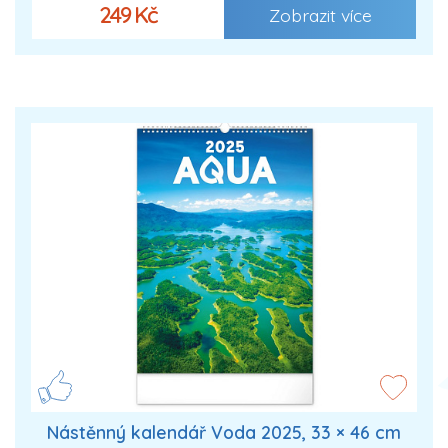
249 Kč
Zobrazit více
Nástěnný kalendář Voda 2025, 33 × 46 cm