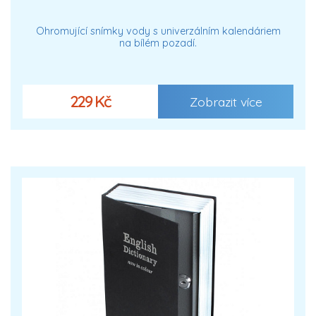
Ohromující snímky vody s univerzálním kalendáriem
na bílém pozadí.
229 Kč
Zobrazit více