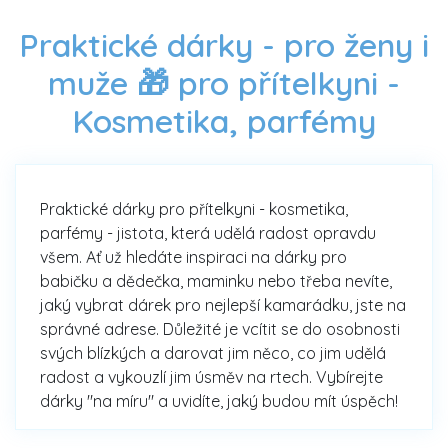
Praktické dárky - pro ženy i
muže 🎁 pro přítelkyni -
Kosmetika, parfémy
Praktické dárky pro přítelkyni - kosmetika,
parfémy - jistota, která udělá radost opravdu
všem. Ať už hledáte inspiraci na dárky pro
babičku a dědečka, maminku nebo třeba nevíte,
jaký vybrat dárek pro nejlepší kamarádku, jste na
správné adrese. Důležité je vcítit se do osobnosti
svých blízkých a darovat jim něco, co jim udělá
radost a vykouzlí jim úsměv na rtech. Vybírejte
dárky "na míru" a uvidíte, jaký budou mít úspěch!