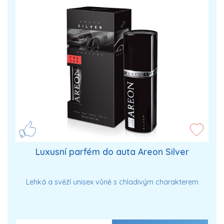
Luxusní parfém do auta Areon Silver
Lehká a svěží unisex vůně s chladivým charakterem