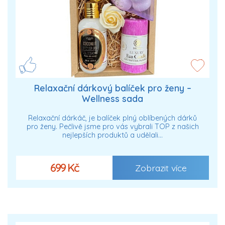
Relaxační dárkový balíček pro ženy –
Wellness sada
Relaxační dárkáč, je balíček plný oblíbených dárků
pro ženy. Pečlivě jsme pro vás vybrali TOP z našich
nejlepších produktů a udělali…
699 Kč
Zobrazit více