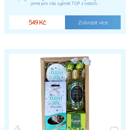
jsme pro vás vybrali TOP z našich…
549 Kč
Zobrazit více