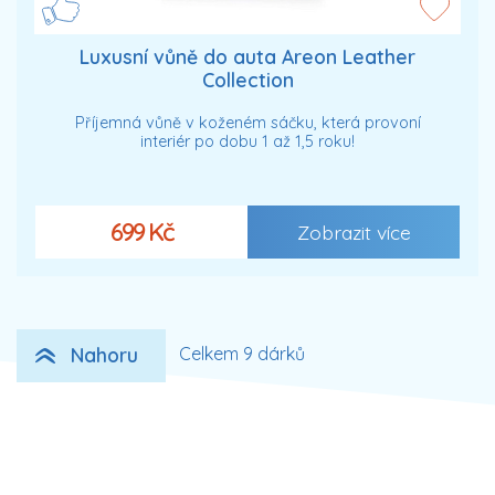
Luxusní vůně do auta Areon Leather
Collection
Příjemná vůně v koženém sáčku, která provoní
interiér po dobu 1 až 1,5 roku!
699 Kč
Zobrazit více
Nahoru
Celkem 9 dárků