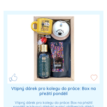
Vtipný dárek pro kolegu do práce: Box na
přežití pondělí
Vtipný dárek pro kolegu do práce: Box na přežití
pondělí je kávový dárkáč je plný oblíbených dárků