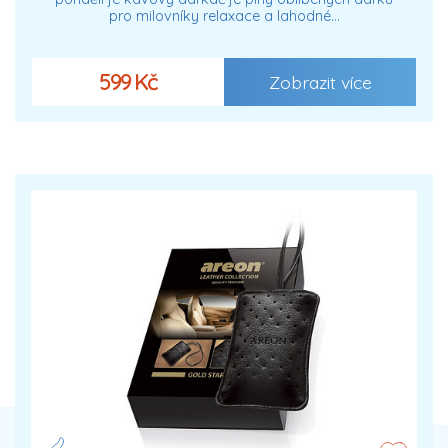
pro milovníky relaxace a lahodné…
599 Kč
Zobrazit více