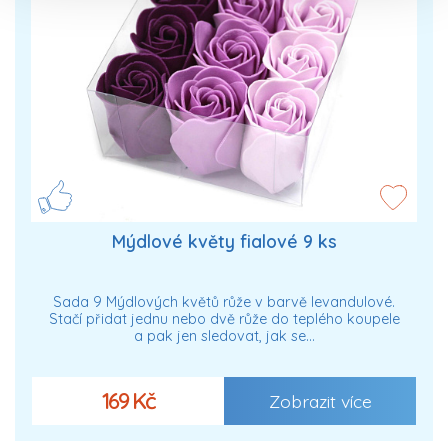
Mýdlové květy fialové 9 ks
Sada 9 Mýdlových květů růže v barvě levandulové.
Stačí přidat jednu nebo dvě růže do teplého koupele
a pak jen sledovat, jak se…
169 Kč
Zobrazit více