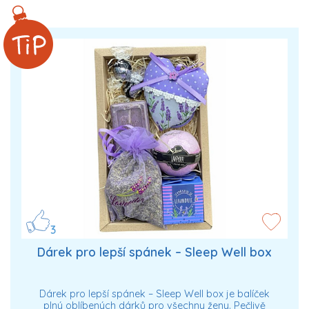
3
Dárek pro lepší spánek – Sleep Well box
Dárek pro lepší spánek – Sleep Well box je balíček
plný oblíbených dárků pro všechny ženy. Pečlivě