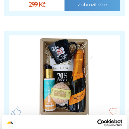
299 Kč
Zobrazit více
Dárkáč Gold Excellence