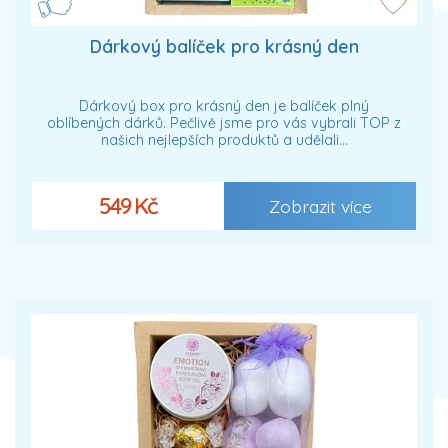
Dárkový balíček pro krásný den
Dárkový box pro krásný den je balíček plný
oblíbených dárků. Pečlivě jsme pro vás vybrali TOP z
našich nejlepších produktů a udělali…
549 Kč
Zobrazit více