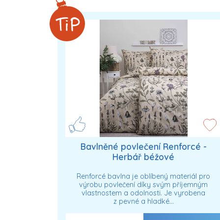
Bavlněné povlečení Renforcé -
Herbář béžové
Renforcé bavlna je oblíbený materiál pro
výrobu povlečení díky svým příjemným
vlastnostem a odolnosti. Je vyrobena
z pevné a hladké…