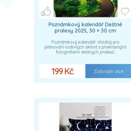
Poznámkový kalendář Deštné
pralesy 2025, 30 × 30 cm
Poznámkový kalendář vhodný pro
plánování rodinných aktivit s překrásnými
fotografiemi detšných pralesů.
199 Kč
Zobrazit více