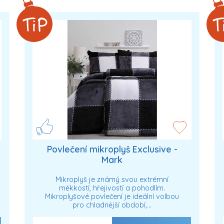
Povlečení mikroplyš Exclusive -
Mark
Mikroplyš je známý svou extrémní
měkkostí, hřejivostí a pohodlím.
Mikroplyšové povlečení je ideální volbou
pro chladnější období,…