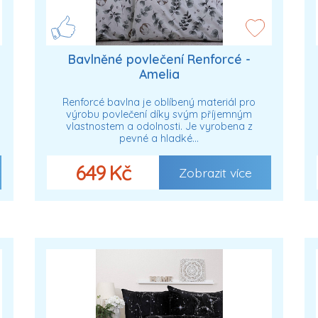
Bavlněné povlečení Renforcé -
Amelia
Renforcé bavlna je oblíbený materiál pro
výrobu povlečení díky svým příjemným
vlastnostem a odolnosti. Je vyrobena z
pevné a hladké…
649 Kč
Zobrazit více