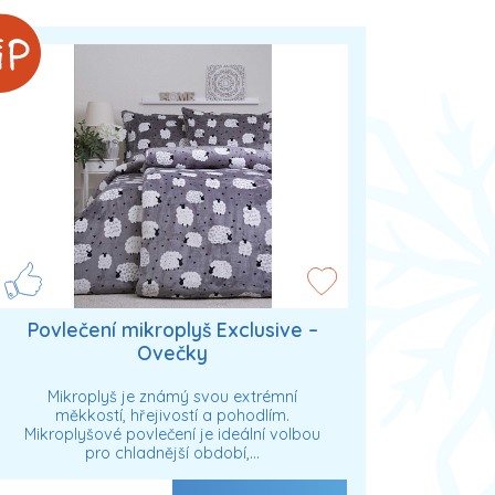
Povlečení mikroplyš Exclusive –
Ovečky
Mikroplyš je známý svou extrémní
měkkostí, hřejivostí a pohodlím.
Mikroplyšové povlečení je ideální volbou
pro chladnější období,…