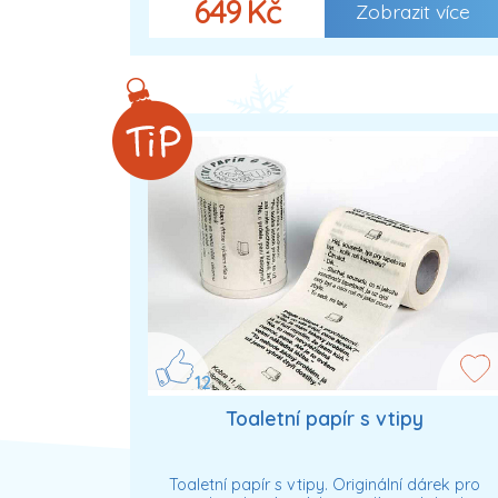
649 Kč
Zobrazit více
12
Toaletní papír s vtipy
Toaletní papír s vtipy. Originální dárek pro