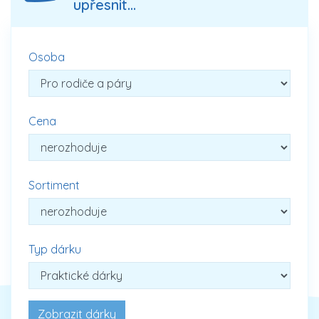
upřesnit...
Osoba
Cena
Sortiment
Typ dárku