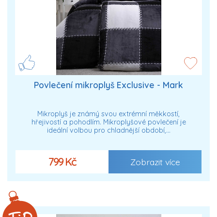
Povlečení mikroplyš Exclusive - Mark
Mikroplyš je známý svou extrémní měkkostí,
hřejivostí a pohodlím. Mikroplyšové povlečení je
ideální volbou pro chladnější období,…
799 Kč
Zobrazit více