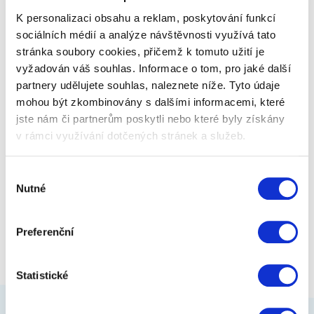
K personalizaci obsahu a reklam, poskytování funkcí
sociálních médií a analýze návštěvnosti využívá tato
stránka soubory cookies, přičemž k tomuto užití je
299 Kč
Zobrazit více
vyžadován váš souhlas. Informace o tom, pro jaké další
partnery udělujete souhlas, naleznete níže. Tyto údaje
mohou být zkombinovány s dalšími informacemi, které
jste nám či partnerům poskytli nebo které byly získány
v rámci využívání dotčených stránek a služeb.
Výběr
Nutné
souhlasu
Preferenční
Statistické