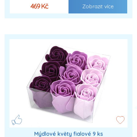
469 Kč
Zobrazit více
Mýdlové květy fialové 9 ks