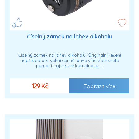
Číselný zámek na lahev alkoholu
Číselný zámek na lahev alkoholu. Originální řešení
například pro velmi cenné lahve vína.Zamknete
pomocí trojmístné kombinace. …
129 Kč
Zobrazit více