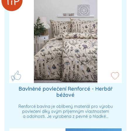
Bavlněné povlečení Renforcé - Herbář
béžové
Renforcé bavlna je oblíbený materiál pro výrobu
povlečení díky svým příjemným vlastnostem
a odolnosti. Je vyrobena z pevné a hladké…