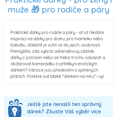
muže 🎁 pro rodiče a páry
Praktické dárky pro rodiče a páry - ať už hledáte
inspiraci na dárky pro dceru, pro maminku nebo
babičku, důležité je vcítit se do jejich osobnosti.
Přemýšlíte, zda vybrat adrenalinový zážitek,
dárky z potravin nebo se třeba trochu odvázat a
obdarovat kamarádku či přítelkyni erotickým
dárkem? Vánoce jsou především o splněných
přáních. Potěšte své blízké "dárkem na míru" i vy!
Ještě jste nenašli ten správný
dárek? Zkuste Váš výběr více