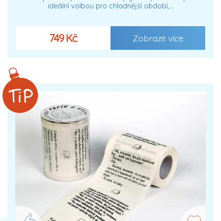
ideální volbou pro chladnější období,…
749 Kč
Zobrazit více