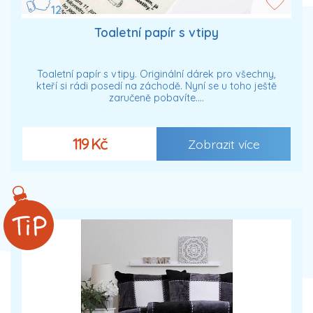
12
Toaletní papír s vtipy
Toaletní papír s vtipy. Originální dárek pro všechny,
kteří si rádi posedí na záchodě. Nyní se u toho ještě
zaručeně pobavíte.…
119 Kč
Zobrazit více