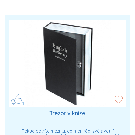
1
Trezor v knize
Pokud patříte mezi ty, co mají rádi své životní