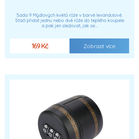
Sada 9 Mýdlových květů růže v barvě levandulové.
Stačí přidat jednu nebo dvě růže do teplého koupele
a pak jen sledovat, jak se…
169 Kč
Zobrazit více