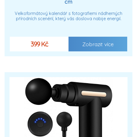
cm
Velkoformátový kalendář s fotografiemi nádherných
přírodních scenérií, který vás doslova nabije energií.
399 Kč
Zobrazit více