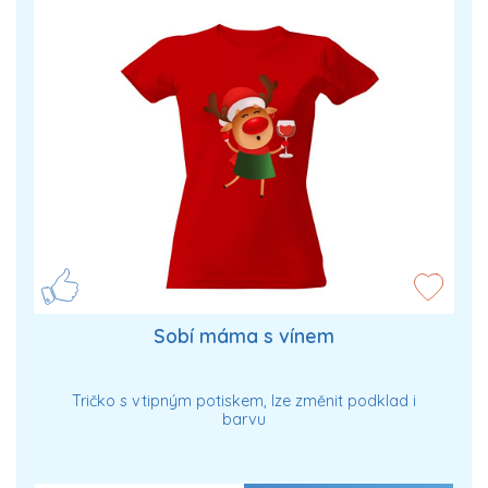
Sobí máma s vínem
Tričko s vtipným potiskem, lze změnit podklad i
barvu