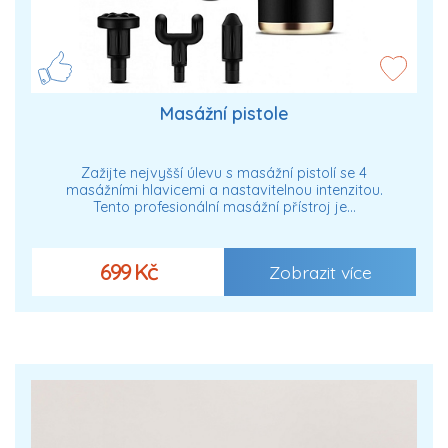
Masážní pistole
Zažijte nejvyšší úlevu s masážní pistolí se 4
masážními hlavicemi a nastavitelnou intenzitou.
Tento profesionální masážní přístroj je…
699 Kč
Zobrazit více