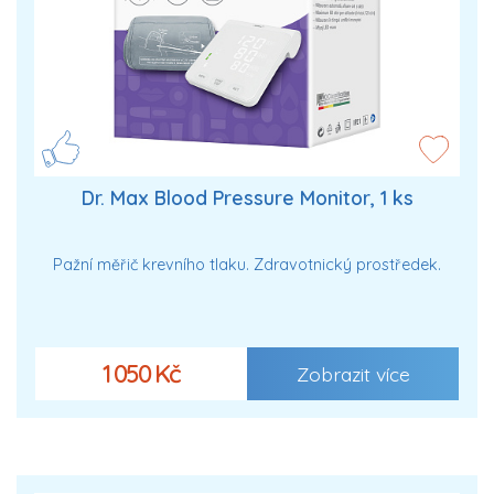
Dr. Max Blood Pressure Monitor, 1 ks
Pažní měřič krevního tlaku. Zdravotnický prostředek.
1 050 Kč
Zobrazit více