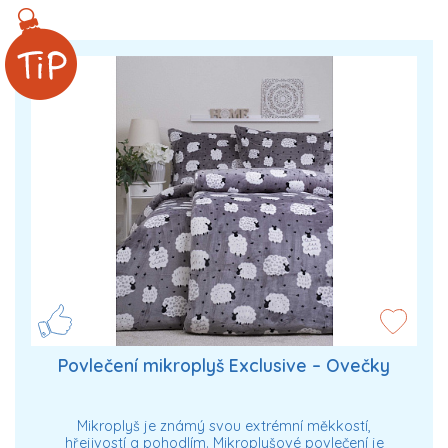
Povlečení mikroplyš Exclusive – Ovečky
Mikroplyš je známý svou extrémní měkkostí,
hřejivostí a pohodlím. Mikroplyšové povlečení je