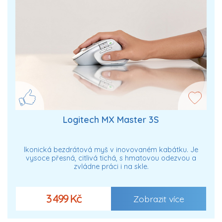
Logitech MX Master 3S
Ikonická bezdrátová myš v inovovaném kabátku. Je
vysoce přesná, citlivá tichá, s hmatovou odezvou a
zvládne práci i na skle.
3 499 Kč
Zobrazit více