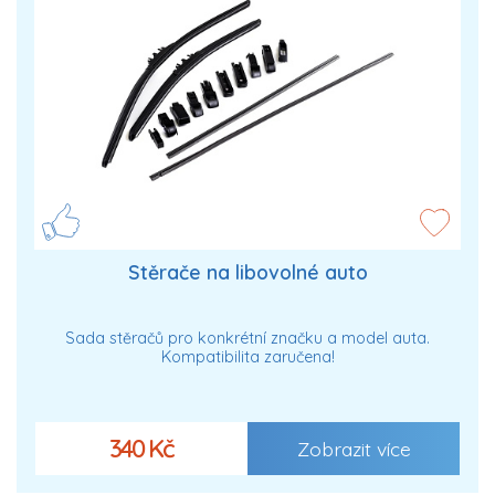
Stěrače na libovolné auto
Sada stěračů pro konkrétní značku a model auta.
Kompatibilita zaručena!
340 Kč
Zobrazit více