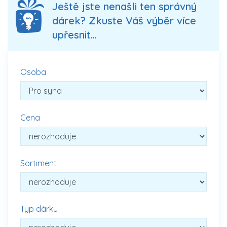
Ještě jste nenašli ten správný
dárek? Zkuste Váš výběr více
upřesnit...
Osoba
Cena
Sortiment
Typ dárku