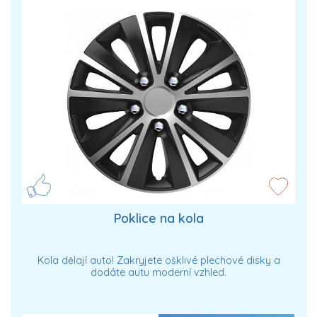
Poklice na kola
Kola dělají auto! Zakryjete ošklivé plechové disky a
dodáte autu moderní vzhled.