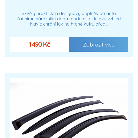
Skvělý praktický i designový doplněk do auta.
Zadnímu nárazníku dodá moderní a stylový vzhled.
Navíc chrání lak na hraně kufru před…
1 490 Kč
Zobrazit více