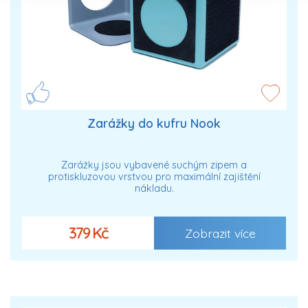
Zarážky do kufru Nook
Zarážky jsou vybavené suchým zipem a
protiskluzovou vrstvou pro maximální zajištění
nákladu.
379 Kč
Zobrazit více