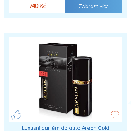
740 Kč
Zobrazit více
Luxusní parfém do auta Areon Gold