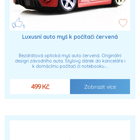
1
Luxusní auto myš k počítači červená
Bezdrátová optická myš auto červená. Originální
design závodního auta. Stylový dárek do kanceláře i
k domácímu počítači či notebooku.…
499 Kč
Zobrazit více