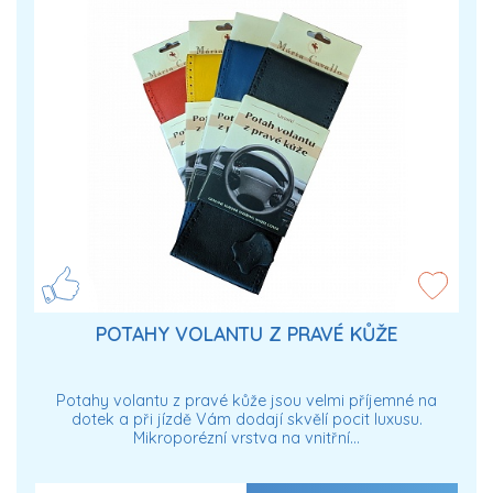
POTAHY VOLANTU Z PRAVÉ KŮŽE
Potahy volantu z pravé kůže jsou velmi příjemné na
dotek a při jízdě Vám dodají skvělí pocit luxusu.
Mikroporézní vrstva na vnitřní…