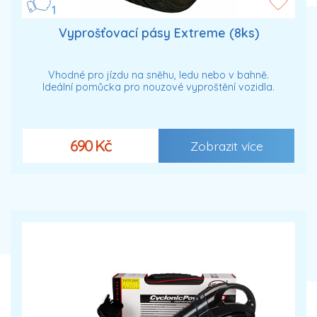
1
Vyprošťovací pásy Extreme (8ks)
Vhodné pro jízdu na sněhu, ledu nebo v bahně.
Ideální pomůcka pro nouzové vyproštění vozidla.
690 Kč
Zobrazit více