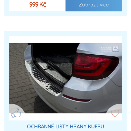
999 Kč
Zobrazit více
OCHRANNÉ LIŠTY HRANY KUFRU