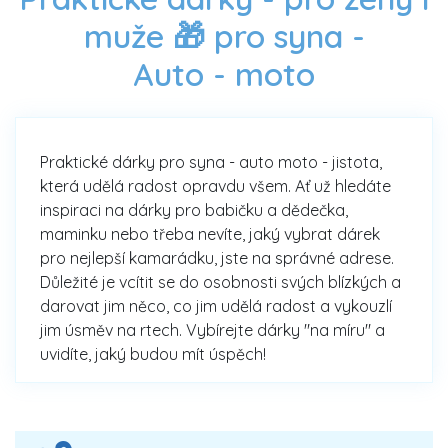
muže 🎁 pro syna -
Auto - moto
Praktické dárky pro syna - auto moto - jistota,
která udělá radost opravdu všem. Ať už hledáte
inspiraci na dárky pro babičku a dědečka,
maminku nebo třeba nevíte, jaký vybrat dárek
pro nejlepší kamarádku, jste na správné adrese.
Důležité je vcítit se do osobnosti svých blízkých a
darovat jim něco, co jim udělá radost a vykouzlí
jim úsměv na rtech. Vybírejte dárky "na míru" a
uvidíte, jaký budou mít úspěch!