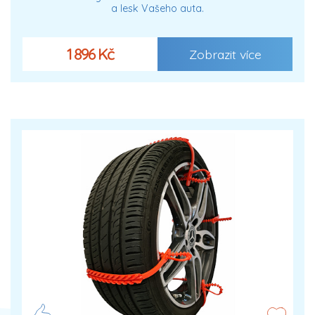
a lesk Vašeho auta.
1 896 Kč
Zobrazit více