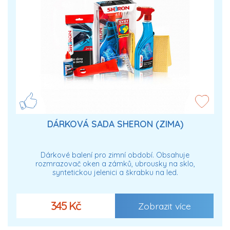
DÁRKOVÁ SADA SHERON (ZIMA)
Dárkové balení pro zimní období. Obsahuje
rozmrazovač oken a zámků, ubrousky na sklo,
syntetickou jelenici a škrabku na led.
345 Kč
Zobrazit více