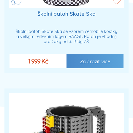
Školní batoh Skate Ska
Školní batoh Skate Ska se vzorem černobílé kostky
a velkým reflexním logem BAAGL. Batoh je vhodný
pro žáky od 3. třídy ZŠ.
1 999 Kč
Zobrazit více