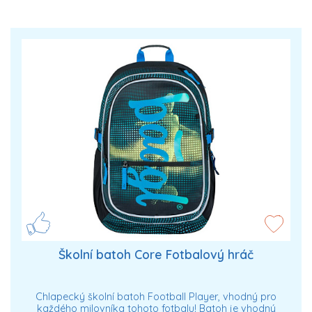
Školní batoh Core Fotbalový hráč
Chlapecký školní batoh Football Player, vhodný pro
každého milovníka tohoto fotbalu! Batoh je vhodný