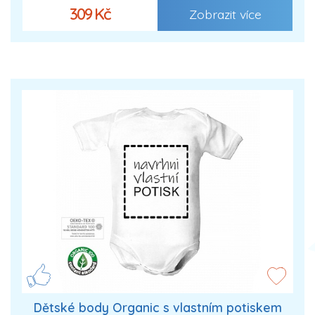
309 Kč
Zobrazit více
Dětské body Organic s vlastním potiskem