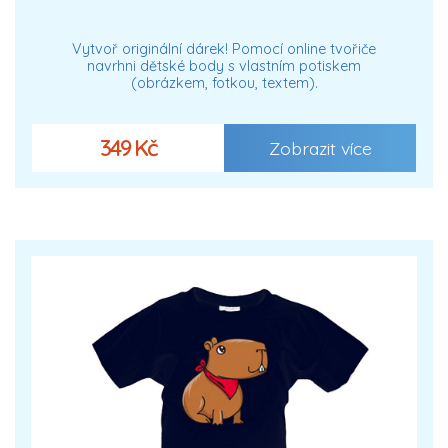
Vytvoř originální dárek! Pomocí online tvořiče
navrhni dětské body s vlastním potiskem
(obrázkem, fotkou, textem).
349 Kč
Zobrazit více