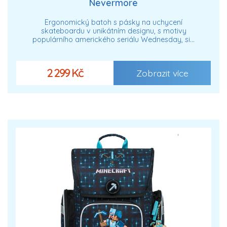
Nevermore
Ergonomický batoh s pásky na uchycení
skateboardu v unikátním designu, s motivy
populárního amerického seriálu Wednesday, si…
2 299 Kč
Zobrazit více