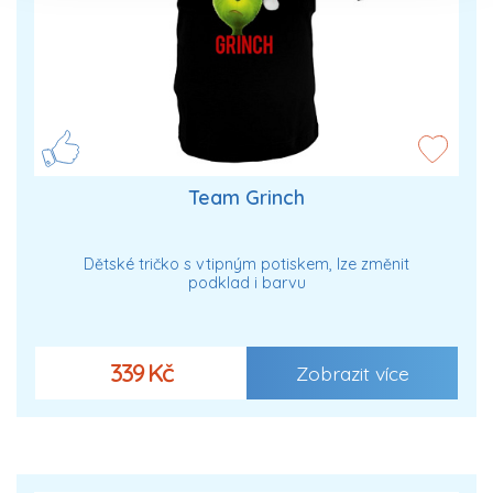
Team Grinch
Dětské tričko s vtipným potiskem, lze změnit
podklad i barvu
339 Kč
Zobrazit více