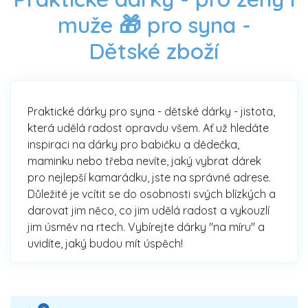
muže 🎁 pro syna -
Dětské zboží
Praktické dárky pro syna - dětské dárky - jistota,
která udělá radost opravdu všem. Ať už hledáte
inspiraci na dárky pro babičku a dědečka,
maminku nebo třeba nevíte, jaký vybrat dárek
pro nejlepší kamarádku, jste na správné adrese.
Důležité je vcítit se do osobnosti svých blízkých a
darovat jim něco, co jim udělá radost a vykouzlí
jim úsměv na rtech. Vybírejte dárky "na míru" a
uvidíte, jaký budou mít úspěch!