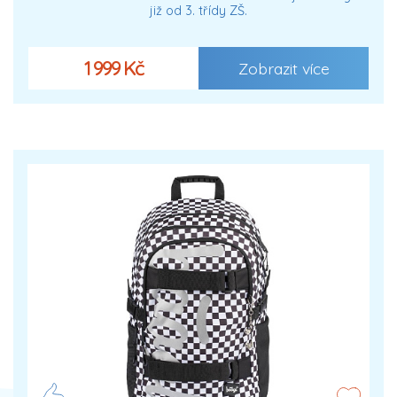
již od 3. třídy ZŠ.
1 999 Kč
Zobrazit více