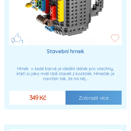
1
Stavební hrnek
Hrnek v šedé barvě je ideální dárek pro všechny,
kteří si jako malí rádi stavěli z kostiček. Hrneček je
navržen tak, že na něj…
349 Kč
Zobrazit více