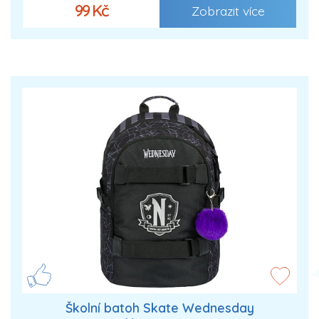
99 Kč
Zobrazit více
Školní batoh Skate Wednesday