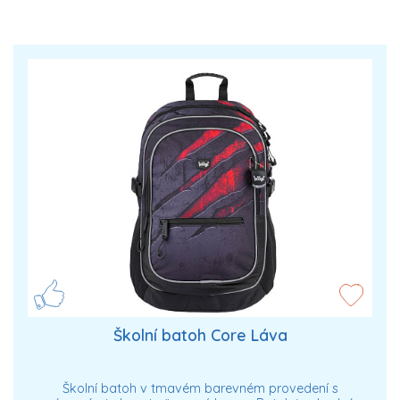
Školní batoh Core Láva
Školní batoh v tmavém barevném provedení s