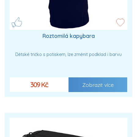
Roztomilá kapybara
Dětské tričko s potiskem, lze změnit podklad i barvu
309 Kč
Zobrazit více