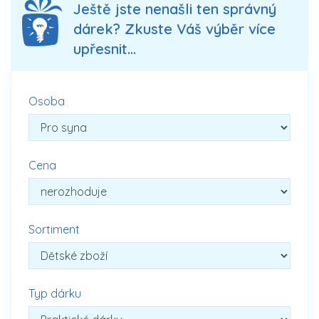
Ještě jste nenašli ten správný
dárek? Zkuste Váš výběr více
upřesnit...
Osoba
Cena
Sortiment
Typ dárku