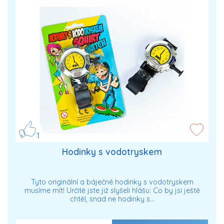
1
Hodinky s vodotryskem
Tyto originální a báječné hodinky s vodotryskem
musíme mít! Určitě jste již slyšeli hlášu: Co by jsi ještě
chtěl, snad ne hodinky s…