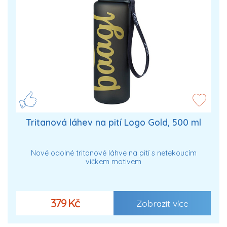
Tritanová láhev na pití Logo Gold, 500 ml
Nové odolné tritanové láhve na pití s netekoucím
víčkem motivem
379 Kč
Zobrazit více