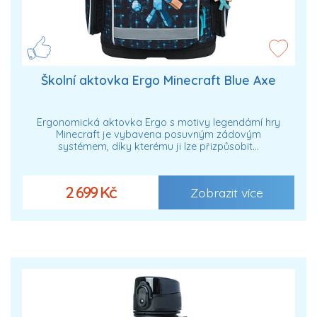
Školní aktovka Ergo Minecraft Blue Axe
Ergonomická aktovka Ergo s motivy legendární hry
Minecraft je vybavena posuvným zádovým
systémem, díky kterému ji lze přizpůsobit…
2 699 Kč
Zobrazit více