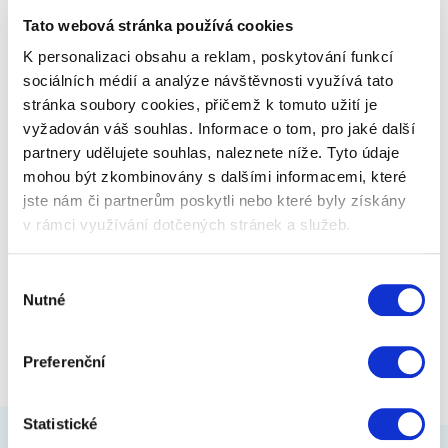
dokazovat. Je vhodný od 3. třídy ZŠ a…
Tato webová stránka používá cookies
K personalizaci obsahu a reklam, poskytování funkcí
1 999 Kč
Zobrazit více
sociálních médií a analýze návštěvnosti využívá tato
stránka soubory cookies, přičemž k tomuto užití je
vyžadován váš souhlas. Informace o tom, pro jaké další
partnery udělujete souhlas, naleznete níže. Tyto údaje
mohou být zkombinovány s dalšími informacemi, které
jste nám či partnerům poskytli nebo které byly získány
v rámci využívání dotčených stránek a služeb.
Výběr
Nutné
souhlasu
Preferenční
Statistické