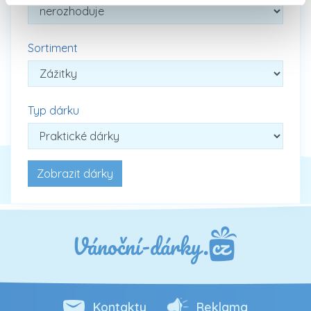
Sortiment
Typ dárku
Kontakty
Reklama