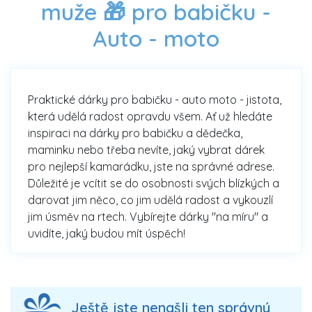
muže 🎁 pro babičku -
Auto - moto
Praktické dárky pro babičku - auto moto - jistota,
která udělá radost opravdu všem. Ať už hledáte
inspiraci na dárky pro babičku a dědečka,
maminku nebo třeba nevíte, jaký vybrat dárek
pro nejlepší kamarádku, jste na správné adrese.
Důležité je vcítit se do osobnosti svých blízkých a
darovat jim něco, co jim udělá radost a vykouzlí
jim úsměv na rtech. Vybírejte dárky "na míru" a
uvidíte, jaký budou mít úspěch!
Ještě jste nenašli ten správný