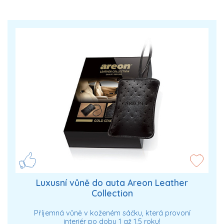
Luxusní vůně do auta Areon Leather
Collection
Příjemná vůně v koženém sáčku, která provoní
interiér po dobu 1 až 1,5 roku!