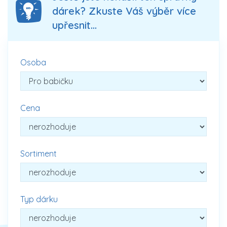
dárek? Zkuste Váš výběr více
upřesnit...
Osoba
Cena
Sortiment
Typ dárku