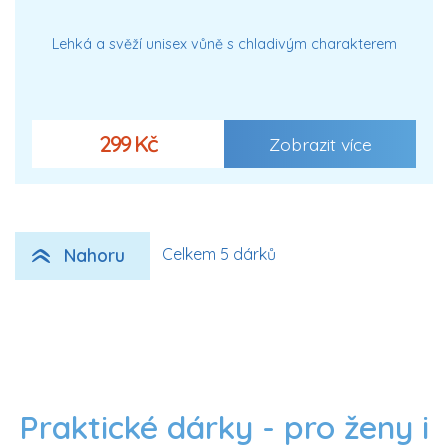
Lehká a svěží unisex vůně s chladivým charakterem
299 Kč
Zobrazit více
Nahoru
Celkem 5 dárků
Praktické dárky - pro ženy i