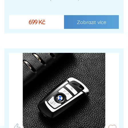
699 Kč
Zobrazit více