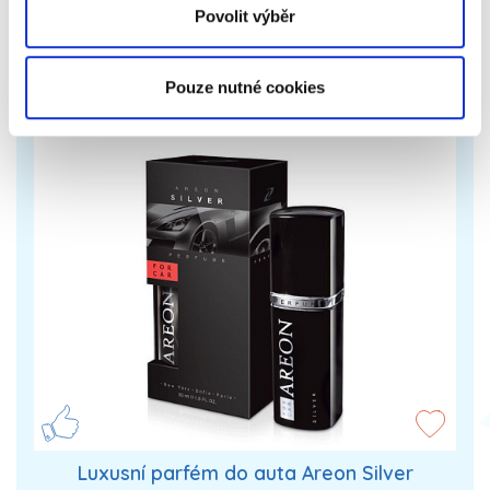
299 Kč
Zobrazit více
Povolit výběr
Pouze nutné cookies
Luxusní parfém do auta Areon Silver