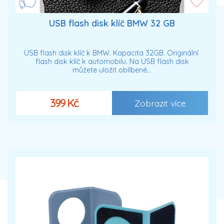
USB flash disk klíč BMW 32 GB
USB flash disk klíč k BMW. Kapacita 32GB. Originální
flash disk klíč k automobilu. Na USB flash disk
můžete uložit oblíbené…
399 Kč
Zobrazit více