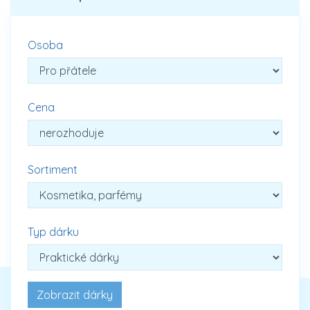
Osoba
Cena
Sortiment
Typ dárku