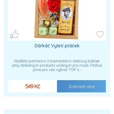
Dárkáč Vyletí ptáček
Nadělte partnerovi či kamarádovi dárkový balíček
plný oblíbených produktů určených pro muže. Pečlivě
jsme pro vás vybrali TOP z…
549 Kč
Zobrazit více