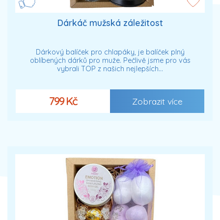
Dárkáč mužská záležitost
Dárkový balíček pro chlapáky, je balíček plný
oblíbených dárků pro muže. Pečlivě jsme pro vás
vybrali TOP z našich nejlepších…
799 Kč
Zobrazit více