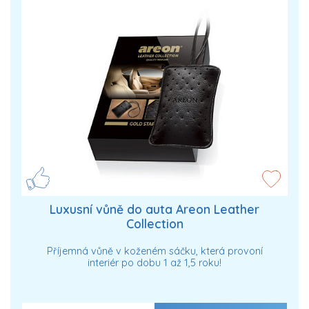
Luxusní vůně do auta Areon Leather
Collection
Příjemná vůně v koženém sáčku, která provoní
interiér po dobu 1 až 1,5 roku!