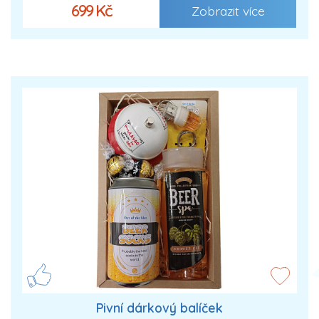
699 Kč
Zobrazit více
Pivní dárkový balíček