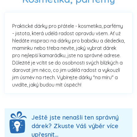
Praktické dárky pro přátele - kosmetika, parfémy
- jistota, která udělá radost opravdu všem. Ať už
hledáte inspiraci na dárky pro babičku a dědečka,
maminku nebo třeba nevíte, jaký vybrat dárek
pro nejlepší kamarádku, jste na správné adrese.
Důležité je vcítit se do osobnosti svých blízkých a
darovat jim něco, co jim udělá radost a vykouzlí
jim úsměv na rtech. Vybírejte dárky "na míru" a
uvidíte, jaký budou mít úspěch!
Ještě jste nenašli ten správný
dárek? Zkuste Váš výběr více
upřesnit...