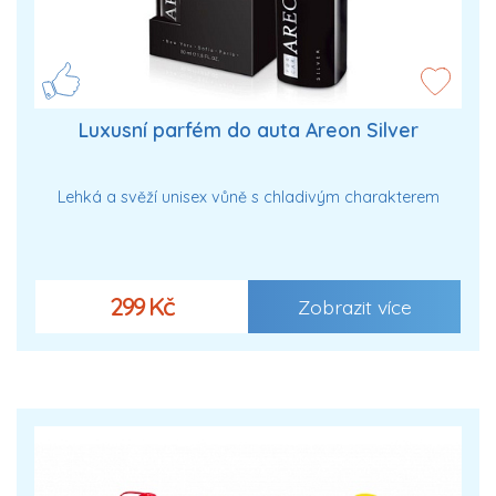
Luxusní parfém do auta Areon Silver
Lehká a svěží unisex vůně s chladivým charakterem
299 Kč
Zobrazit více