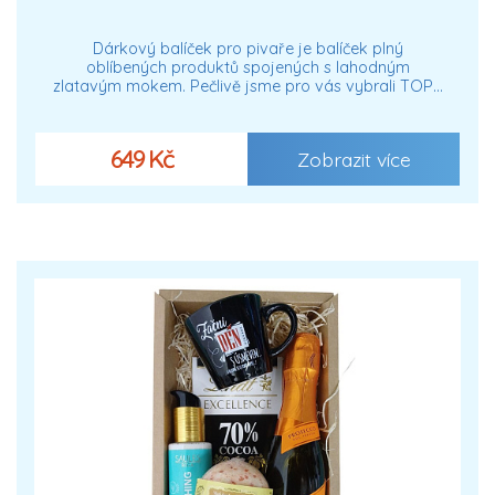
Dárkový balíček pro pivaře je balíček plný
oblíbených produktů spojených s lahodným
zlatavým mokem. Pečlivě jsme pro vás vybrali TOP…
649 Kč
Zobrazit více