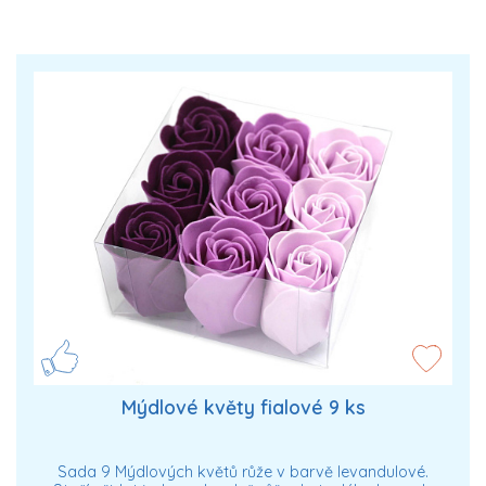
Mýdlové květy fialové 9 ks
Sada 9 Mýdlových květů růže v barvě levandulové.