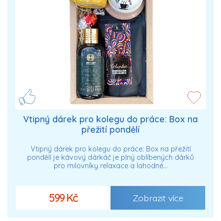
Vtipný dárek pro kolegu do práce: Box na
přežití pondělí
Vtipný dárek pro kolegu do práce: Box na přežití
pondělí je kávový dárkáč je plný oblíbených dárků
pro milovníky relaxace a lahodné…
599 Kč
Zobrazit více