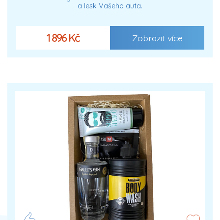
a lesk Vašeho auta.
1 896 Kč
Zobrazit více