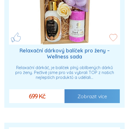
Relaxační dárkový balíček pro ženy –
Wellness sada
Relaxační dárkáč, je balíček plný oblíbených dárků
pro ženy. Pečlivě jsme pro vás vybrali TOP z našich
nejlepších produktů a udělali…
699 Kč
Zobrazit více