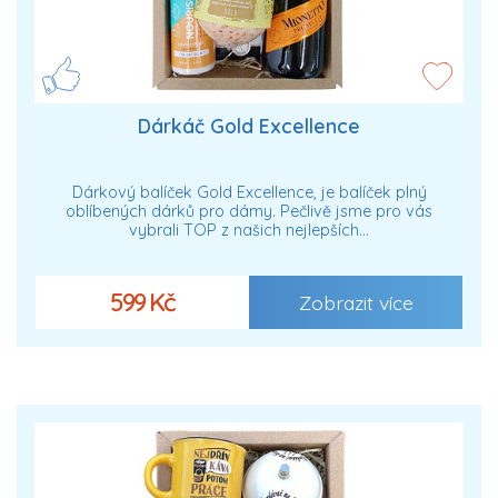
Dárkáč Gold Excellence
Dárkový balíček Gold Excellence, je balíček plný
oblíbených dárků pro dámy. Pečlivě jsme pro vás
vybrali TOP z našich nejlepších…
599 Kč
Zobrazit více