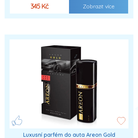
345 Kč
Zobrazit více
Luxusní parfém do auta Areon Gold