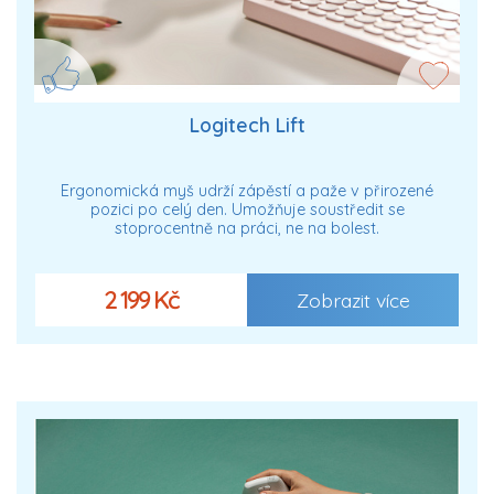
Logitech Lift
Ergonomická myš udrží zápěstí a paže v přirozené
pozici po celý den. Umožňuje soustředit se
stoprocentně na práci, ne na bolest.
2 199 Kč
Zobrazit více