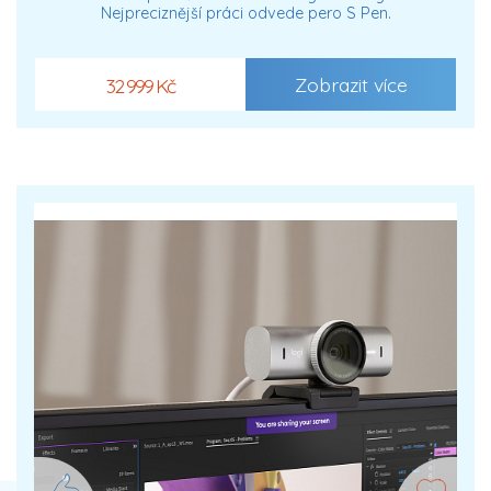
Nejpreciznější práci odvede pero S Pen.
Zobrazit více
32 999 Kč