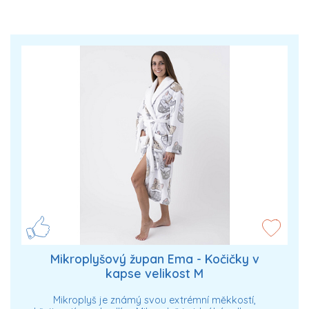
Mikroplyšový župan Ema - Kočičky v
kapse velikost M
Mikroplyš je známý svou extrémní měkkostí,