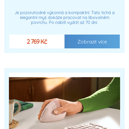
Je pozoruhodně výkonná a kompaktní. Tato tichá a
elegantní myš dokáže pracovat na libovolném
povrchu. Po nabití vydrží až 70 dní.
2 769 Kč
Zobrazit více