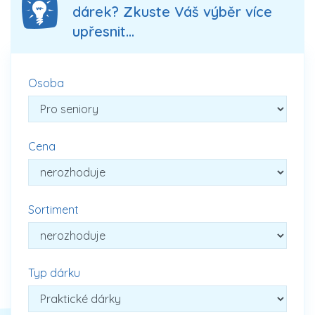
dárek? Zkuste Váš výběr více
upřesnit...
Osoba
Cena
Sortiment
Typ dárku