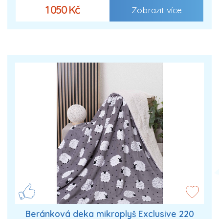
1 050 Kč
Zobrazit více
Beránková deka mikroplyš Exclusive 220