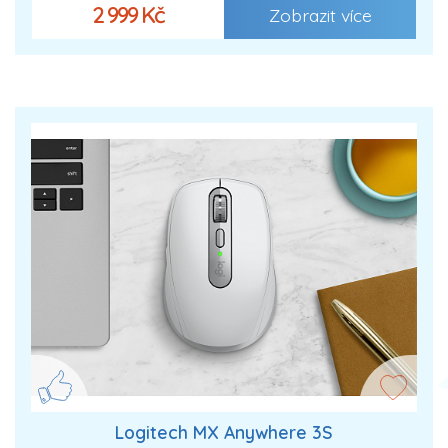
2 999 Kč
Zobrazit více
Logitech MX Anywhere 3S