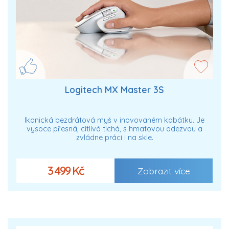
Logitech MX Master 3S
Ikonická bezdrátová myš v inovovaném kabátku. Je
vysoce přesná, citlivá tichá, s hmatovou odezvou a
zvládne práci i na skle.
3 499 Kč
Zobrazit více