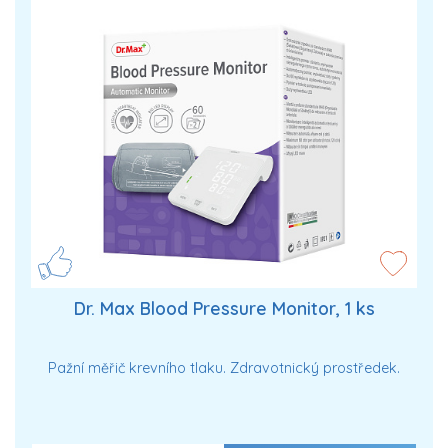
Dr. Max Blood Pressure Monitor, 1 ks
Pažní měřič krevního tlaku. Zdravotnický prostředek.