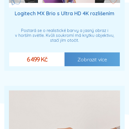
Logitech MX Brio s Ultra HD 4K rozlišením
Postará se o realistické barvy a jasný obraz i
v horším světle. Kvůli soukromí má krytku objektivu,
stačí jím otočit.
6 499 Kč
Zobrazit více