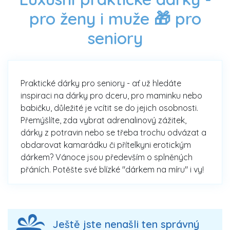
pro ženy i muže 🎁 pro
seniory
Praktické dárky pro seniory - ať už hledáte
inspiraci na dárky pro dceru, pro maminku nebo
babičku, důležité je vcítit se do jejich osobnosti.
Přemýšlíte, zda vybrat adrenalinový zážitek,
dárky z potravin nebo se třeba trochu odvázat a
obdarovat kamarádku či přítelkyni erotickým
dárkem? Vánoce jsou především o splněných
přáních. Potěšte své blízké "dárkem na míru" i vy!
Ještě jste nenašli ten správný