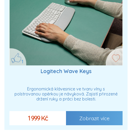
1
Logitech Wave Keys
Ergonomická klávesnice ve tvaru vlny s
polstrovanou opěrkou je návyková. Zajistí přirozené
držení ruky a práci bez bolesti.
1 999 Kč
Zobrazit více