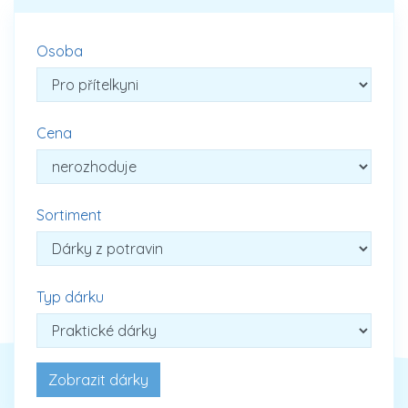
Osoba
Cena
Sortiment
Typ dárku