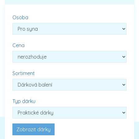
Osoba
Cena
Sortiment
Typ dárku