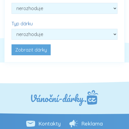
Typ dárku
Kontakty
Reklama