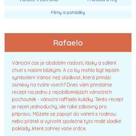
Filmy a pohádky
Rafaelo
Vánoční čas je obdobím radosti, lásky a sdílení
chutí s našimi blízkými. A co by mohlo být lepším
symbolem Vánoc než sladkost, která přináší
úsměvy na tváře všech? Dnes vám přinášíme
recept na jednu z nejoblíbenějších vánočních
pochoutek - vánoční raffaelo kuličky. Tento recept
je nejen jednoduchý, ale také zábavný pro
přípravu. Můžete se zapojit do vaření s rodinou
nebo přáteli a vytvořit společně tyto malé sladké
poklady, které zahřejí vaše srdce.