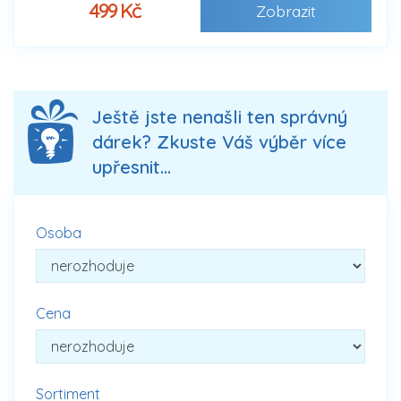
499 Kč
Zobrazit
Ještě jste nenašli ten správný
dárek? Zkuste Váš výběr více
upřesnit...
Osoba
Cena
Sortiment