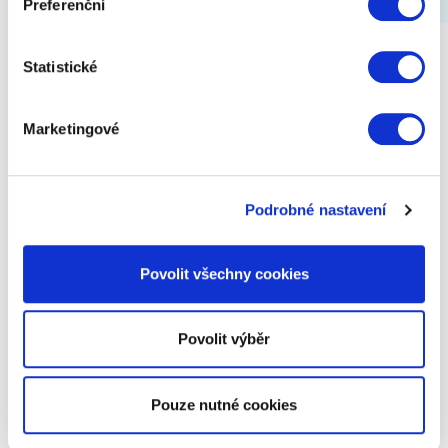
Preferenční
Statistické
Marketingové
Podrobné nastavení
Povolit všechny cookies
Školní batoh Airy Minecraft
Povolit výběr
2 299 Kč
Zobrazit
Pouze nutné cookies