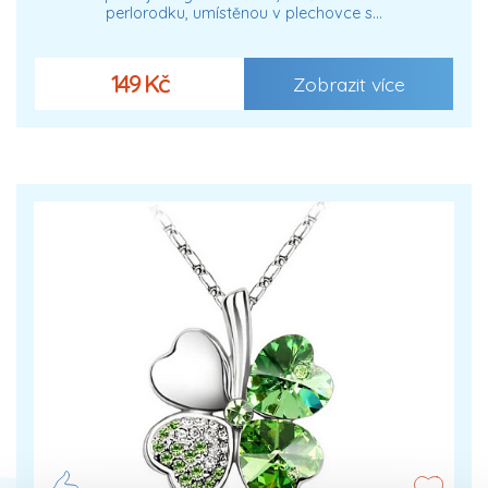
perlorodku, umístěnou v plechovce s…
149 Kč
Zobrazit více