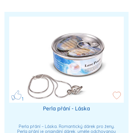
1
Perla přání - Láska
Perla přání – Láska. Romantický dárek pro ženy.
Perla přání je originální dárek, uměle odchovanou