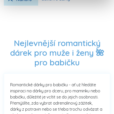
Nejlevnější romantický
dárek pro muže i ženy 🌺
pro babičku
Romantické dárky pro babičku - ať už hledáte
inspiraci na dárky pro dceru, pro maminku nebo
babičku, důležité je vcítit se do jejich osobnosti.
Přemýšlíte, zda vybrat adrenalinový zážitek,
dárky z potravin nebo se třeba trochu odvázat a