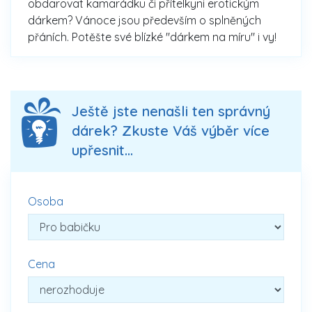
obdarovat kamarádku či přítelkyni erotickým
dárkem? Vánoce jsou především o splněných
přáních. Potěšte své blízké "dárkem na míru" i vy!
Ještě jste nenašli ten správný
dárek? Zkuste Váš výběr více
upřesnit...
Osoba
Cena