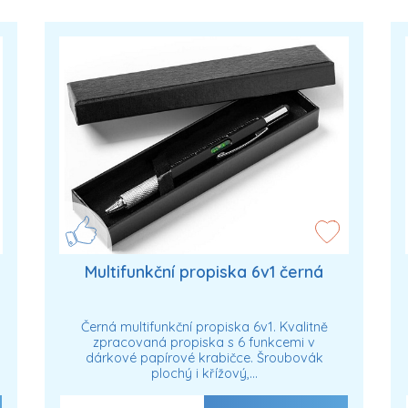
Multifunkční propiska 6v1 černá
Černá multifunkční propiska 6v1. Kvalitně
zpracovaná propiska s 6 funkcemi v
dárkové papírové krabičce. Šroubovák
plochý i křížový,…