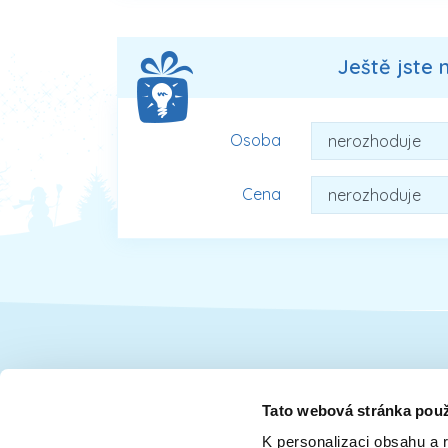
Ještě jste 
Osoba
Cena
Dárky pro
Tato webová stránka použ
K personalizaci obsahu a 