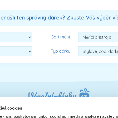
nenašli ten správný dárek? Zkuste Váš výběr více
Sortiment
Typ dárku
ívá cookies
reklam, poskytování funkcí sociálních médií a analýze návštěvn