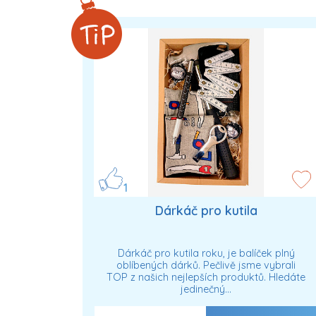
1
Dárkáč pro kutila
Dárkáč pro kutila roku, je balíček plný
oblíbených dárků. Pečlivě jsme vybrali
TOP z našich nejlepších produktů. Hledáte
jedinečný…