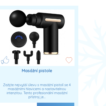
Masážní pistole
Zažijte nejvyšší úlevu s masážní pistolí se 4
masážními hlavicemi a nastavitelnou
intenzitou. Tento profesionální masážní
přístroj je…