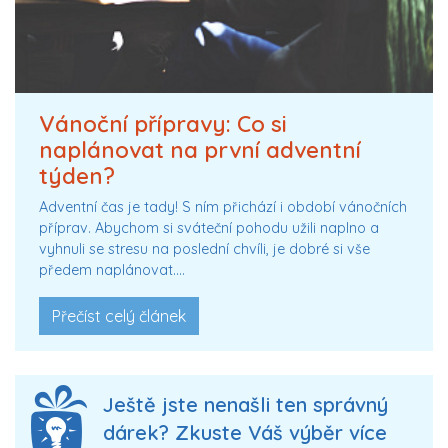
Vánoční přípravy: Co si
naplánovat na první adventní
týden?
Adventní čas je tady! S ním přichází i období vánočních
příprav. Abychom si sváteční pohodu užili naplno a
vyhnuli se stresu na poslední chvíli, je dobré si vše
předem naplánovat.…
Přečíst celý článek
Ještě jste nenašli ten správný
dárek? Zkuste Váš výběr více