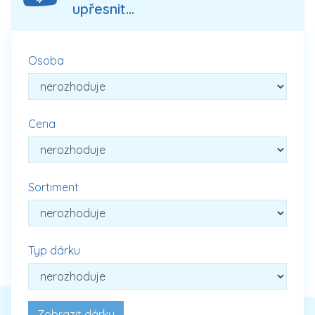
upřesnit...
Osoba
Cena
Sortiment
Typ dárku