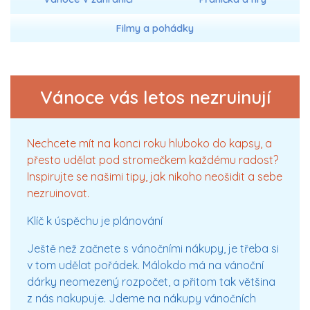
Filmy a pohádky
Vánoce vás letos nezruinují
Nechcete mít na konci roku hluboko do kapsy, a
přesto udělat pod stromečkem každému radost?
Inspirujte se našimi tipy, jak nikoho neošidit a sebe
nezruinovat.
Klíč k úspěchu je plánování
Ještě než začnete s vánočními nákupy, je třeba si
v tom udělat pořádek. Málokdo má na vánoční
dárky neomezený rozpočet, a přitom tak většina
z nás nakupuje. Jdeme na nákupy vánočních