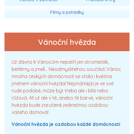
Filmy a pohádky
Vánoční hvězda
Už dávno k Vánocům nepatří jen stromeček,
betlémy a jmelí… Neodmyslitelnou součástí Vánoc
mnoha českých domácností se stala i květina
jménem vánoční hvězda! Nejznámější je ve své
rudé podobě, může být třeba ale i bílá nebo
růžová. Ať už ale v té, anebo té barvě, vánoční
hvězda bude zaručeně jedinečnou ozdobou
vašeho domova!
Vánoční hvězda je ozdobou každé domácnosti