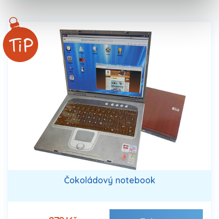
Čokoládový notebook