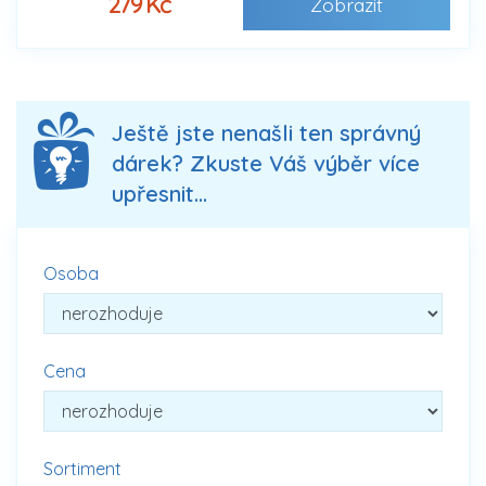
279 Kč
Zobrazit
Ještě jste nenašli ten správný
dárek? Zkuste Váš výběr více
upřesnit...
Osoba
Cena
Sortiment