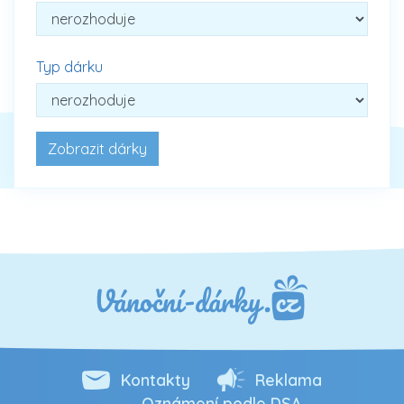
Typ dárku
Kontakty
Reklama
Oznámení podle DSA