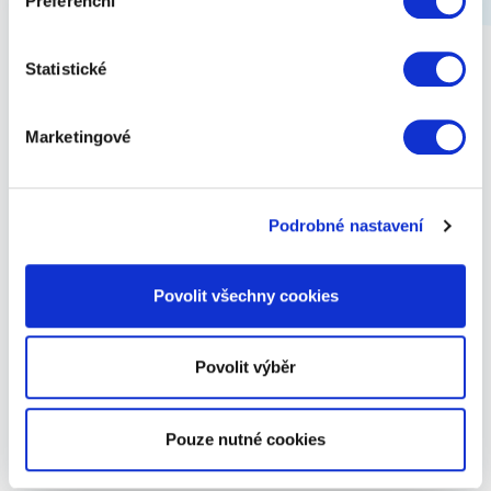
Preferenční
Statistické
Marketingové
Podrobné nastavení
Povolit všechny cookies
Zacapa Solera 0,7L 40%
Povolit výběr
1 199 Kč
Zobrazit
Pouze nutné cookies