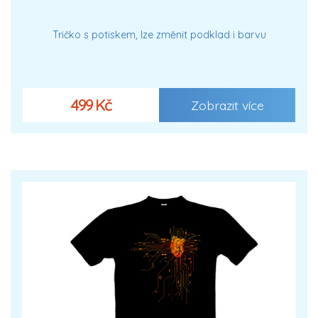
Tričko s potiskem, lze změnit podklad i barvu
499 Kč
Zobrazit více