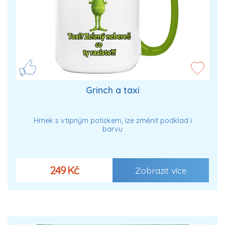
Grinch a taxi
Hrnek s vtipným potiskem, lze změnit podklad i
barvu
249 Kč
Zobrazit více