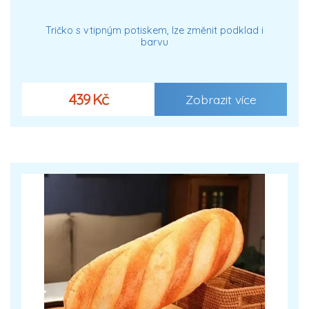
Tričko s vtipným potiskem, lze změnit podklad i
barvu
439 Kč
Zobrazit více