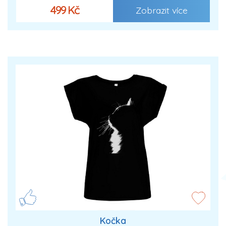
499 Kč
Zobrazit více
Kočka