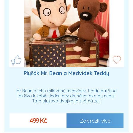
Plyšák Mr. Bean a Medvídek Teddy
Mr Bean a jeho milovaný medvídek Teddy patří od
jakživa k sobě. Jeden bez druhého jako by nebyl.
Tato plyšová dvojka je známá ze…
499 Kč
Zobrazit více