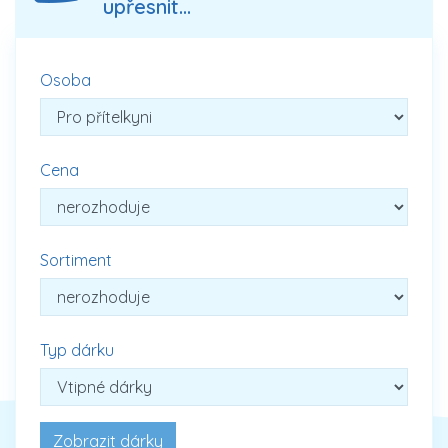
upřesnit...
Osoba
Cena
Sortiment
Typ dárku