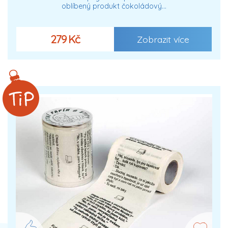
oblíbený produkt čokoládový…
279 Kč
Zobrazit více