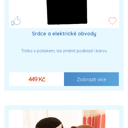
Srdce a elektrické obvody
Tričko s potiskem, lze změnit podklad i barvu
449 Kč
Zobrazit více