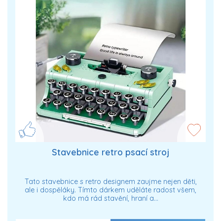
Stavebnice retro psací stroj
Tato stavebnice s retro designem zaujme nejen děti,
ale i dospěláky. Tímto dárkem uděláte radost všem,
kdo má rád stavění, hraní a…