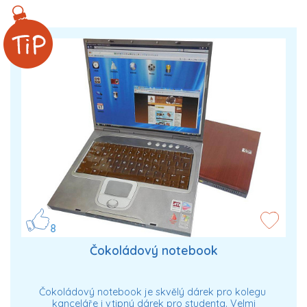
8
Čokoládový notebook
Čokoládový notebook je skvělý dárek pro kolegu
kanceláře i vtipný dárek pro studenta. Velmi