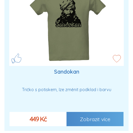
Sandokan
Tričko s potiskem, lze změnit podklad i barvu
449 Kč
Zobrazit více