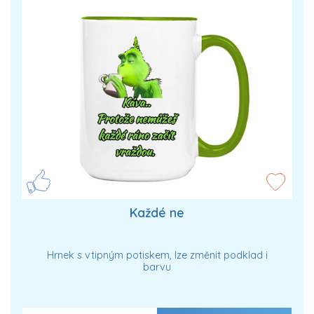
Každé ne
Hrnek s vtipným potiskem, lze změnit podklad i
barvu