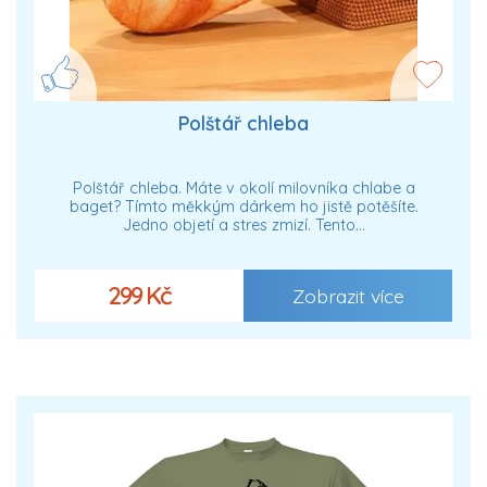
Polštář chleba
Polštář chleba. Máte v okolí milovníka chlabe a
baget? Tímto měkkým dárkem ho jistě potěšíte.
Jedno objetí a stres zmizí. Tento…
299 Kč
Zobrazit více