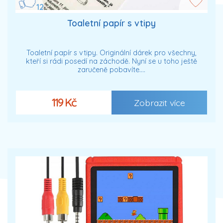
12
Toaletní papír s vtipy
Toaletní papír s vtipy. Originální dárek pro všechny,
kteří si rádi posedí na záchodě. Nyní se u toho ještě
zaručeně pobavíte.…
119 Kč
Zobrazit více