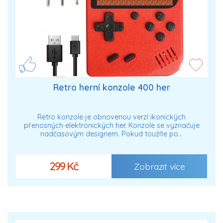
Retro herní konzole 400 her
Retro konzole je obnovenou verzí ikonických
přenosných elektronických her. Konzole se vyznačuje
nadčasovým designem. Pokud toužíte po…
299 Kč
Zobrazit více