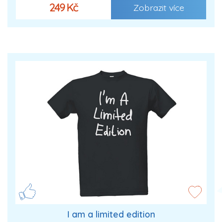
249 Kč
Zobrazit více
I am a limited edition