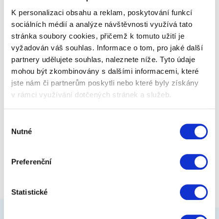
K personalizaci obsahu a reklam, poskytování funkcí
sociálních médií a analýze návštěvnosti využívá tato
stránka soubory cookies, přičemž k tomuto užití je
449 Kč
Zobrazit více
vyžadován váš souhlas. Informace o tom, pro jaké další
partnery udělujete souhlas, naleznete níže. Tyto údaje
mohou být zkombinovány s dalšími informacemi, které
jste nám či partnerům poskytli nebo které byly získány
v rámci využívání dotčených stránek a služeb.
Výběr
Nutné
souhlasu
Preferenční
Statistické