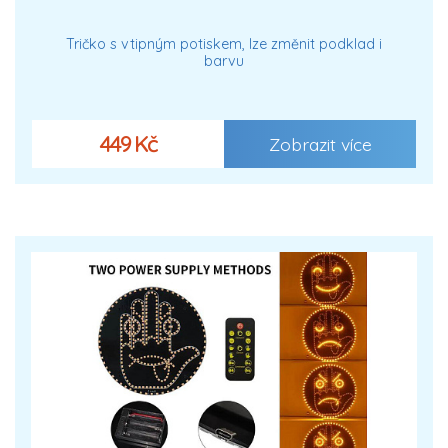
Tričko s vtipným potiskem, lze změnit podklad i
barvu
449 Kč
Zobrazit více