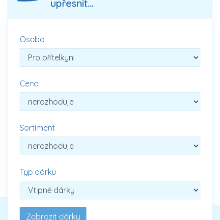
upřesnit...
Osoba
Cena
Sortiment
Typ dárku