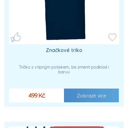
Značkové triko
Tričko s vtipným potiskem, lze změnit podklad i
barvu
499 Kč
Zobrazit více