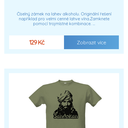
Číselný zámek na lahev alkoholu. Originální řešení
například pro velmi cenné lahve vína.Zamknete
pomocí trojmístné kombinace. …
129 Kč
Zobrazit více