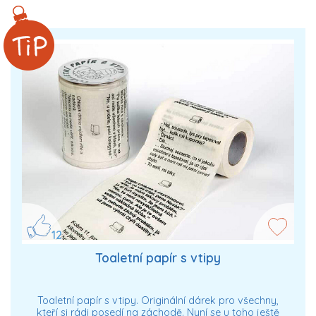
12
Toaletní papír s vtipy
Toaletní papír s vtipy. Originální dárek pro všechny,
kteří si rádi posedí na záchodě. Nyní se u toho ještě