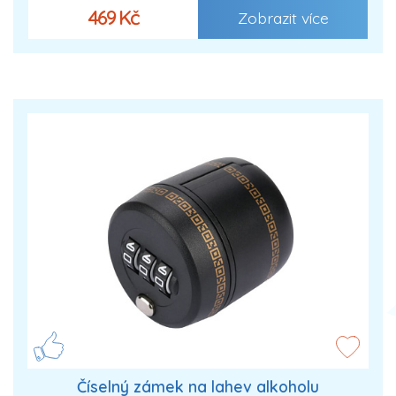
469 Kč
Zobrazit více
Číselný zámek na lahev alkoholu