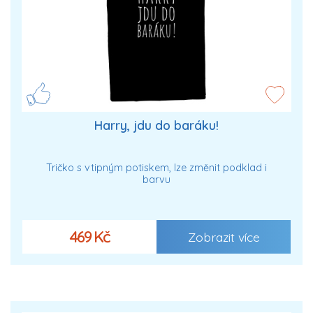
Harry, jdu do baráku!
Tričko s vtipným potiskem, lze změnit podklad i
barvu
469 Kč
Zobrazit více