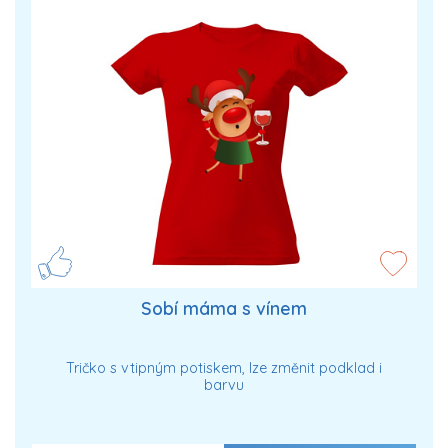
Sobí máma s vínem
Tričko s vtipným potiskem, lze změnit podklad i
barvu