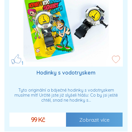
1
Hodinky s vodotryskem
Tyto originální a báječné hodinky s vodotryskem
musíme mít! Určitě jste již slyšeli hlášu: Co by jsi ještě
chtěl, snad ne hodinky s…
99 Kč
Zobrazit více