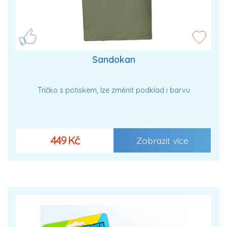
Sandokan
Tričko s potiskem, lze změnit podklad i barvu
449 Kč
Zobrazit více