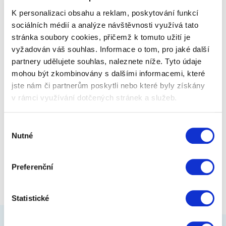
K personalizaci obsahu a reklam, poskytování funkcí
sociálních médií a analýze návštěvnosti využívá tato
stránka soubory cookies, přičemž k tomuto užití je
449 Kč
Zobrazit více
vyžadován váš souhlas. Informace o tom, pro jaké další
partnery udělujete souhlas, naleznete níže. Tyto údaje
mohou být zkombinovány s dalšími informacemi, které
jste nám či partnerům poskytli nebo které byly získány
v rámci využívání dotčených stránek a služeb.
Výběr
Nutné
souhlasu
Preferenční
Statistické