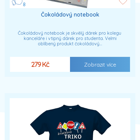
8
Čokoládový notebook
Čokoládový notebook je skvělý dárek pro kolegu
kanceláře i vtipný dárek pro studenta. Velmi
oblíbený produkt čokoládový…
279 Kč
Zobrazit více