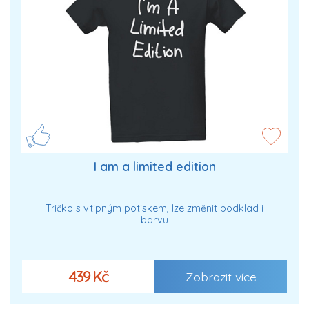
I am a limited edition
Tričko s vtipným potiskem, lze změnit podklad i
barvu
439 Kč
Zobrazit více