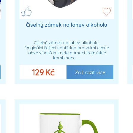
Číselný zámek na lahev alkoholu
Číselný zámek na lahev alkoholu.
Originální řešení například pro velmi cenné
lahve vína.Zamknete pomocí trojmístné
kombinace. …
129 Kč
Zobrazit více