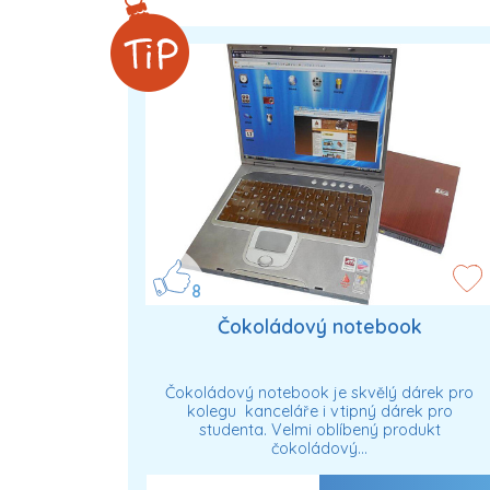
8
Čokoládový notebook
Čokoládový notebook je skvělý dárek pro
kolegu kanceláře i vtipný dárek pro
studenta. Velmi oblíbený produkt
čokoládový…