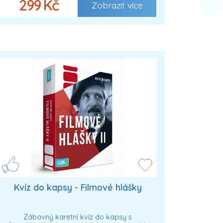
299 Kč
Zobrazit více
Kvíz do kapsy - Filmové hlášky
Zábavný karetní kvíz do kapsy s