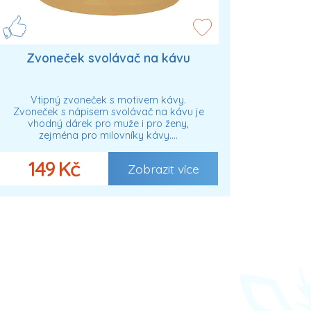
Zvoneček svolávač na kávu
Vtipný zvoneček s motivem kávy.
Zvoneček s nápisem svolávač na kávu je
vhodný dárek pro muže i pro ženy,
zejména pro milovníky kávy.…
149 Kč
Zobrazit více