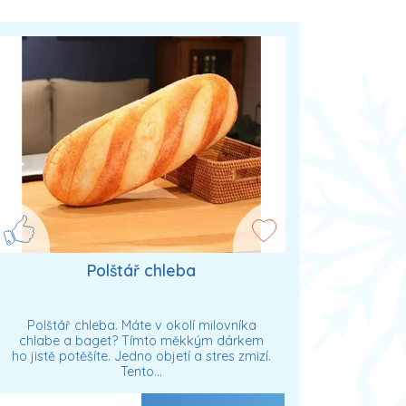
Polštář chleba
Polštář chleba. Máte v okolí milovníka
chlabe a baget? Tímto měkkým dárkem
ho jistě potěšíte. Jedno objetí a stres zmizí.
Tento…