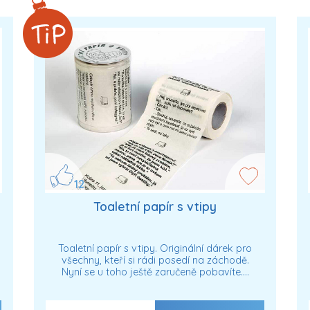
12
Toaletní papír s vtipy
Toaletní papír s vtipy. Originální dárek pro
všechny, kteří si rádi posedí na záchodě.
Nyní se u toho ještě zaručeně pobavíte.…