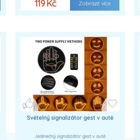
119 Kč
Zobrazit více
1
Světelný signalizátor gest v autě
Jedinečný signalizátor gest v autě