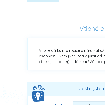
Vtipné d
Vtipné dárky pro rodiče a páry - ať už 
osobnosti. Přemýšlíte, zda vybrat adr
přítelkyni erotickým dárkem? Vánoce j
Ještě jste 