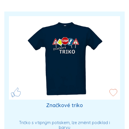
Značkové triko
Tričko s vtipným potiskem, lze změnit podklad i
barvu