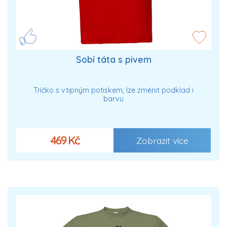
Sobí táta s pivem
Tričko s vtipným potiskem, lze změnit podklad i
barvu
469 Kč
Zobrazit více