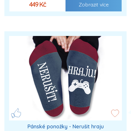
449 Kč
Zobrazit více
Pánské ponožky - Nerušit hraju