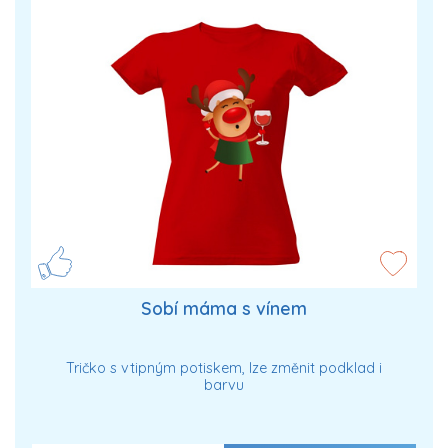
Sobí máma s vínem
Tričko s vtipným potiskem, lze změnit podklad i
barvu