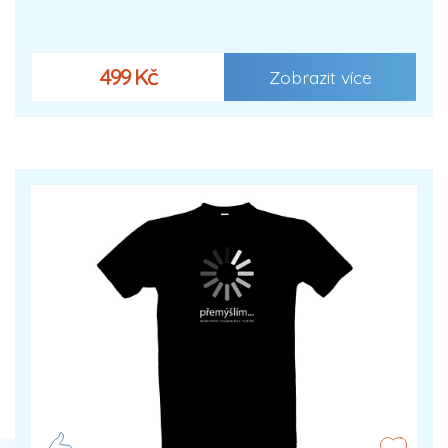
499 Kč
Zobrazit více