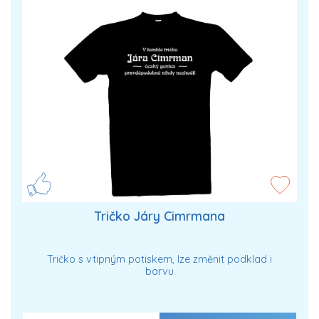
Tričko Járy Cimrmana
Tričko s vtipným potiskem, lze změnit podklad i
barvu