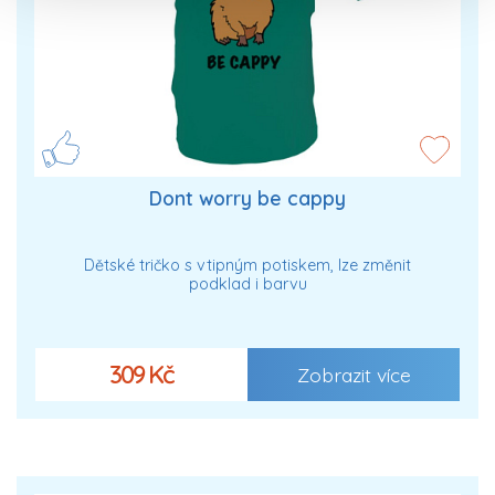
Dont worry be cappy
Dětské tričko s vtipným potiskem, lze změnit
podklad i barvu
309 Kč
Zobrazit více