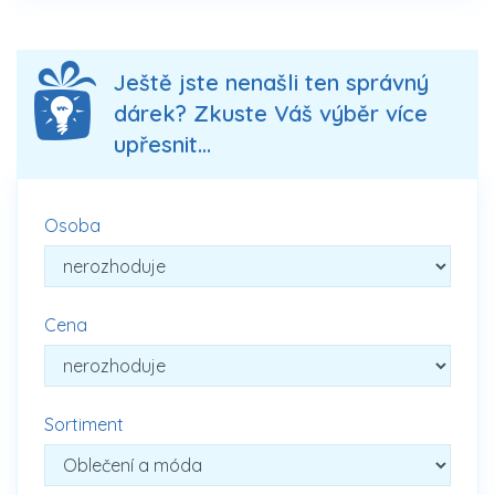
Ještě jste nenašli ten správný
dárek? Zkuste Váš výběr více
upřesnit...
Osoba
Cena
Sortiment