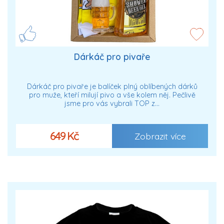
Dárkáč pro pivaře
Dárkáč pro pivaře je balíček plný oblíbených dárků
pro muže, kteří milují pivo a vše kolem něj. Pečlivě
jsme pro vás vybrali TOP z…
649 Kč
Zobrazit více