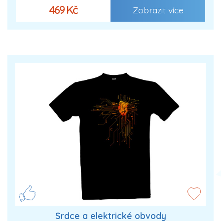
469 Kč
Zobrazit více
Srdce a elektrické obvody