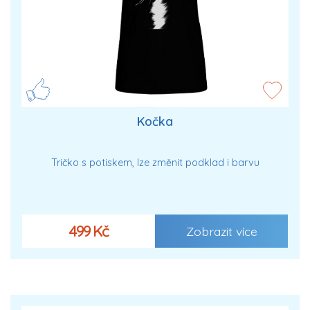
Kočka
Tričko s potiskem, lze změnit podklad i barvu
499 Kč
Zobrazit více