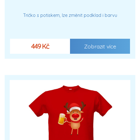
Tričko s potiskem, lze změnit podklad i barvu
449 Kč
Zobrazit více