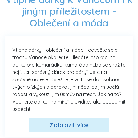
jiným příležitostem -
Oblečení a móda
Vtipné dárky - oblečení a móda - odvažte se a
trochu Vánoce okořeňte. Hledáte inspiraci na
dárky pro kamarádku, kamaráda nebo se snažíte
najít ten správný dárek pro páry? Jste na
správné adrese. Důležité je vcítit se do osobnosti
svých blízkých a darovat jim něco, co jim udělá
radost a vykouzlí jim úsměv na rtech. Jak na to?
Vybírejte dárky "na míru" a uvidíte, jaký budou mít
úspěch!
Zobrazit více