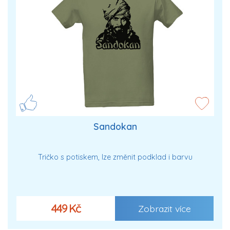
Sandokan
Tričko s potiskem, lze změnit podklad i barvu
449 Kč
Zobrazit více