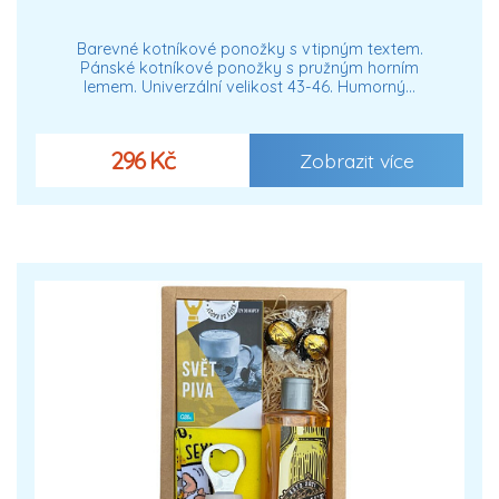
Barevné kotníkové ponožky s vtipným textem.
Pánské kotníkové ponožky s pružným horním
lemem. Univerzální velikost 43-46. Humorný…
296 Kč
Zobrazit více