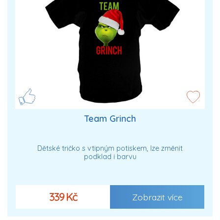
Team Grinch
Dětské tričko s vtipným potiskem, lze změnit
podklad i barvu
339 Kč
Zobrazit více