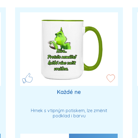
Každé ne
Hrnek s vtipným potiskem, lze změnit
podklad i barvu