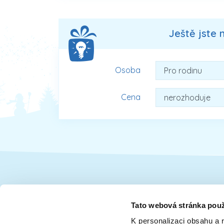
Ještě jste 
Osoba
Cena
Dárky pro
Tato webová stránka použ
K personalizaci obsahu a 