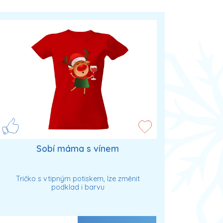
Sobí máma s vínem
Tričko s vtipným potiskem, lze změnit
podklad i barvu