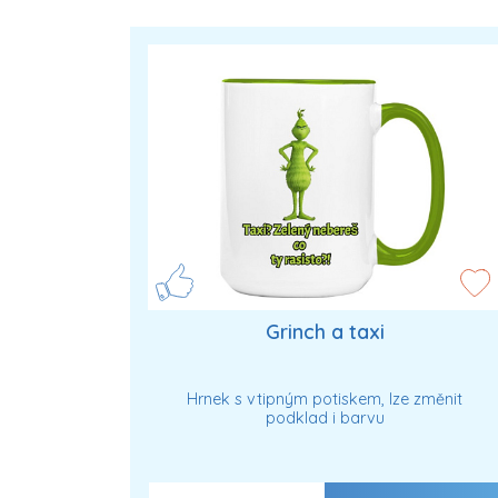
Grinch a taxi
Hrnek s vtipným potiskem, lze změnit
podklad i barvu