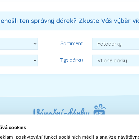
nenašli ten správný dárek? Zkuste Váš výběr více
Sortiment
Typ dárku
ívá cookies
reklam, poskytování funkcí sociálních médií a analýze návštěvn