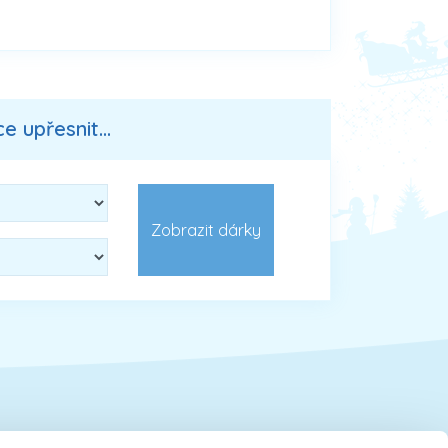
 upřesnit...