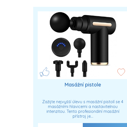
Masážní pistole
Zažijte nejvyšší úlevu s masážní pistolí se 4
masážními hlavicemi a nastavitelnou
intenzitou. Tento profesionální masážní
přístroj je…