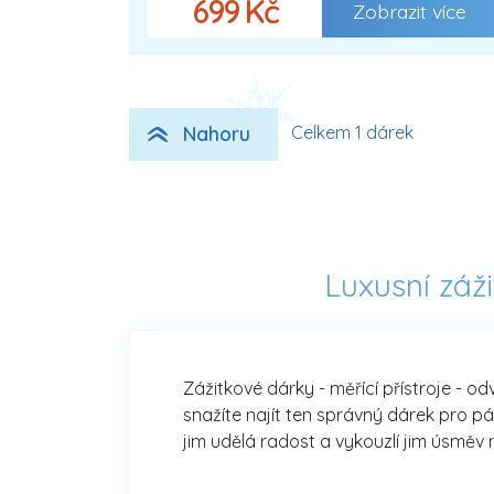
699 Kč
Zobrazit více
Nahoru
Celkem 1 dárek
Luxusní záž
Zážitkové dárky - měřící přístroje - 
snažíte najít ten správný dárek pro pá
jim udělá radost a vykouzlí jim úsměv 