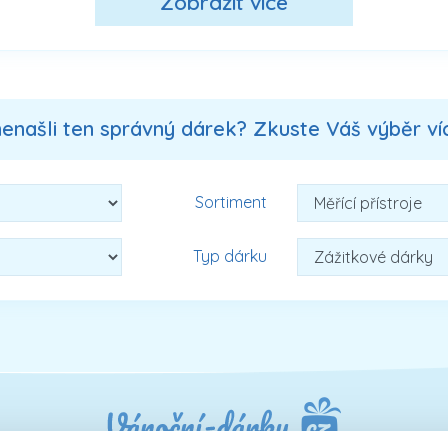
Zobrazit více
nenašli ten správný dárek? Zkuste Váš výběr více
Sortiment
Typ dárku