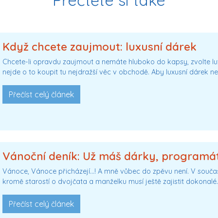
Když chcete zaujmout: luxusní dárek
Chcete-li opravdu zaujmout a nemáte hluboko do kapsy, zvolte l
nejde o to koupit tu nejdražší věc v obchodě. Aby luxusní dárek n
Přečíst celý článek
Vánoční deník: Už máš dárky, programá
Vánoce, Vánoce přicházejí…! A mně vůbec do zpěvu není. V současn
kromě starostí o dvojčata a manželku musí ještě zajistit dokonalé
Přečíst celý článek