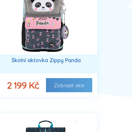
Školní aktovka Zippy Panda
2 199 Kč
Zobrazit
více