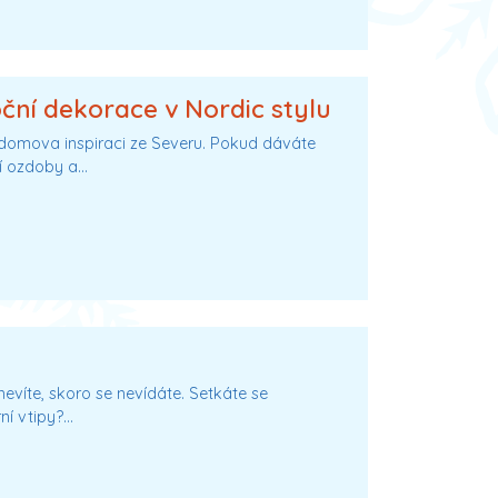
ční dekorace v Nordic stylu
o domova inspiraci ze Severu. Pokud dáváte
í ozdoby a…
evíte, skoro se nevídáte. Setkáte se
ní vtipy?…