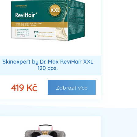
Skinexpert by Dr. Max ReviHair XXL
120 cps.
419 Kč
Zobrazit
více