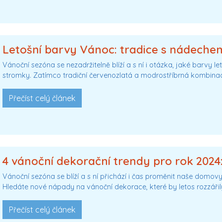
Letošní barvy Vánoc: tradice s nádechem
Vánoční sezóna se nezadržitelně blíží a s ní i otázka, jaké barvy
stromky. Zatímco tradiční červenozlatá a modrostříbrná kombina
Přečíst celý článek
4 vánoční dekorační trendy pro rok 2024:
Vánoční sezóna se blíží a s ní přichází i čas proměnit naše domovy
Hledáte nové nápady na vánoční dekorace, které by letos rozzářil
Přečíst celý článek