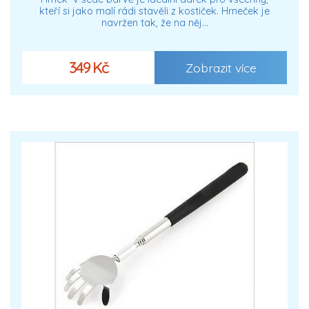
kteří si jako malí rádi stavěli z kostiček. Hrneček je
navržen tak, že na něj…
349 Kč
Zobrazit více