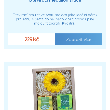
Otevírací medailon srdce
Otevírací amulet ve tvaru srdíčka jako ideální dárek
pro ženy. Můžete do něj něco vložit, třeba úplně
malou fotografii. Kvalitní…
229 Kč
Zobrazit více