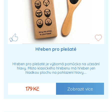
Hřeben pro plešaté
Hřeben pro plešaté je výborná pomůcka na učesání
hlavy. Místo klasického hřebenu má hřeben jen
hladkou plochu na pohlazení hlavy.…
179 Kč
Zobrazit více