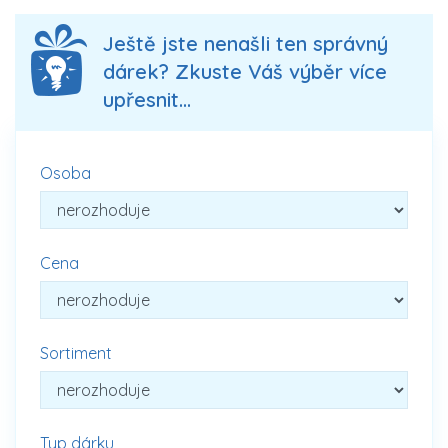
Ještě jste nenašli ten správný
dárek? Zkuste Váš výběr více
upřesnit...
Osoba
Cena
Sortiment
Typ dárku