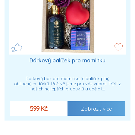
Dárkový balíček pro maminku
Dárkový box pro maminku je balíček plný
oblíbených dárků. Pečlivě jsme pro vás vybrali TOP z
našich nejlepších produktů a udělali…
599 Kč
Zobrazit více