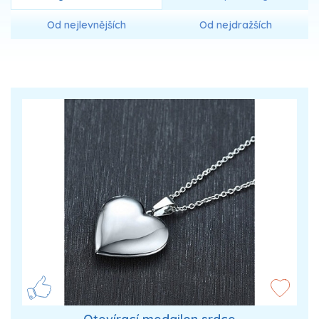
Od nejlevnějších
Od nejdražších