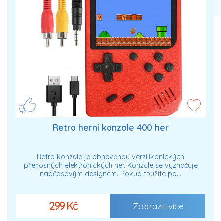
Retro herní konzole 400 her
Retro konzole je obnovenou verzí ikonických
přenosných elektronických her. Konzole se vyznačuje
nadčasovým designem. Pokud toužíte po…
299 Kč
Zobrazit více