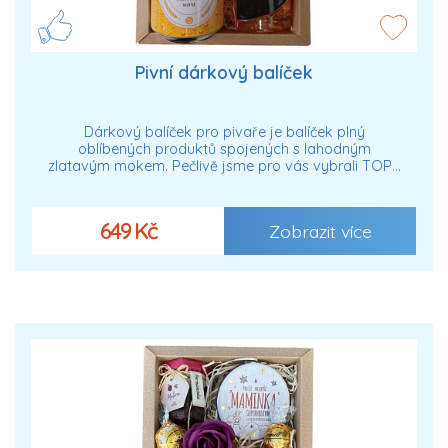
Pivní dárkový balíček
Dárkový balíček pro pivaře je balíček plný
oblíbených produktů spojených s lahodným
zlatavým mokem. Pečlivě jsme pro vás vybrali TOP…
649 Kč
Zobrazit více