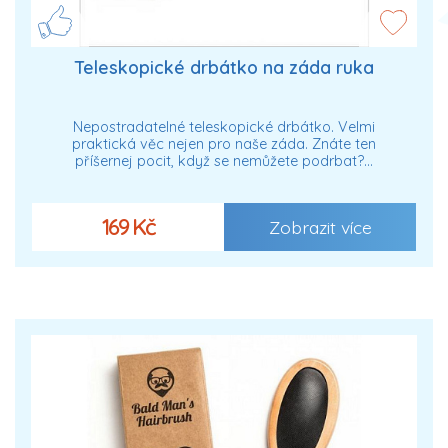
Teleskopické drbátko na záda ruka
Nepostradatelné teleskopické drbátko. Velmi
praktická věc nejen pro naše záda. Znáte ten
příšernej pocit, když se nemůžete podrbat?…
169 Kč
Zobrazit více