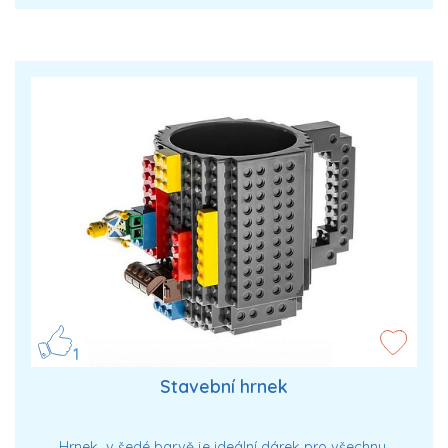
1
Stavební hrnek
Hrnek v šedé barvě je ideální dárek pro všechny,