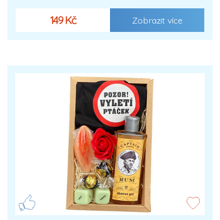
149 Kč
Zobrazit více