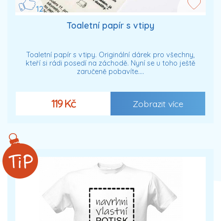
12
Toaletní papír s vtipy
Toaletní papír s vtipy. Originální dárek pro všechny,
kteří si rádi posedí na záchodě. Nyní se u toho ještě
zaručeně pobavíte.…
119 Kč
Zobrazit více