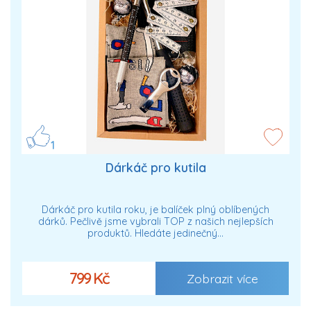
1
Dárkáč pro kutila
Dárkáč pro kutila roku, je balíček plný oblíbených
dárků. Pečlivě jsme vybrali TOP z našich nejlepších
produktů. Hledáte jedinečný…
799 Kč
Zobrazit více