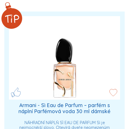
Armani - Sì Eau de Parfum – parfém s
náplní Parfémová voda 30 ml dámské
NÁHRADNÍ NÁPLŇ SÌ EAU DE PARFUM Sì je
nejmocnější slovo. Otevírá dveře neomezeným