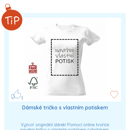
1
Dámské tričko s vlastním potiskem
Vytvoř originální dárek! Pomocí online tvořiče
navrhni tričko s vlastním potiskem (obrázkem,