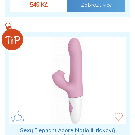
549 Kč
Zobrazit více
3
Sexy Elephant Adore Motio II. tlakový