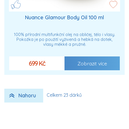
Nuance Glamour Body Oil 100 ml
100% přírodní multifunkční olej na obličej, tělo i vlasy.
Pokožka je po použití vyživená a hebká na dotek,
vlasy měkké a pružné.
699 Kč
Zobrazit více
Nahoru
Celkem 23 dárků