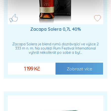
Zacapa Solera 0,7L 40%
Zacapa Solera je blend rumů dozrávající ve výšce 2
333 m n. m. Na soutěži Rum Festival International
vyhrál několikrát po sobě a byl…
1 199 Kč
Zobrazit více