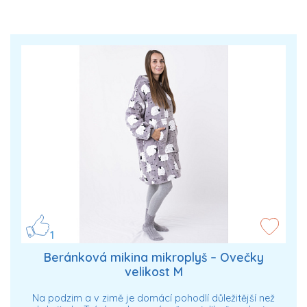
1
Beránková mikina mikroplyš – Ovečky
velikost M
Na podzim a v zimě je domácí pohodlí důležitější než