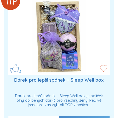
3
Dárek pro lepší spánek – Sleep Well box
Dárek pro lepší spánek – Sleep Well box je balíček
plný oblíbených dárků pro všechny ženy. Pečlivě
jsme pro vás vybrali TOP z našich…