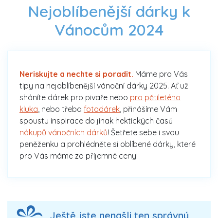
Nejoblíbenější dárky k
Vánocům 2024
Neriskujte a nechte si poradit.
Máme pro Vás
tipy na nejoblíbenější vánoční dárky 2025. Ať už
sháníte dárek pro pivaře nebo
pro pětiletého
kluka
, nebo třeba
fotodárek
, přinášíme Vám
spoustu inspirace do jinak hektických časů
nákupů vánočních dárků
! Šetřete sebe i svou
peněženku a prohlédněte si oblíbené dárky, které
pro Vás máme za příjemné ceny!
Ještě jste nenašli ten správný