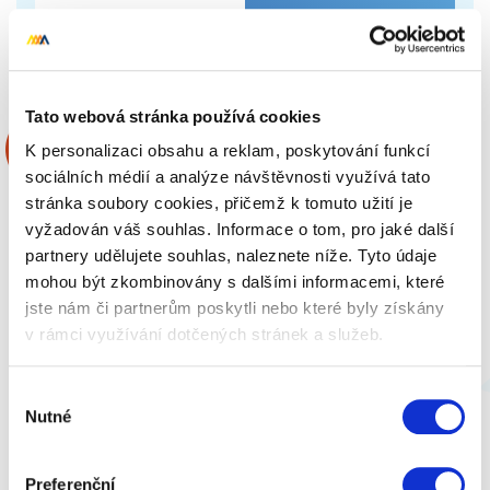
599 Kč
Zobrazit více
Tato webová stránka používá cookies
K personalizaci obsahu a reklam, poskytování funkcí
sociálních médií a analýze návštěvnosti využívá tato
stránka soubory cookies, přičemž k tomuto užití je
vyžadován váš souhlas. Informace o tom, pro jaké další
partnery udělujete souhlas, naleznete níže. Tyto údaje
mohou být zkombinovány s dalšími informacemi, které
jste nám či partnerům poskytli nebo které byly získány
v rámci využívání dotčených stránek a služeb.
Výběr
Nutné
souhlasu
Sexy Elephant Párový vibrátor Viva s
Preferenční