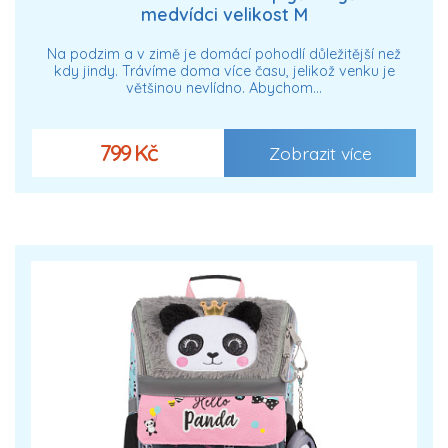
medvídci velikost M
Na podzim a v zimě je domácí pohodlí důležitější než
kdy jindy. Trávíme doma více času, jelikož venku je
většinou nevlídno. Abychom…
799 Kč
Zobrazit více