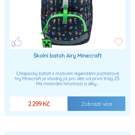
Školní batoh Airy Minecraft
Chlapecký batoh s motivem legendární počítačové
hry Minecraft je vhodný již pro děti od první třídy ZŠ.
Má minimální hmotnost a díky…
2 299 Kč
Zobrazit více