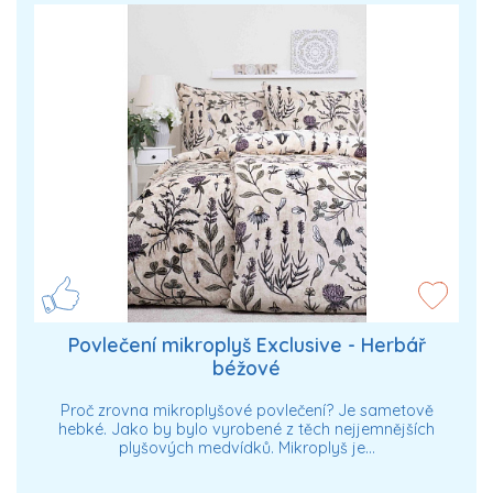
Povlečení mikroplyš Exclusive - Herbář
béžové
Proč zrovna mikroplyšové povlečení? Je sametově
hebké. Jako by bylo vyrobené z těch nejjemnějších
plyšových medvídků. Mikroplyš je…