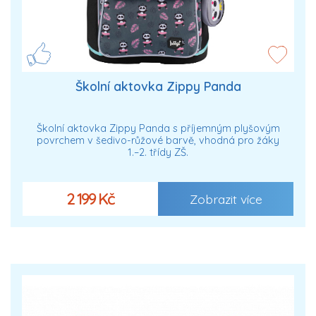
Školní aktovka Zippy Panda
Školní aktovka Zippy Panda s příjemným plyšovým
povrchem v šedivo-růžové barvě, vhodná pro žáky
1.–2. třídy ZŠ.
2 199 Kč
Zobrazit více