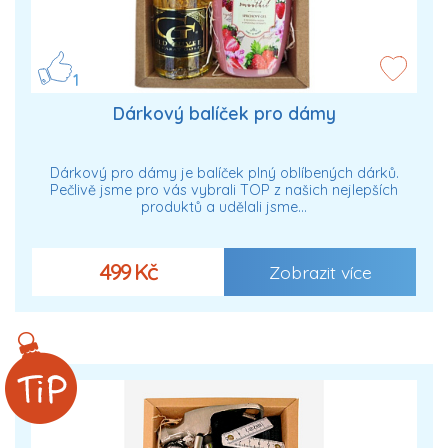
1
Dárkový balíček pro dámy
Dárkový pro dámy je balíček plný oblíbených dárků.
Pečlivě jsme pro vás vybrali TOP z našich nejlepších
produktů a udělali jsme…
499 Kč
Zobrazit více