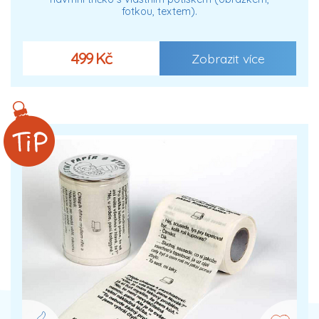
fotkou, textem).
499 Kč
Zobrazit více