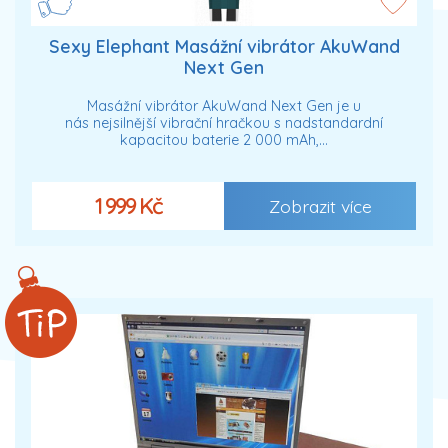
Sexy Elephant Masážní vibrátor AkuWand
Next Gen
Masážní vibrátor AkuWand Next Gen je u
nás nejsilnější vibrační hračkou s nadstandardní
kapacitou baterie 2 000 mAh,…
1 999 Kč
Zobrazit více