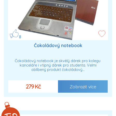
8
Čokoládový notebook
Čokoládový notebook je skvělý dárek pro kolegu
kanceláře i vtipný dárek pro studenta. Velmi
oblíbený produkt čokoládový…
279 Kč
Zobrazit více