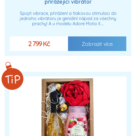
přirážející vibrátor
Spojit vibrace, přirážení a tlakovou stimulaci do
jednoho vibrátoru je geniální nápad za všechny
prachy! A u modelu Adore Motio II.…
2 799 Kč
Zobrazit více