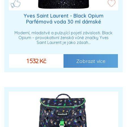
Yves Saint Laurent - Black Opium
Parfémová voda 30 ml dámské
Moderní, mladistvé a pulzující pojetí závislosti. Black
Opium – provokativní ženská vůně značky Yves
Saint Laurent je jako zásah…
1 532 Kč
Zobrazit více