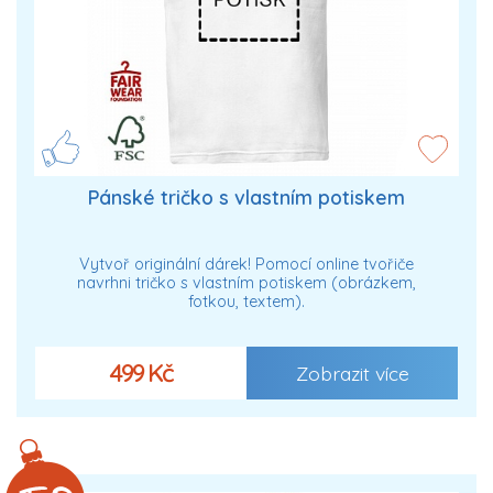
Pánské tričko s vlastním potiskem
Vytvoř originální dárek! Pomocí online tvořiče
navrhni tričko s vlastním potiskem (obrázkem,
fotkou, textem).
499 Kč
Zobrazit více