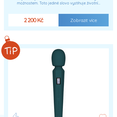
možnostem. Toto jediné slovo vystihuje životní…
2 200 Kč
Zobrazit více