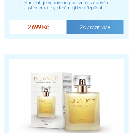
Minecraft je vybavena posuvným zádovým
systémem, díky kterému ji lze přizpůsobit…
2 699 Kč
Zobrazit více