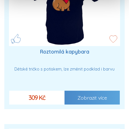
Roztomilá kapybara
Dětské tričko s potiskem, lze změnit podklad i barvu
309 Kč
Zobrazit více