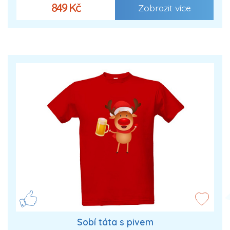
849 Kč
Zobrazit více
Sobí táta s pivem