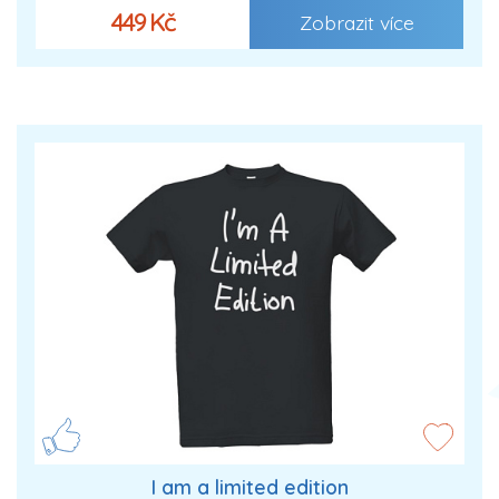
449 Kč
Zobrazit více
I am a limited edition