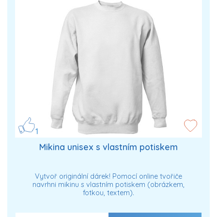
1
Mikina unisex s vlastním potiskem
Vytvoř originální dárek! Pomocí online tvořiče
navrhni mikinu s vlastním potiskem (obrázkem,
fotkou, textem).