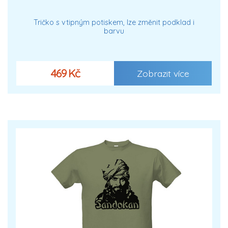
Tričko s vtipným potiskem, lze změnit podklad i
barvu
469 Kč
Zobrazit více