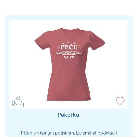
1
Pekařka
Tričko s vtipným potiskem, lze změnit podklad i