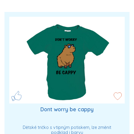
Dont worry be cappy
Dětské tričko s vtipným potiskem, lze změnit
podklad i barvu