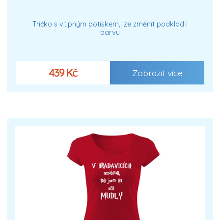
Tričko s vtipným potiskem, lze změnit podklad i
barvu
439 Kč
Zobrazit více