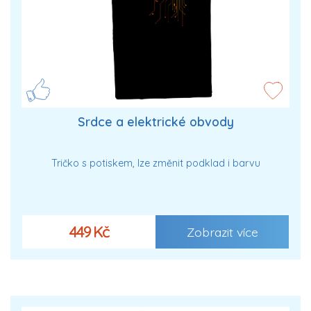
Srdce a elektrické obvody
Tričko s potiskem, lze změnit podklad i barvu
449 Kč
Zobrazit více