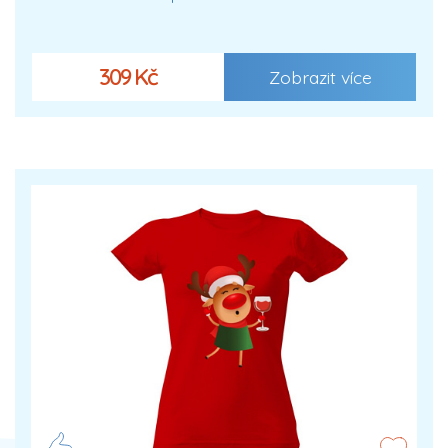
309 Kč
Zobrazit více