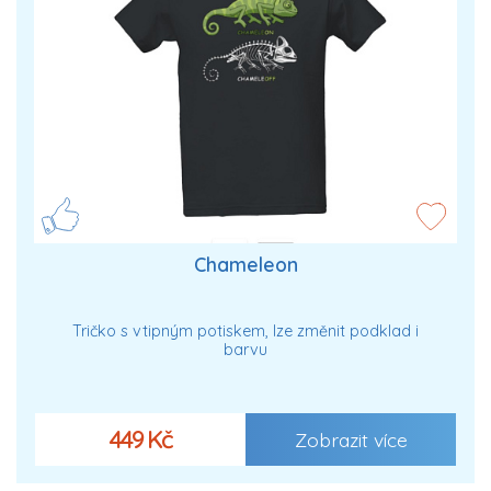
Chameleon
Tričko s vtipným potiskem, lze změnit podklad i
barvu
449 Kč
Zobrazit více