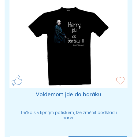
Voldemort jde do baráku
Tričko s vtipným potiskem, lze změnit podklad i
barvu