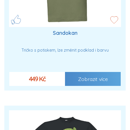
Sandokan
Tričko s potiskem, lze změnit podklad i barvu
449 Kč
Zobrazit více