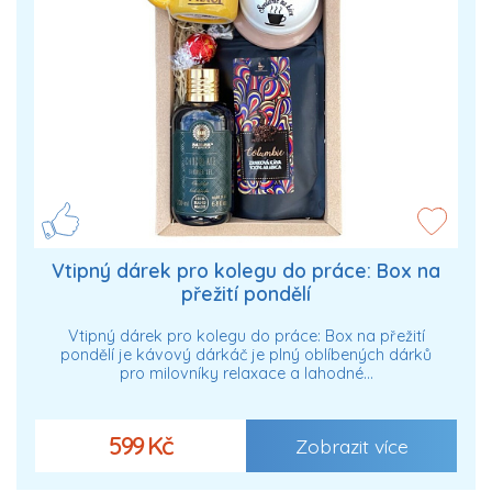
Vtipný dárek pro kolegu do práce: Box na
přežití pondělí
Vtipný dárek pro kolegu do práce: Box na přežití
pondělí je kávový dárkáč je plný oblíbených dárků
pro milovníky relaxace a lahodné…
599 Kč
Zobrazit více