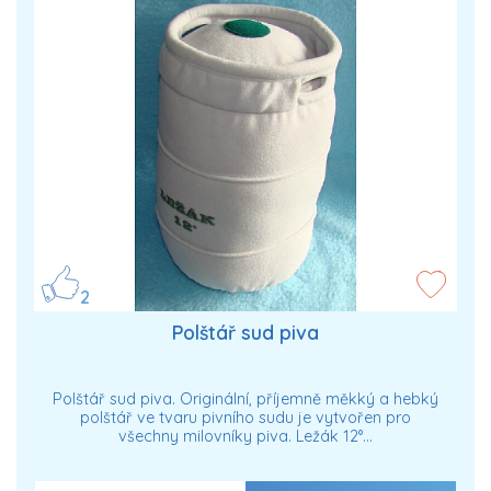
2
Polštář sud piva
Polštář sud piva. Originální, příjemně měkký a hebký
polštář ve tvaru pivního sudu je vytvořen pro
všechny milovníky piva. Ležák 12°…