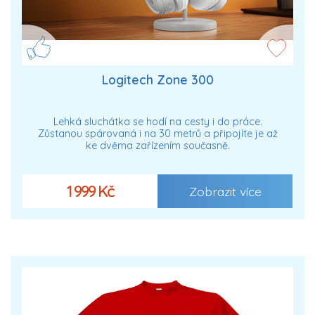
Logitech Zone 300
Lehká sluchátka se hodí na cesty i do práce.
Zůstanou spárovaná i na 30 metrů a připojíte je až
ke dvěma zařízením současně.
1 999 Kč
Zobrazit více