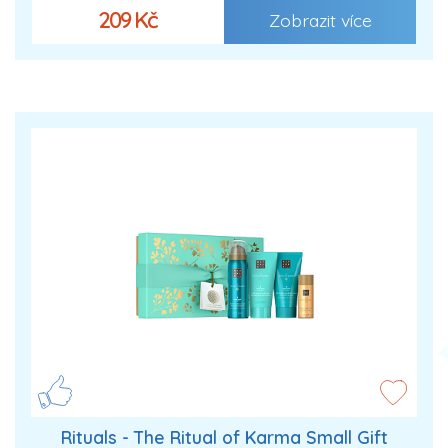
209 Kč
Zobrazit více
Rituals - The Ritual of Karma Small Gift