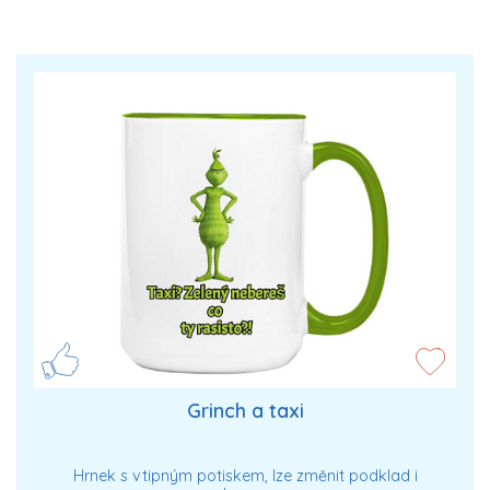
Grinch a taxi
Hrnek s vtipným potiskem, lze změnit podklad i