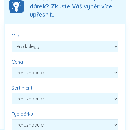
dárek? Zkuste Váš výběr více
upřesnit...
Osoba
Cena
Sortiment
Typ dárku