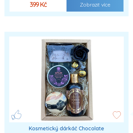
399 Kč
Zobrazit více
Kosmetický dárkáč Chocolate