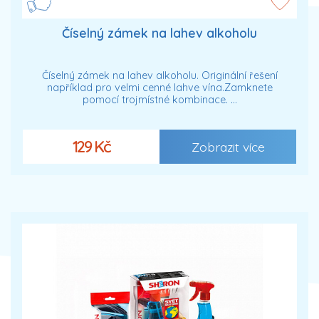
Číselný zámek na lahev alkoholu
Číselný zámek na lahev alkoholu. Originální řešení
například pro velmi cenné lahve vína.Zamknete
pomocí trojmístné kombinace. …
129 Kč
Zobrazit více