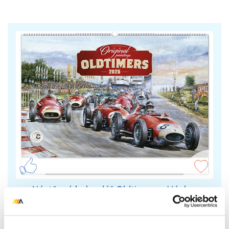
Nástěnný kalendář Oldtimers - Václav
Zapadlík 2025, 64 × 42 cm
Krása starých sportovních automobilů a
neopakovatelné závodní atmosféry od legendy