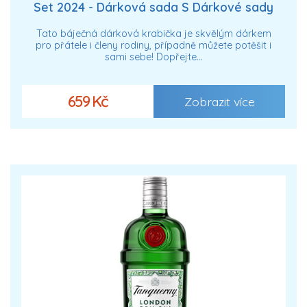
Set 2024 - Dárková sada S Dárkové sady
dámské
Tato báječná dárková krabička je skvělým dárkem
pro přátele i členy rodiny, případně můžete potěšit i
sami sebe! Dopřejte…
659 Kč
Zobrazit více