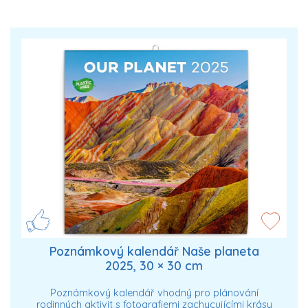
Poznámkový kalendář Naše planeta
2025, 30 × 30 cm
Poznámkový kalendář vhodný pro plánování
rodinných aktivit s fotografiemi zachycujícími krásy