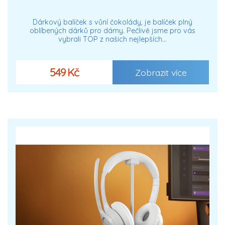
Dárkový balíček s vůní čokolády, je balíček plný
oblíbených dárků pro dámy. Pečlivě jsme pro vás
vybrali TOP z našich nejlepších…
549 Kč
Zobrazit více