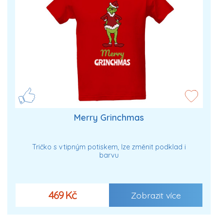
Merry Grinchmas
Tričko s vtipným potiskem, lze změnit podklad i
barvu
469 Kč
Zobrazit více