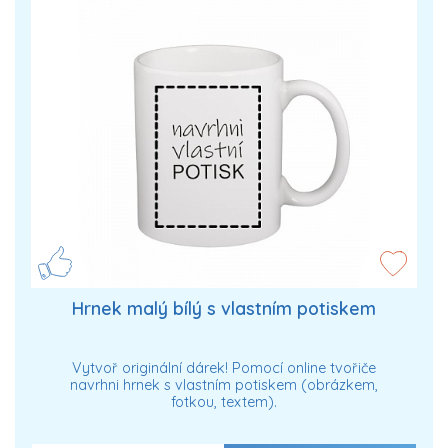
Hrnek malý bílý s vlastním potiskem
Vytvoř originální dárek! Pomocí online tvořiče
navrhni hrnek s vlastním potiskem (obrázkem,
fotkou, textem).