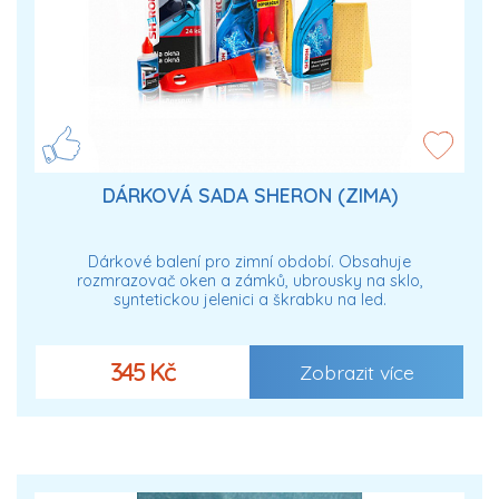
DÁRKOVÁ SADA SHERON (ZIMA)
Dárkové balení pro zimní období. Obsahuje
rozmrazovač oken a zámků, ubrousky na sklo,
syntetickou jelenici a škrabku na led.
345 Kč
Zobrazit více