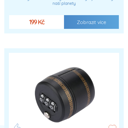
naší planety
199 Kč
Zobrazit více