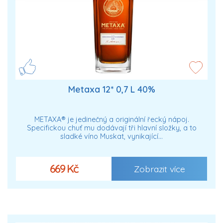
Metaxa 12* 0,7 L 40%
METAXA® je jedinečný a originální řecký nápoj.
Specifickou chuť mu dodávají tři hlavní složky, a to
sladké víno Muskat, vynikající…
669 Kč
Zobrazit více