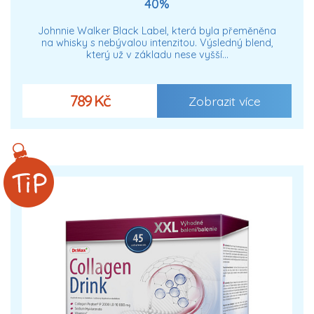
40%
Johnnie Walker Black Label, která byla přeměněna
na whisky s nebývalou intenzitou. Výsledný blend,
který už v základu nese vyšší…
789 Kč
Zobrazit více