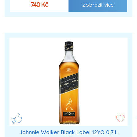
740 Kč
Zobrazit více
Johnnie Walker Black Label 12YO 0,7 L