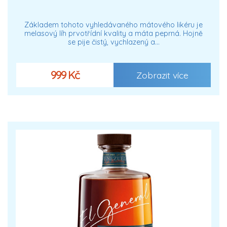
Základem tohoto vyhledávaného mátového likéru je
melasový líh prvotřídní kvality a máta peprná. Hojně
se pije čistý, vychlazený a…
999 Kč
Zobrazit více