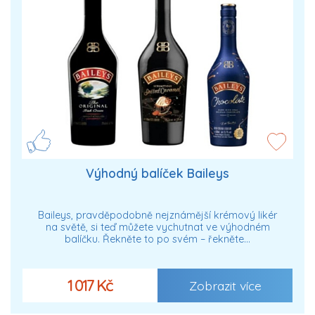
Výhodný balíček Baileys
Baileys, pravděpodobně nejznámější krémový likér
na světě, si teď můžete vychutnat ve výhodném
balíčku. Řekněte to po svém – řekněte…
1 017 Kč
Zobrazit více