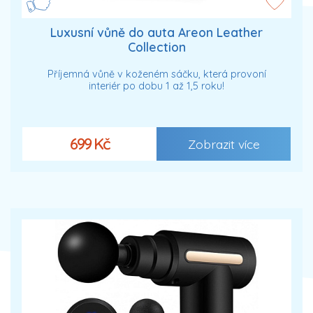
Luxusní vůně do auta Areon Leather
Collection
Příjemná vůně v koženém sáčku, která provoní
interiér po dobu 1 až 1,5 roku!
699 Kč
Zobrazit více