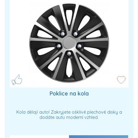
Poklice na kola
Kola dělají auto! Zakryjete ošklivé plechové disky a
dodáte autu moderní vzhled.