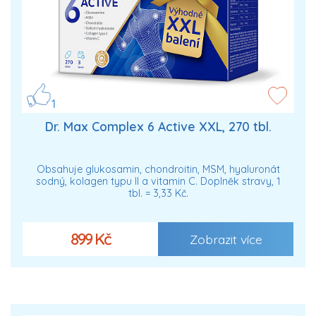
1
Dr. Max Complex 6 Active XXL, 270 tbl.
Obsahuje glukosamin, chondroitin, MSM, hyaluronát
sodný, kolagen typu II a vitamin C. Doplněk stravy, 1
tbl. = 3,33 Kč.
899 Kč
Zobrazit více