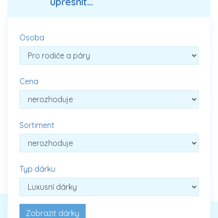
upřesnit...
Osoba
Cena
Sortiment
Typ dárku