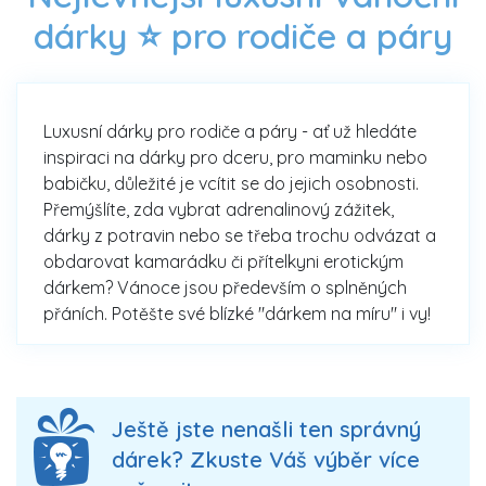
dárky ⭐ pro rodiče a páry
Luxusní dárky pro rodiče a páry - ať už hledáte
inspiraci na dárky pro dceru, pro maminku nebo
babičku, důležité je vcítit se do jejich osobnosti.
Přemýšlíte, zda vybrat adrenalinový zážitek,
dárky z potravin nebo se třeba trochu odvázat a
obdarovat kamarádku či přítelkyni erotickým
dárkem? Vánoce jsou především o splněných
přáních. Potěšte své blízké "dárkem na míru" i vy!
Ještě jste nenašli ten správný
dárek? Zkuste Váš výběr více