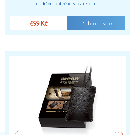
k udržení dobrého stavu zraku.…
699 Kč
Zobrazit více