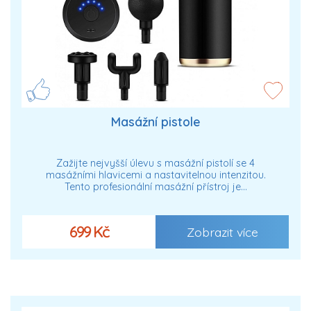
Masážní pistole
Zažijte nejvyšší úlevu s masážní pistolí se 4
masážními hlavicemi a nastavitelnou intenzitou.
Tento profesionální masážní přístroj je…
699 Kč
Zobrazit více