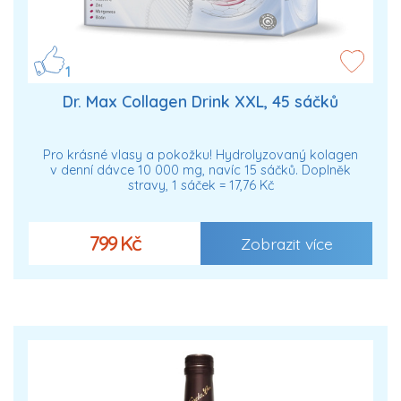
1
Dr. Max Collagen Drink XXL, 45 sáčků
Pro krásné vlasy a pokožku! Hydrolyzovaný kolagen
v denní dávce 10 000 mg, navíc 15 sáčků. Doplněk
stravy, 1 sáček = 17,76 Kč
799 Kč
Zobrazit více