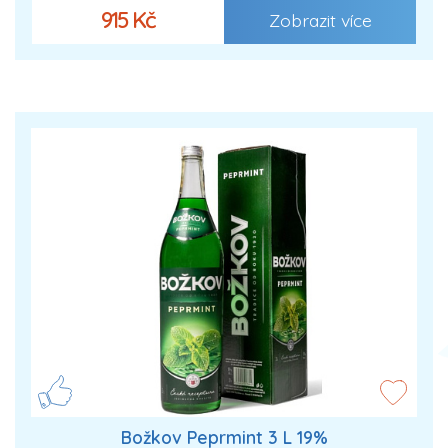
915 Kč
Zobrazit více
Božkov Peprmint 3 L 19%