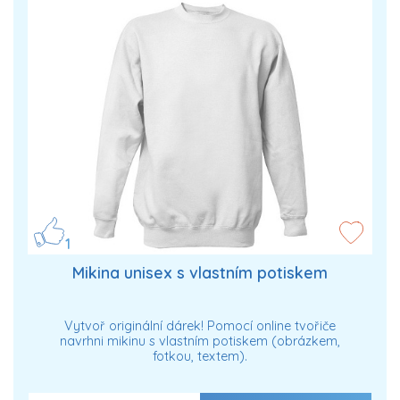
1
Mikina unisex s vlastním potiskem
Vytvoř originální dárek! Pomocí online tvořiče
navrhni mikinu s vlastním potiskem (obrázkem,
fotkou, textem).