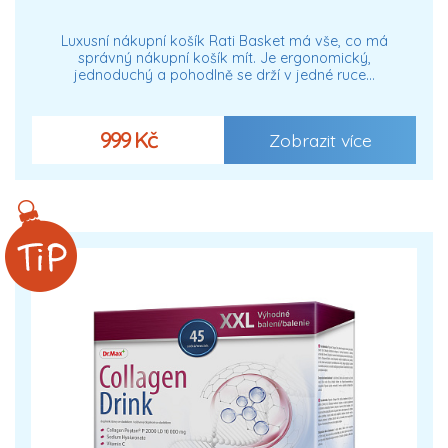
Luxusní nákupní košík Rati Basket má vše, co má
správný nákupní košík mít. Je ergonomický,
jednoduchý a pohodlně se drží v jedné ruce…
999 Kč
Zobrazit více