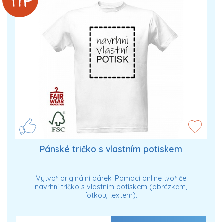
Pánské tričko s vlastním potiskem
Vytvoř originální dárek! Pomocí online tvořiče
navrhni tričko s vlastním potiskem (obrázkem,
fotkou, textem).