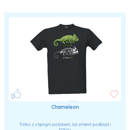
Chameleon
Tričko s vtipným potiskem, lze změnit podklad i
barvu