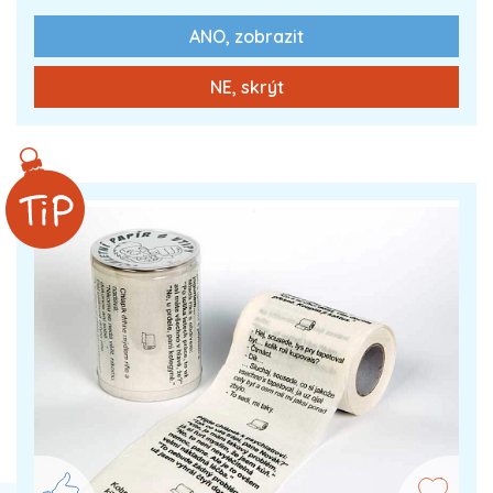
ANO, zobrazit
0 Kč
Zobrazit více
NE, skrýt