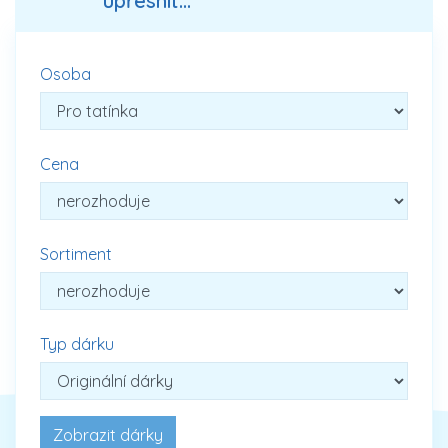
upřesnit...
Osoba
Cena
Sortiment
Typ dárku