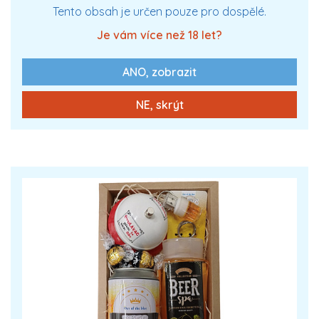
Tento obsah je určen pouze pro dospělé.
Je vám více než 18 let?
ANO, zobrazit
0 Kč
Zobrazit více
NE, skrýt