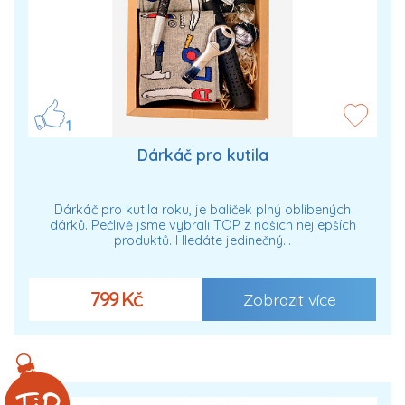
1
Dárkáč pro kutila
Dárkáč pro kutila roku, je balíček plný oblíbených
dárků. Pečlivě jsme vybrali TOP z našich nejlepších
produktů. Hledáte jedinečný…
799 Kč
Zobrazit více