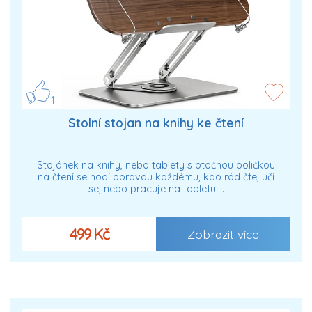
1
Stolní stojan na knihy ke čtení
Stojánek na knihy, nebo tablety s otočnou poličkou
na čtení se hodí opravdu každému, kdo rád čte, učí
se, nebo pracuje na tabletu.…
499 Kč
Zobrazit více