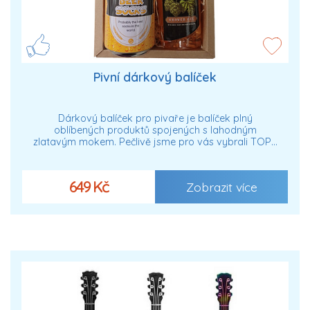
Pivní dárkový balíček
Dárkový balíček pro pivaře je balíček plný
oblíbených produktů spojených s lahodným
zlatavým mokem. Pečlivě jsme pro vás vybrali TOP…
649 Kč
Zobrazit více