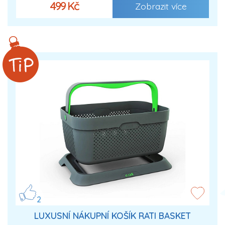
499 Kč
Zobrazit více
2
LUXUSNÍ NÁKUPNÍ KOŠÍK RATI BASKET