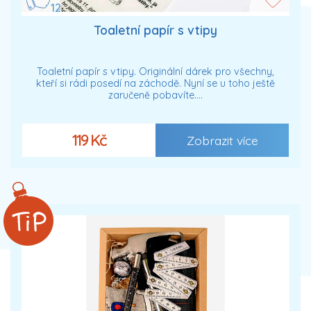
12
Toaletní papír s vtipy
Toaletní papír s vtipy. Originální dárek pro všechny,
kteří si rádi posedí na záchodě. Nyní se u toho ještě
zaručeně pobavíte.…
119 Kč
Zobrazit více