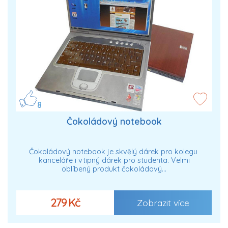
8
Čokoládový notebook
Čokoládový notebook je skvělý dárek pro kolegu
kanceláře i vtipný dárek pro studenta. Velmi
oblíbený produkt čokoládový…
279 Kč
Zobrazit více