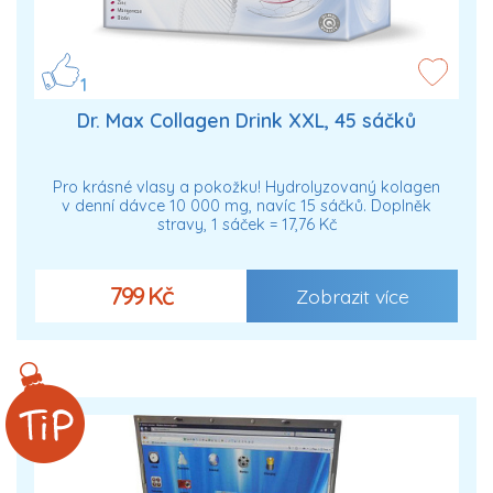
1
Dr. Max Collagen Drink XXL, 45 sáčků
Pro krásné vlasy a pokožku! Hydrolyzovaný kolagen
v denní dávce 10 000 mg, navíc 15 sáčků. Doplněk
stravy, 1 sáček = 17,76 Kč
799 Kč
Zobrazit více