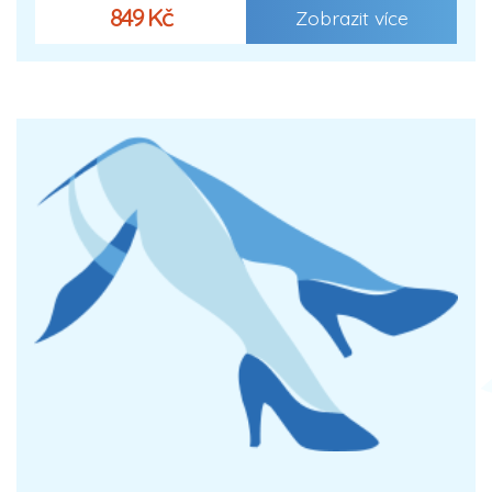
849 Kč
Zobrazit více
XXX