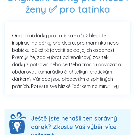
ženy ✅ pro tatínka
Originální dárky pro tatínka - ať už hledáte
inspiraci na dárky pro dceru, pro maminku nebo
babičku, důležité je vcítit se do jejich osobnosti.
Přemýšlíte, zda vybrat adrenalinový zážitek,
dárky z potravin nebo se třeba trochu odvázat a
obdarovat kamarádku či přítelkyni erotickým
dárkem? Vánoce jsou především o splněných
přáních. Potěšte své blízké "dárkem na míru" i vy!
Ještě jste nenašli ten správný
dárek? Zkuste Váš výběr více