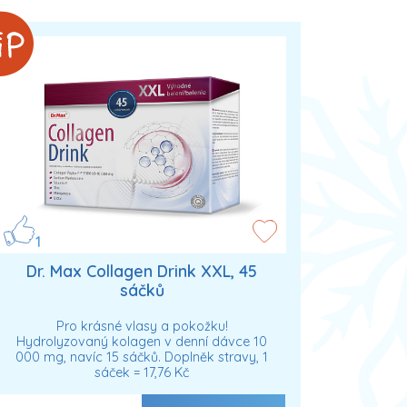
1
Dr. Max Collagen Drink XXL, 45
sáčků
Pro krásné vlasy a pokožku!
Hydrolyzovaný kolagen v denní dávce 10
000 mg, navíc 15 sáčků. Doplněk stravy, 1
sáček = 17,76 Kč