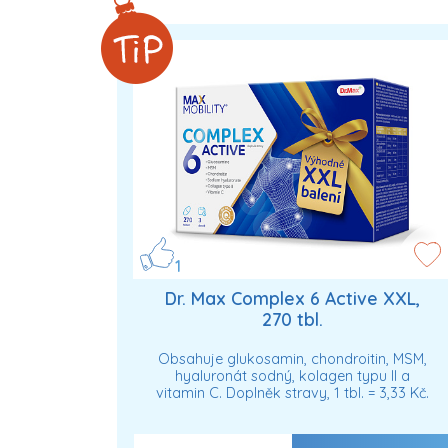
1
Dr. Max Complex 6 Active XXL,
270 tbl.
Obsahuje glukosamin, chondroitin, MSM,
hyaluronát sodný, kolagen typu II a
vitamin C. Doplněk stravy, 1 tbl. = 3,33 Kč.