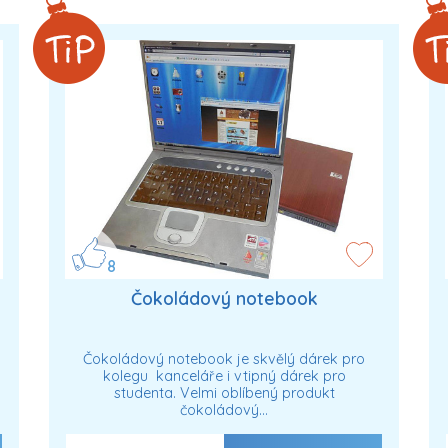
8
Čokoládový notebook
Čokoládový notebook je skvělý dárek pro
kolegu kanceláře i vtipný dárek pro
studenta. Velmi oblíbený produkt
čokoládový…