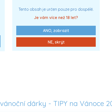
XXX
Tento obsah je určen pouze pro dospělé.
Je vám více než 18 let?
ANO, zobrazit
0 Kč
Zobrazit více
NE, skrýt
vánoční dárky - TIPY na Vánoce 20