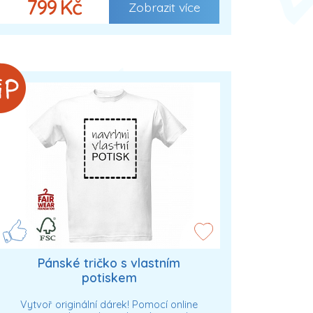
799 Kč
Zobrazit více
Pánské tričko s vlastním
potiskem
Vytvoř originální dárek! Pomocí online