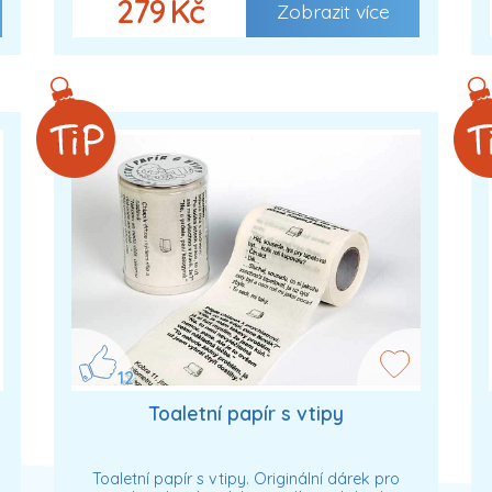
279 Kč
Zobrazit více
12
Toaletní papír s vtipy
Toaletní papír s vtipy. Originální dárek pro