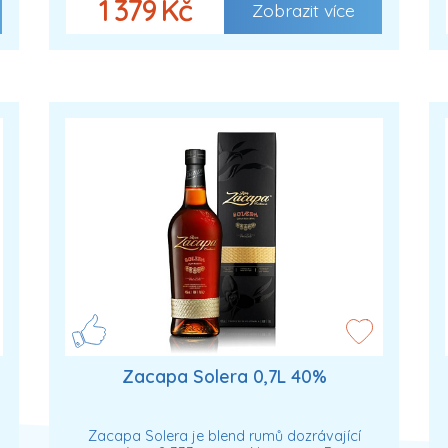
1 379 Kč
Zobrazit více
Zacapa Solera 0,7L 40%
Zacapa Solera je blend rumů dozrávající