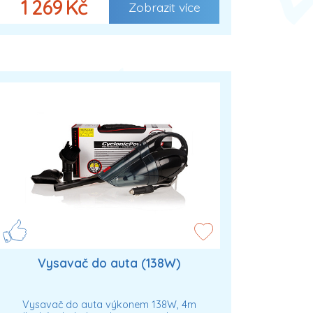
1 269 Kč
Zobrazit více
Vysavač do auta (138W)
Vysavač do auta výkonem 138W, 4m