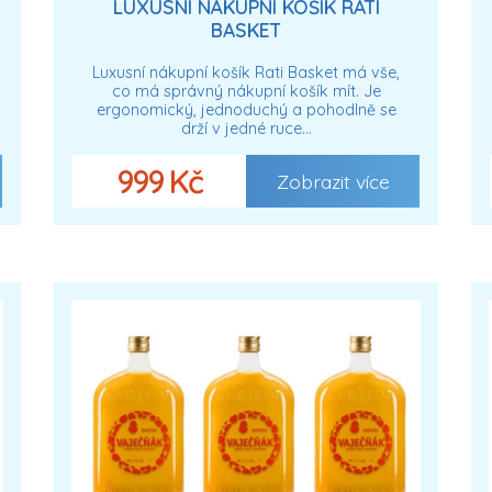
LUXUSNÍ NÁKUPNÍ KOŠÍK RATI
BASKET
Luxusní nákupní košík Rati Basket má vše,
co má správný nákupní košík mít. Je
ergonomický, jednoduchý a pohodlně se
drží v jedné ruce…
999 Kč
Zobrazit více