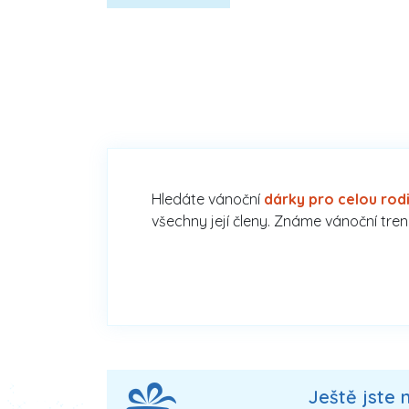
Hledáte vánoční
dárky pro celou rod
všechny její členy. Známe vánoční trend
Ještě jste 