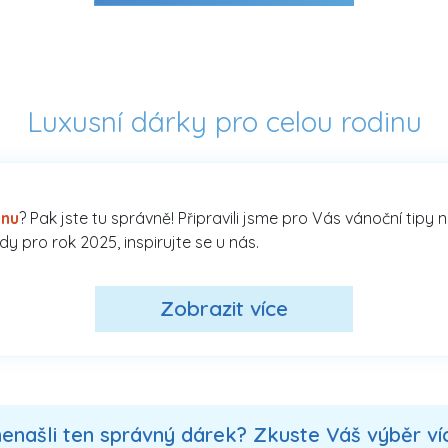
Luxusní dárky pro celou rodinu
inu
? Pak jste tu správně! Připravili jsme pro Vás vánoční tipy 
y pro rok 2025, inspirujte se u nás.
Zobrazit více
nenašli ten správný dárek? Zkuste Váš výběr více