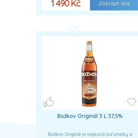
1 490 Kč
Zobrazit více
Božkov Originál 3 L 37,5%
Božkov Originál je vlajková loď značky a