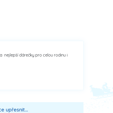
na nejlepší dárečky pro celou rodinu i
 upřesnit...