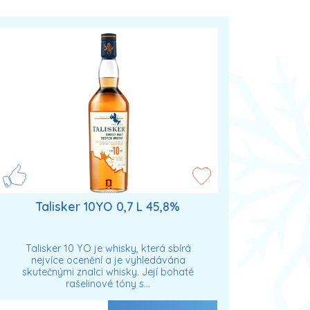
Talisker 10YO 0,7 L 45,8%
Talisker 10 YO je whisky, která sbírá
nejvíce ocenění a je vyhledávána
skutečnými znalci whisky. Její bohaté
rašelinové tóny s…