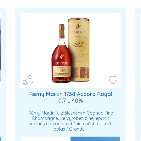
Remy Martin 1738 Accord Royal
0,7 L 40%
Rémy Martin je ztělesněním Cognac Fine
Champagne. Je vyroben z nejlepších
hroznů ze dvou prestižních pěstitelských
oblastí Grande…