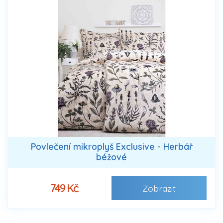
Povlečení mikroplyš Exclusive - Herbář
béžové
749 Kč
Zobrazit