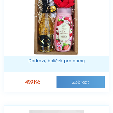
Dárkový balíček pro dámy
499 Kč
Zobrazit