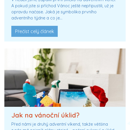
A pokud jste si příchod Vánoc ještě nepřipustili, už je
opravdu načase. Jaká je symbolika prvního
adventního týdne a co je…
Přečíst celý článek
Jak na vánoční úklid?
Před námi je druhý adventní víkend, takže většina