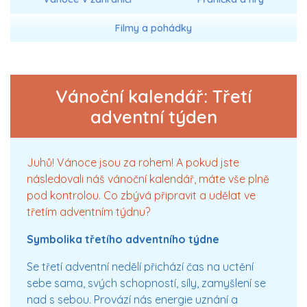
Filmy a pohádky
Vánoční kalendář: Třetí
adventní týden
Juhů! Vánoce jsou za rohem! A pokud jste
následovali náš vánoční kalendář, máte vše plně
pod kontrolou. Co zbývá připravit a udělat ve
třetím adventním týdnu?
Symbolika třetího adventního týdne
Se třetí adventní nedělí přichází čas na uctění
sebe sama, svých schopností, síly, zamyšlení se
nad s sebou. Provází nás energie uznání a