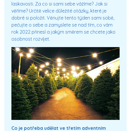
laskavosti. Za co si sami sebe vážíme? Jak si
věříme? Určitě velice důležité otázky, které je
dobré si položit. Věnujte tento týden sami sobě,
pečujte o sebe a zamyslete se nad tím, co vám
rok 2022 přinesl a jakým směrem se chcete jako
osobnost rozvíjet.
Co je potřeba udělat ve třetím adventním