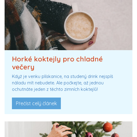
Horké koktejly pro chladné
večery
Když je venku plískanice, na studený drink nejspíš
náladu mít nebudete. Ale počkejte, až jednou
ochutnáte jeden z těchto zimních koktejlů!
Přečíst celý článek