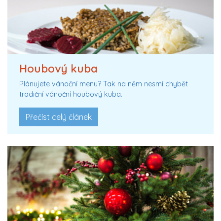
Houbový kuba
Plánujete vánoční menu? Tak na něm nesmí chybět
tradiční vánoční houbový kuba.
Přečíst celý článek