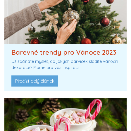
Barevné trendy pro Vánoce 2023
Už začínáte myslet, do jakých barviček sladíte vánoční
dekorace? Máme pro vás inspiraci!
Přečíst celý článek