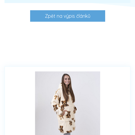
Zpět na výpis článků