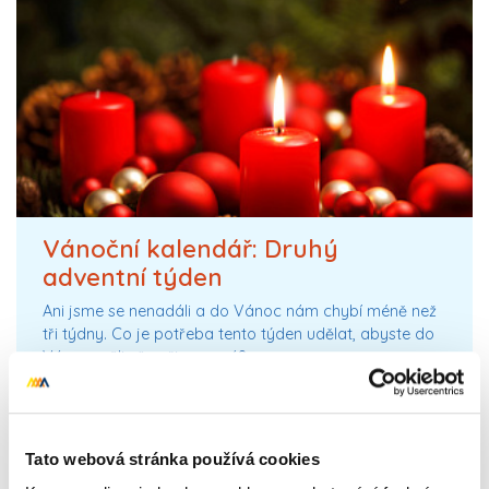
Vánoční kalendář: Druhý
adventní týden
Ani jsme se nenadáli a do Vánoc nám chybí méně než
tři týdny. Co je potřeba tento týden udělat, abyste do
Vánoc měli vše připravené?
Přečíst celý článek
Tato webová stránka používá cookies