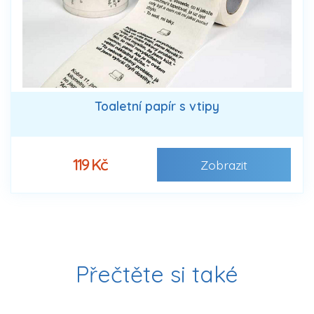
Toaletní papír s vtipy
119 Kč
Zobrazit
Přečtěte si také