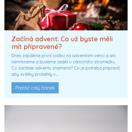
Začíná advent: Co už byste měli
mít připravené?
Dnes zapálíme první svíčku na adventním věnci a ani
nemrkneme a budeme sedět u vánočního stromečku.
Co začátek adventu znamená? Co je potřeba připravit,
aby svátky proběhly v…
Přečíst celý článek