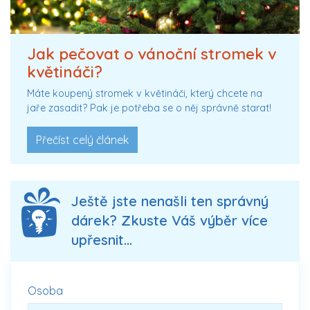
Jak pečovat o vánoční stromek v
květináči?
Máte koupený stromek v květináči, který chcete na
jaře zasadit? Pak je potřeba se o něj správně starat!
Přečíst celý článek
Ještě jste nenašli ten správný
dárek? Zkuste Váš výběr více
upřesnit...
Osoba