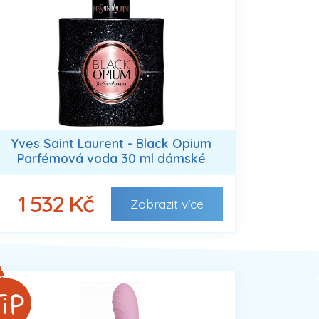
Yves Saint Laurent - Black Opium
Parfémová voda 30 ml dámské
1 532 Kč
Zobrazit
více