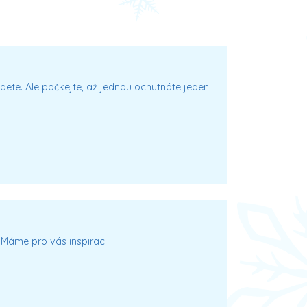
udete. Ale počkejte, až jednou ochutnáte jeden
 Máme pro vás inspiraci!