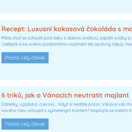
Recept: Luxusní kokosová čokoláda s m
Máte chuť se schoulit pod deku s dobrou knížkou, zapálit svíčky a 
Udělejte si ke svému podzimnímu rozjímání ten správný nápoj. Ho
Přečíst celý článek
6 triků, jak o Vánocích neutratit majlant
Dárečky, výzdoba, cukroví,… Když si nedáte pozor, Vánoce vás m
nového roku vstoupit s vymeteným kontem? Inspirujte se našimi tr
Přečíst celý článek