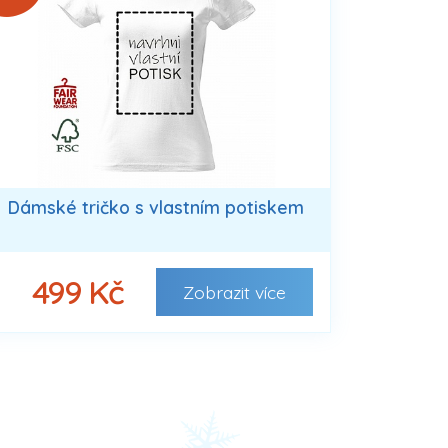
Dámské tričko s vlastním potiskem
499 Kč
Zobrazit
více