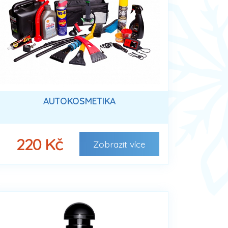
AUTOKOSMETIKA
220 Kč
Zobrazit
více