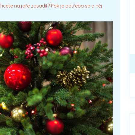
hcete na jaře zasadit? Pak je potřeba se o něj