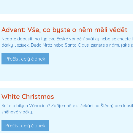
Advent: Vše, co byste o něm měli vědět
Nedáte dopustit na typicky české vánoční svátky nebo se chcete i
dárky Ježíšek, Děda Mráz nebo Santa Claus, zjistěte s námi, jaké 
Přečíst celý článek
White Christmas
Sníte o bílých Vánocích? Zpříjemněte si čekání na Štědrý den klasi
sněhové vločky.
Přečíst celý článek