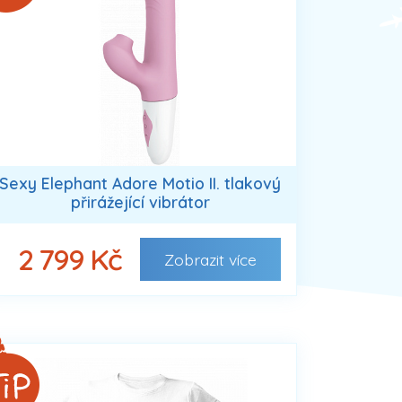
Sexy Elephant Adore Motio II. tlakový
přirážející vibrátor
2 799 Kč
Zobrazit
více