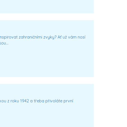
nspirovat zahraničními zvyky? Ať už vám nosí
jsou…
kou z roku 1942 a třeba přivoláte první