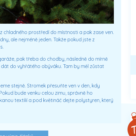
 z chladného prostředí do místnosti a pak zase ven.
dny, ale nejméně jeden. Takže pokud jste z
s.
garáže, pak třeba do chodby, následně do mírně
 dát do vyhřátého obýváku. Tam by měl zůstat
eme stejně. Stromek přesuňte ven v den, kdy
Pokud bude venku celou zimu, správně ho
anou textilií a pod květináč dejte polystyren, který