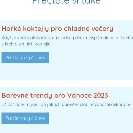
Horké koktejly pro chladné večery
Když je venku plískanice, na studený drink nejspíš náladu mít neb
z těchto zimních koktejlů!
Přečíst celý článek
Barevné trendy pro Vánoce 2023
Už začínáte myslet, do jakých barviček sladíte vánoční dekorace?
Přečíst celý článek