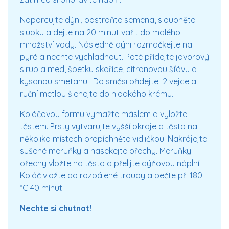
Naporcujte dýni, odstraňte semena, sloupněte
slupku a dejte na 20 minut vařit do malého
množství vody. Následně dýni rozmačkejte na
pyré a nechte vychladnout. Poté přidejte javorový
sirup a med, špetku skořice, citronovou šťávu a
kysanou smetanu. Do směsi přidejte 2 vejce a
ruční metlou šlehejte do hladkého krému.
Koláčovou formu vymažte máslem a vyložte
těstem. Prsty vytvarujte vyšší okraje a těsto na
několika místech propíchněte vidličkou. Nakrájejte
sušené meruňky a nasekejte ořechy. Meruňky i
ořechy vložte na těsto a přelijte dýňovou náplní.
Koláč vložte do rozpálené trouby a pečte při 180
°C 40 minut.
Nechte si chutnat!