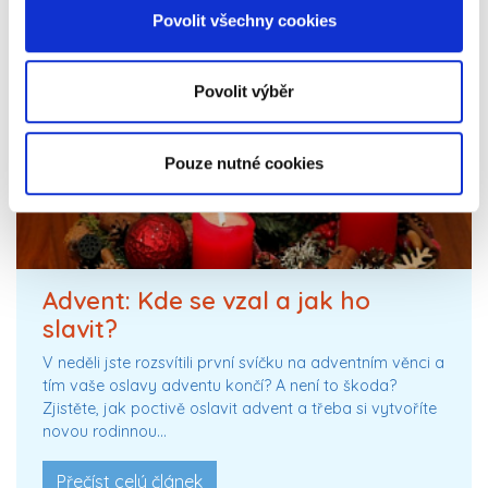
Povolit všechny cookies
Povolit výběr
Pouze nutné cookies
Advent: Kde se vzal a jak ho
slavit?
V neděli jste rozsvítili první svíčku na adventním věnci a
tím vaše oslavy adventu končí? A není to škoda?
Zjistěte, jak poctivě oslavit advent a třeba si vytvoříte
novou rodinnou…
Přečíst celý článek