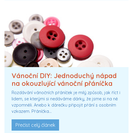
Vánoční DIY: Jednoduchý nápad
na okouzlující vánoční přáníčka
Rozdávání vánočních přáníček je milý způsob, jak říct i
lidem, se kterými si nedáváme dárky, že jsme si na ně
vzpomněli. Anebo k dárečku připojit přání s osobním
vzkazem. Přáníčka…
Přečíst celý článek