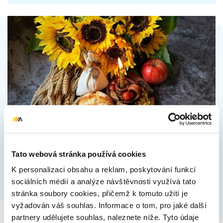
Podzimní tradice a zvyky v české
historii: co jste možná nevěděli
Tato webová stránka používá cookies
Vánoce jsou sice králem svátků, ale podzim skrývá své
vlastní poklady tradic a zvyků, které stojí za to objevit.
K personalizaci obsahu a reklam, poskytování funkcí
Pojďme se společně ponořit do historie a prozkoumat,
sociálních médií a analýze návštěvnosti využívá tato
jak naši…
stránka soubory cookies, přičemž k tomuto užití je
vyžadován váš souhlas. Informace o tom, pro jaké další
Přečíst celý článek
partnery udělujete souhlas, naleznete níže. Tyto údaje