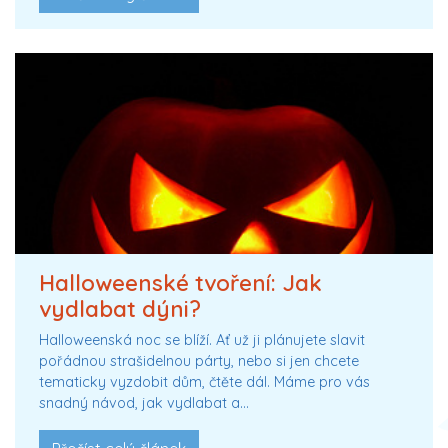
Halloweenské tvoření: Jak
vydlabat dýni?
Halloweenská noc se blíží. Ať už ji plánujete slavit
pořádnou strašidelnou párty, nebo si jen chcete
tematicky vyzdobit dům, čtěte dál. Máme pro vás
snadný návod, jak vydlabat a…