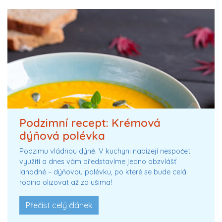
Podzimní recept: Krémová
dýňová polévka
Podzimu vládnou dýně. V kuchyni nabízejí nespočet
využití a dnes vám představíme jedno obzvlášť
lahodné – dýňovou polévku, po které se bude celá
rodina olizovat až za ušima!
Přečíst celý článek