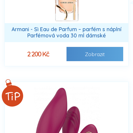
Armani - Sì Eau de Parfum – parfém s náplní
Parfémová voda 30 ml dámské
2 200 Kč
Zobrazit