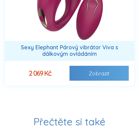
Sexy Elephant Párový vibrátor Viva s
dálkovým ovládáním
2 069 Kč
Zobrazit
Přečtěte si také