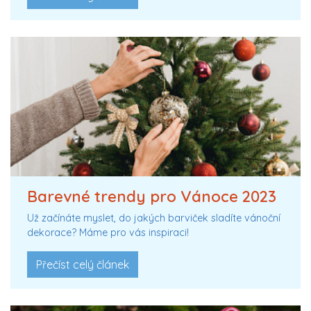
Barevné trendy pro Vánoce 2023
Už začínáte myslet, do jakých barviček sladíte vánoční
dekorace? Máme pro vás inspiraci!
Přečíst celý článek