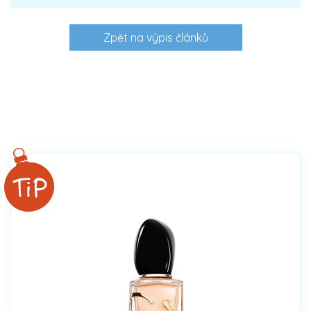
Zpět na výpis článků