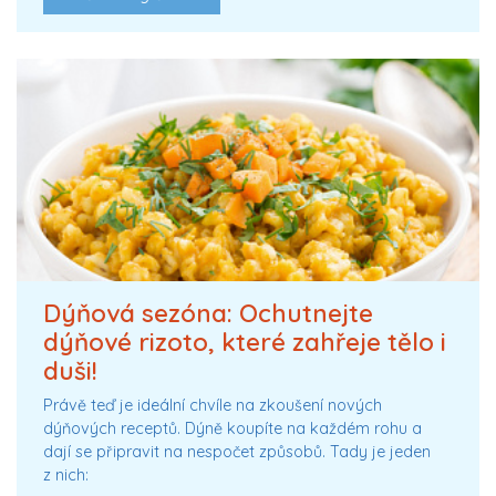
Dýňová sezóna: Ochutnejte
dýňové rizoto, které zahřeje tělo i
duši!
Právě teď je ideální chvíle na zkoušení nových
dýňových receptů. Dýně koupíte na každém rohu a
dají se připravit na nespočet způsobů. Tady je jeden
z nich: