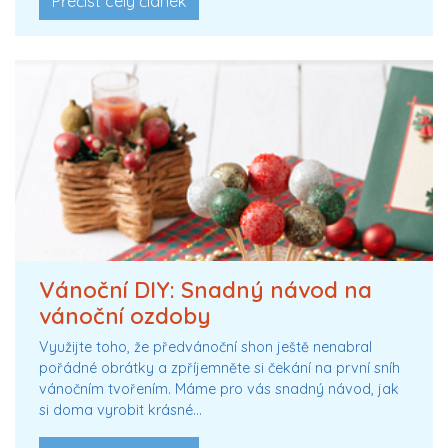
Přečíst celý článek
Vánoční DIY: Snadný návod na
vánoční ozdoby
Využijte toho, že předvánoční shon ještě nenabral
pořádné obrátky a zpříjemněte si čekání na první sníh
vánočním tvořením. Máme pro vás snadný návod, jak
si doma vyrobit krásné…