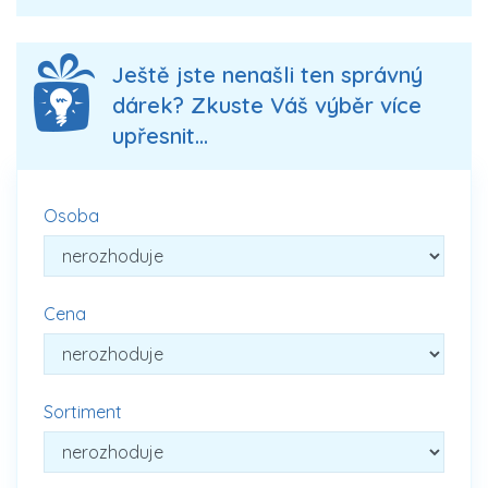
Ještě jste nenašli ten správný
dárek? Zkuste Váš výběr více
upřesnit...
Osoba
Cena
Sortiment